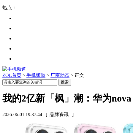
热点：
ZOL首页
>
手机频道
>
厂商动态
> 正文
我的2亿新「枫」潮：华为nova
2026-06-01 19:37:44
[ 品牌资讯 ]