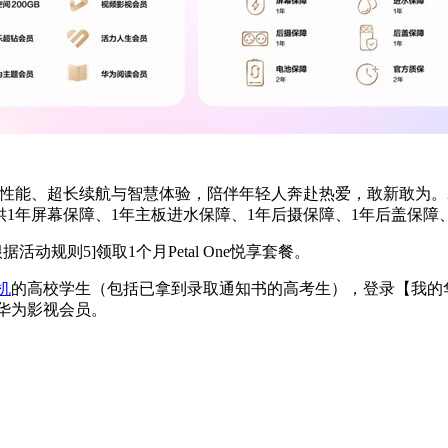
、硬核性能、超长续航与智慧体验，陪伴年轻人奔赴热爱，敢新敢为。
提供1年屏幕保障、1年主板进水保障、1年后摄保障、1年后盖保障
可根据活动规则
5]
领取1个月Petal One悦享套餐。
机
的高校学生（包括已拿到录取通知书的高考生），登录【我的华
的华为影视会员。