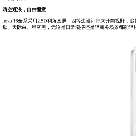
晴空逐浪，自由惬意
nova 16
全系采用2.5D利落直屏，四等边设计带来开阔视野，追剧、
母、天际白、星空黑，无论是日常潮搭还是轻商务场景都能轻