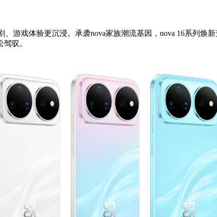
游戏体验更沉浸。承袭nova家族潮流基因，nova 16系列
焕新
松驾驭。