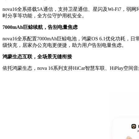
nova16
全系搭载5A通信，支持卫星通信、星闪及Wi-Fi7，弱
时分享等功能，全方位守护用机安全。
7000mAh巨鲸续航，告别电量焦虑
nova16
全系配置7000mAh巨鲸电池，鸿蒙OS 6.1优化功耗，日
级快充，居家办公充电更便捷，助力用户告别电量焦虑。
鸿蒙生态互联，全场景无缝衔接
依托鸿蒙生态，nova 16系列支持HiCar智慧车联、HiPl