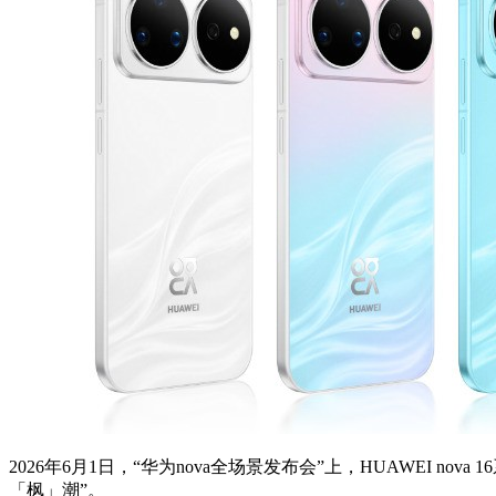
2026
年6月1日，“华为nova全场景发布会”上，HUAWEI 
「枫」潮”。