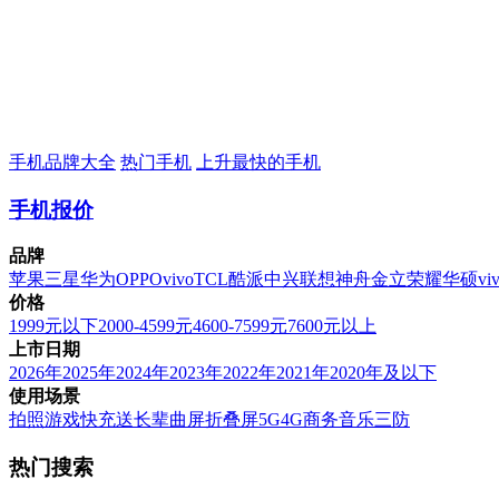
手机品牌大全
热门手机
上升最快的手机
手机报价
品牌
苹果
三星
华为
OPPO
vivo
TCL
酷派
中兴
联想
神舟
金立
荣耀
华硕
vi
价格
1999元以下
2000-4599元
4600-7599元
7600元以上
上市日期
2026年
2025年
2024年
2023年
2022年
2021年
2020年及以下
使用场景
拍照
游戏
快充
送长辈
曲屏
折叠屏
5G
4G
商务
音乐
三防
热门搜索