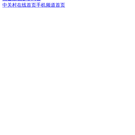
中关村在线首页
手机频道首页