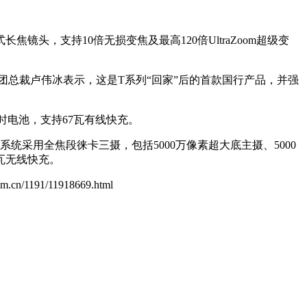
焦镜头，支持10倍无损变焦及最高120倍UltraZoom超级变
总裁卢伟冰表示，这是T系列“回家”后的首款国行产品，并强
毫安时电池，支持67瓦有线快充。
像系统采用全焦段徕卡三摄，包括5000万像素超大底主摄、5000
0瓦无线快充。
com.cn/1191/11918669.html