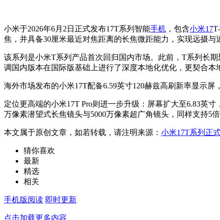
小米于2026年6月2日正式发布17T系列智能
手机
，包含
小米17
T
焦，并具备30厘米最近对焦距离的长焦微距能力，实现远摄与
该系列是小米T系列产品首次回归国内市场。此前，T系列长期
调国内版本在国际版基础上进行了深度本地化优化，更契合本
海外市场发布的小米17T配备6.59英寸120赫兹高刷新率显示屏，
定位更高端的小米17T Pro则进一步升级：屏幕扩大至6.83英
万像素潜望式长焦镜头与5000万像素超广角镜头，同样支持5倍
本文属于原创文章，如若转载，请注明来源：
小米17T系列正
猜你喜欢
最新
精选
相关
手机版阅读
即时更新
点击加载更多内容