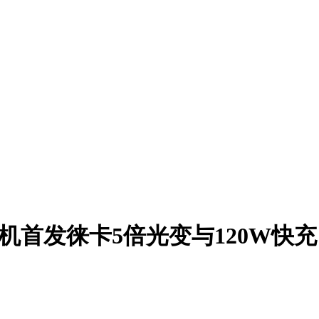
机首发徕卡5倍光变与120W快充