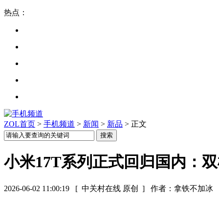
热点：
ZOL首页
>
手机频道
>
新闻
>
新品
> 正文
小米17T系列正式回归国内：双
2026-06-02 11:00:19
[ 中关村在线 原创 ]
作者：拿铁不加冰