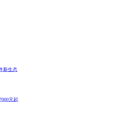
件新生态
7000元起