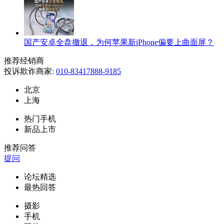
国产安卓全盘撤退，为何苹果新iPhone偏要上曲面屏？
推荐经销商
投诉欺诈商家:
010-83417888-9185
北京
上海
热门手机
新品上市
推荐问答
提问
论坛精选
最热回答
摄影
手机