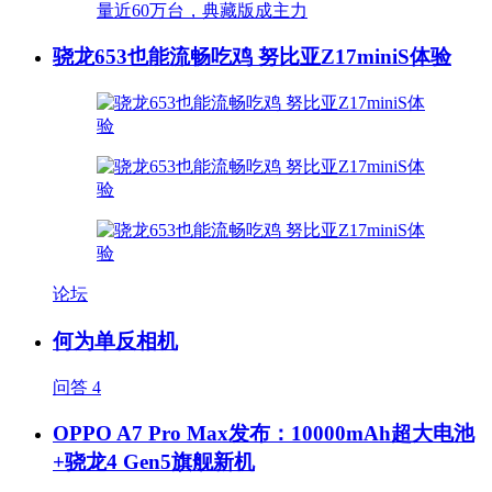
骁龙653也能流畅吃鸡 努比亚Z17miniS体验
论坛
何为单反相机
问答
4
OPPO A7 Pro Max发布：10000mAh超大电池
+骁龙4 Gen5旗舰新机