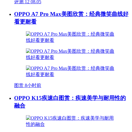
评测
12
08.05
OPPO A7 Pro Max美图欣赏：经典微笑曲线好
看更耐看
图赏
8小时前
OPPO K15疾速白图赏：疾速美学与耐用性的
融合