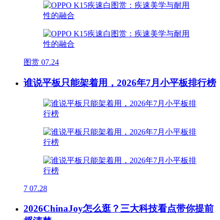
图赏
07.24
谁说平板只能架着用，2026年7月小平板排行榜
7
07.28
2026ChinaJoy怎么逛？三大科技看点带你提前