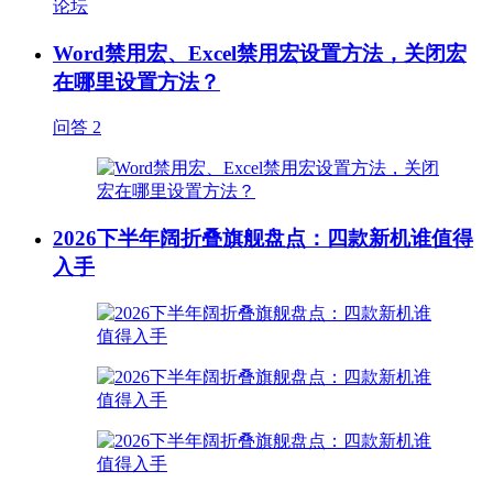
论坛
Word禁用宏、Excel禁用宏设置方法，关闭宏
在哪里设置方法？
问答
2
2026下半年阔折叠旗舰盘点：四款新机谁值得
入手