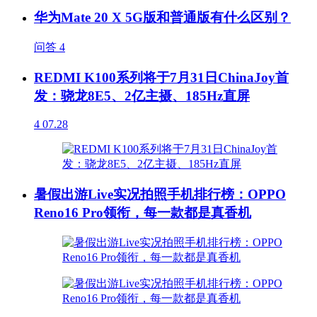
华为Mate 20 X 5G版和普通版有什么区别？
问答
4
REDMI K100系列将于7月31日ChinaJoy首
发：骁龙8E5、2亿主摄、185Hz直屏
4
07.28
暑假出游Live实况拍照手机排行榜：OPPO
Reno16 Pro领衔，每一款都是真香机