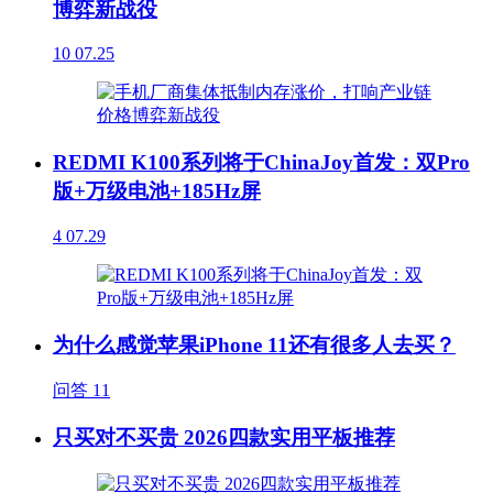
博弈新战役
10
07.25
REDMI K100系列将于ChinaJoy首发：双Pro
版+万级电池+185Hz屏
4
07.29
为什么感觉苹果iPhone 11还有很多人去买？
问答
11
只买对不买贵 2026四款实用平板推荐