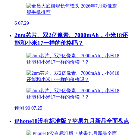
6
07.29
2nm芯片、双2亿像素、7000mAh，小米18还
能和小米17一样的价格吗？
评测
90
07.25
iPhone18没有标准版？苹果九月新品全面盘点