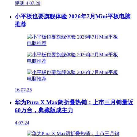
评测
4
07.29
小平板也要旗舰体验 2026年7月Mini平板电脑
推荐
16
07.25
华为Pura X Max阔折叠热销：上市三月销量近
60万台，典藏版成主力
4
07.24