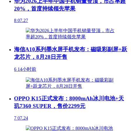
华为2026上半年中国手机销量登顶，市占率超
20%，首度持续领先苹果
8
07.27
海信A10系列墨水屏手机发布：磁吸彩副屏+跃
龙芯片，8月28日开售
6
14小时前
OPPO K15正式发布：8000mAh冰川电池+天
玑7360 SUPER，售价2299元
7
07.24