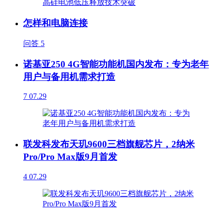
怎样和电脑连接
问答
5
诺基亚250 4G智能功能机国内发布：专为老年
用户与备用机需求打造
7
07.29
联发科发布天玑9600三档旗舰芯片，2纳米
Pro/Pro Max版9月首发
4
07.29