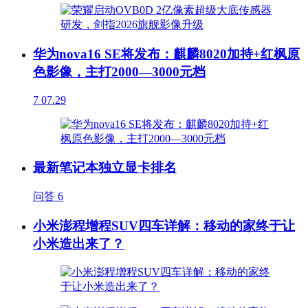
华为nova16 SE将发布：麒麟8020加持+红枫原
色影像，主打2000—3000元档
7
07.29
最新笔记本独立显卡排名
问答
6
小米澎程增程SUV四车详解：移动的家终于让
小米造出来了？