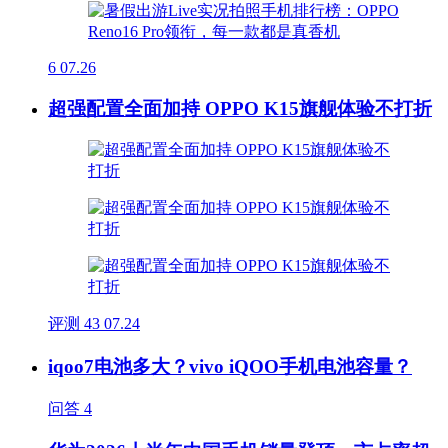
6
07.26
超强配置全面加持 OPPO K15旗舰体验不打折
评测
43
07.24
iqoo7电池多大？vivo iQOO手机电池容量？
问答
4