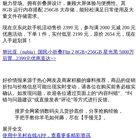
魅力登场。拥有折叠屏设计，兼顾大屏体验与便携性。其
8GB 运行内存搭配 256GB 大存储，能轻松满足日常使用及大
量文件存储需求。
现在京东此款手机活动售价 2399 元，参与满 2000 元减 200 元
优惠活动，下单 1 件，实付低至 2199 元，原价 2654 元，现在
入手超划算！
努比亚（nubia）国民小折叠Flip 2 8GB+256GB 星光黑 5000万
后置...
2399元
优惠直达>>
好价情报来源于热心网友及商家积极的爆料推荐，商品的促销
折扣与价格信息可能出现实时变动，请各位在购买前务必核实
确认。如发现问题，欢迎各位通过页面上的“内容纠错”、“纠
错与问题建议”或直接发表“评论”等方式进行反馈。
搜罗全网紧俏数码尖儿货抄底价，分享抢购经验，
手把手教你羊毛如何薅，尽在【手慢无】。
展开全文
使用中关村在线APP，查看更多精彩资讯