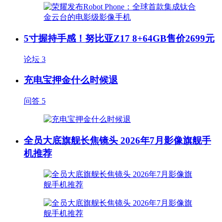
5寸握持手感！努比亚Z17 8+64GB售价2699元
论坛
3
充电宝押金什么时候退
问答
5
全员大底旗舰长焦镜头 2026年7月影像旗舰手
机推荐