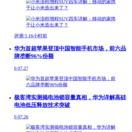
评测
5
16小时前
华为首超苹果登顶中国智能手机市场，前六品
牌垄断96%份额
6
07.27
极客湾实测揭电池锁容量真相，华为详解高硅
电池低压释放技术突破
6
07.26