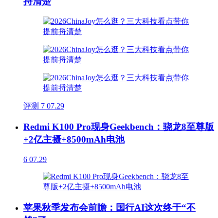
捋清楚
评测
7
07.29
Redmi K100 Pro现身Geekbench：骁龙8至尊版
+2亿主摄+8500mAh电池
6
07.29
苹果秋季发布会前瞻：国行AI这次终于“不