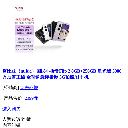
努比亚（nubia）国民小折叠Flip 2 8GB+256GB 星光黑 5000
万后置主摄 全视角悬停摄影 5G拍照AI手机
[经销商]
京东商城
[产品售价]
2399元
进入购买
人赞过该文
赞
内容纠错