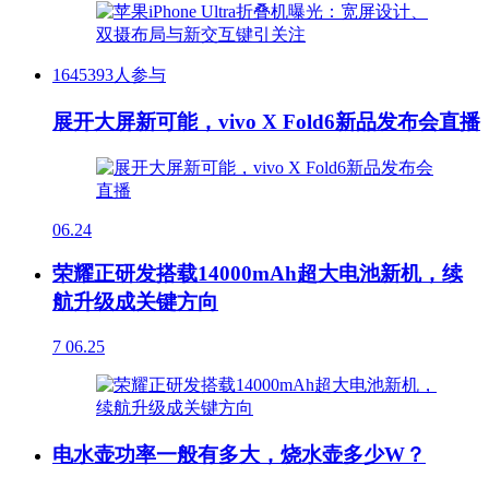
1645393人参与
展开大屏新可能，vivo X Fold6新品发布会直播
06.24
荣耀正研发搭载14000mAh超大电池新机，续
航升级成关键方向
7
06.25
电水壶功率一般有多大，烧水壶多少W？