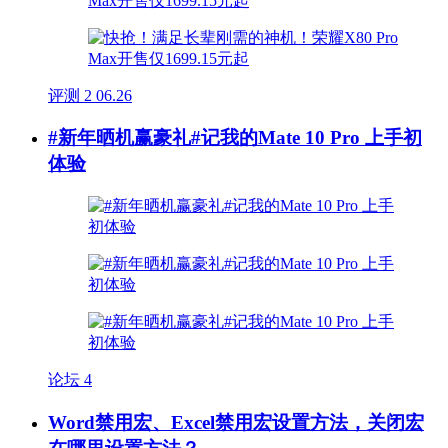
评测
2
06.26
#新年晒机赢豪礼#记我的Mate 10 Pro 上手初
体验
论坛
4
Word禁用宏、Excel禁用宏设置方法，关闭宏