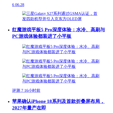
6
06.28
红魔游戏平板5 Pro深度体验：水冷、高刷与
PC游戏体验都装进了小平板
评测
7
16小时前
苹果确认iPhone 18系列及首款折叠屏布局，
2027年量产在即