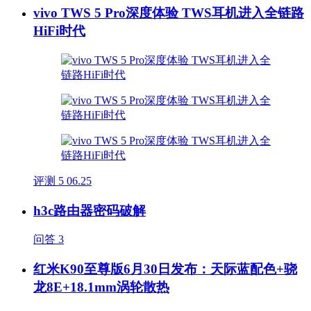
vivo TWS 5 Pro深度体验 TWS耳机进入全链路
HiFi时代
评测
5
06.25
h3c路由器密码破解
问答
3
红米K90至尊版6月30日发布：天际蓝配色+骁
龙8E+18.1mm涡轮散热