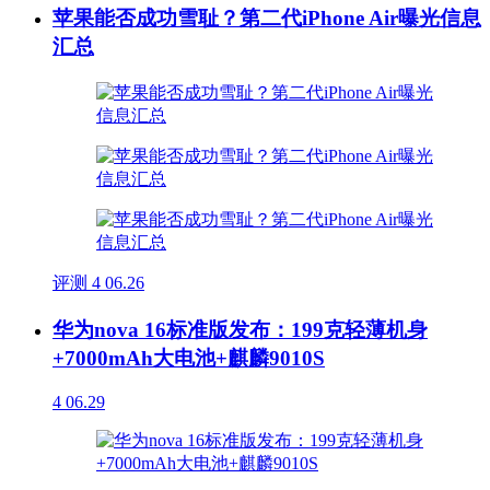
苹果能否成功雪耻？第二代iPhone Air曝光信息
汇总
评测
4
06.26
华为nova 16标准版发布：199克轻薄机身
+7000mAh大电池+麒麟9010S
4
06.29