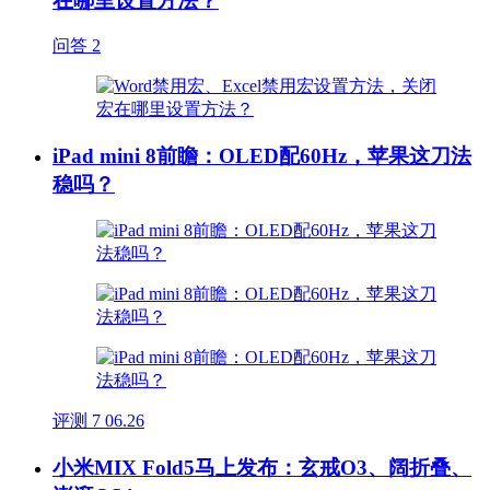
在哪里设置方法？
问答
2
iPad mini 8前瞻：OLED配60Hz，苹果这刀法
稳吗？
评测
7
06.26
小米MIX Fold5马上发布：玄戒O3、阔折叠、