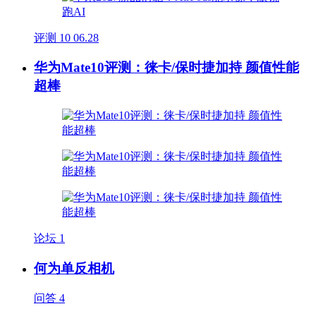
评测
10
06.28
华为Mate10评测：徕卡/保时捷加持 颜值性能
超棒
论坛
1
何为单反相机
问答
4