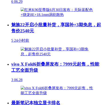
6
06.29
魅族22开启小批量补货，享国补+3期免息，起
售价2540元
5
24小时前
vivo X Fold6折叠屏发布：7999元起售，性能
工艺全面升级
3
06.28
最新笔记本独立显卡排名