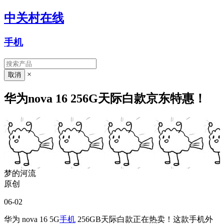
中关村在线
手机
×
华为nova 16 256G天际白款京东特惠！
梦的河流
原创
06-02
华为 nova 16 5G
手机
256GB天际白款正在热卖！这款手机外