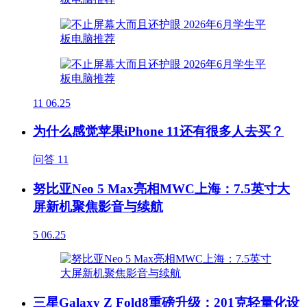
11
06.25
为什么感觉苹果iPhone 11还有很多人去买？
问答
11
努比亚Neo 5 Max亮相MWC上海：7.5英寸大
屏新机聚焦影音与续航
5
06.25
三星Galaxy Z Fold8重磅升级：201克轻量化设