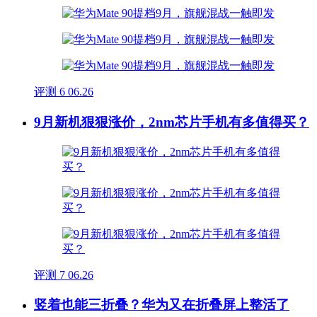
评测
6
06.26
9月新机狠狠涨价，2nm芯片手机有多值得买？
评测
7
06.26
竖着也能三折叠？华为又在折叠屏上整活了