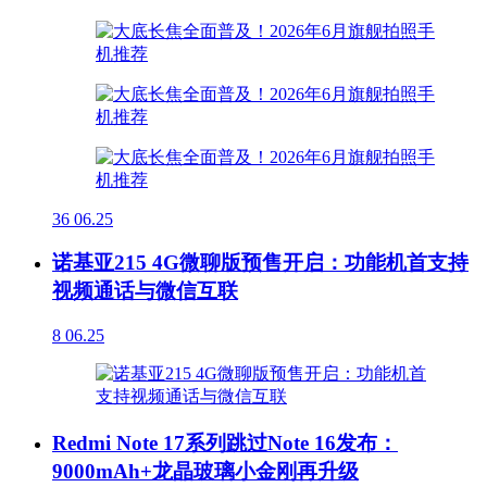
36
06.25
诺基亚215 4G微聊版预售开启：功能机首支持
视频通话与微信互联
8
06.25
Redmi Note 17系列跳过Note 16发布：
9000mAh+龙晶玻璃小金刚再升级