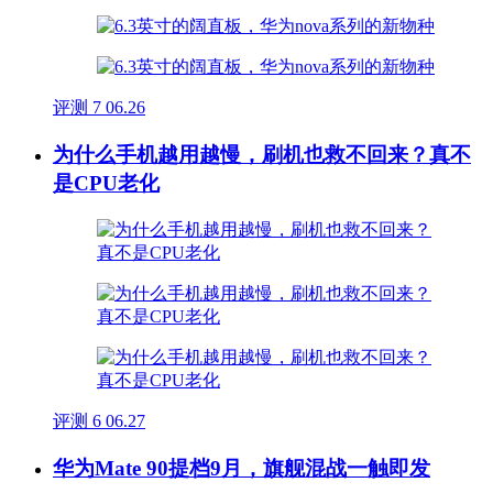
评测
7
06.26
为什么手机越用越慢，刷机也救不回来？真不
是CPU老化
评测
6
06.27
华为Mate 90提档9月，旗舰混战一触即发