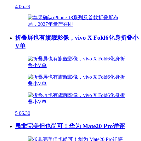
4
06.29
折叠屏也有旗舰影像，vivo X Fold6化身折叠小
V单
5
06.30
虽非完美但也尚可！华为 Mate20 Pro详评