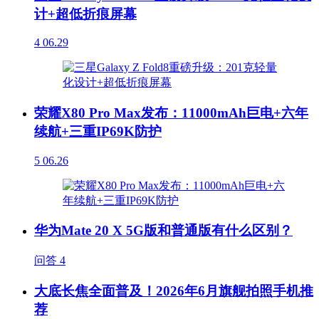
计+超低折痕屏幕
4
06.29
荣耀X80 Pro Max发布：11000mAh巨电+六年
续航+三重IP69K防护
5
06.26
华为Mate 20 X 5G版和普通版有什么区别？
问答
4
大底长焦全面普及！2026年6月旗舰拍照手机推
荐