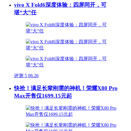
vivo X Fold6深度体验：四屏同开，可
堪“大”任
评测
5
06.26
快抢！满足长辈刚需的神机！荣耀X80 Pro
Max开售仅1699.15元起