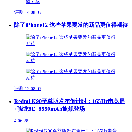
评测
14
08.05
除了iPhone12 这些苹果要发的新品更值得期待
评测
12
08.05
Redmi K90至尊版发布倒计时：165Hz电竞屏
+骁龙8E+8550mAh旗舰登场
4
06.28