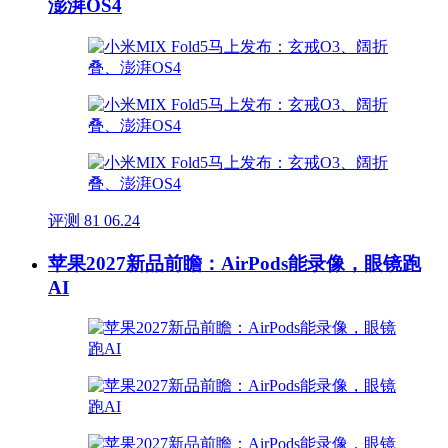
澎湃OS4
评测
81
06.24
苹果2027新品前瞻：AirPods能录像，眼镜跑
AI