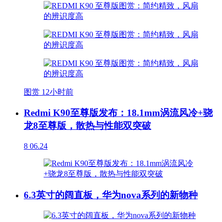
图赏
12小时前
Redmi K90至尊版发布：18.1mm涡流风冷+骁
龙8至尊版，散热与性能双突破
8
06.24
6.3英寸的阔直板，华为nova系列的新物种