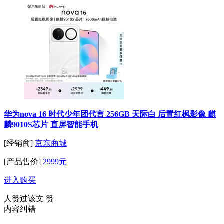
华为nova 16 时代少年团代言 256GB 天际白 后置红枫影像 麒
麟9010S芯片 直屏智能手机
[经销商]
京东商城
[产品售价]
2999元
进入购买
人赞过该文
赞
内容纠错