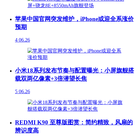
苹果中国官网突发维护，iPhone或迎全系涨价
预期
4
06.26
小米18系列发布节奏与配置曝光：小屏旗舰搭
载双两亿像素+3倍潜望长焦
5
06.26
REDMI K90 至尊版图赏：简约精致，风扇的
辨识度高