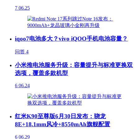
7
06.25
iqoo7电池多大？vivo iQOO手机电池容量？
问答
4
小米推电池服务升级：容量提升与标准更换双
选项，覆盖多款机型
6
06.24
红米K90至尊版6月30日发布：骁龙
8E+18.1mm风冷+8550mAh旗舰配置
6
06.29