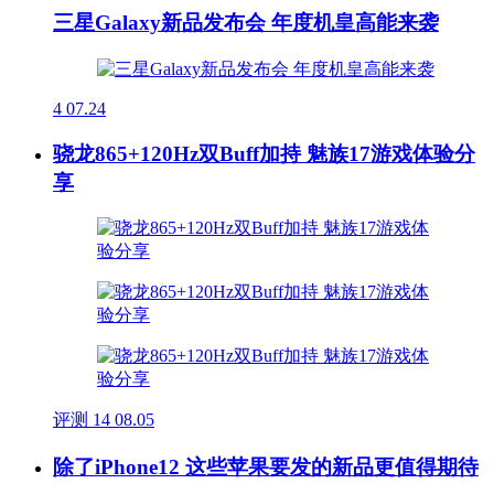
三星Galaxy新品发布会 年度机皇高能来袭
4
07.24
骁龙865+120Hz双Buff加持 魅族17游戏体验分
享
评测
14
08.05
除了iPhone12 这些苹果要发的新品更值得期待