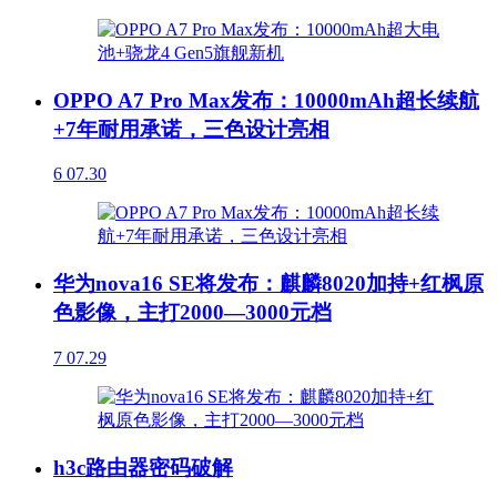
OPPO A7 Pro Max发布：10000mAh超长续航
+7年耐用承诺，三色设计亮相
6
07.30
华为nova16 SE将发布：麒麟8020加持+红枫原
色影像，主打2000—3000元档
7
07.29
h3c路由器密码破解