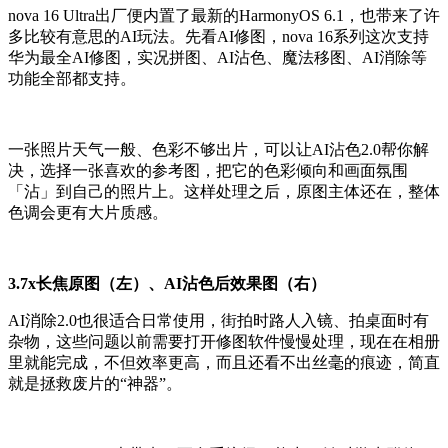
nova 16 Ultra出厂便内置了最新的HarmonyOS 6.1，也带来了许
多比较有意思的AI玩法。先看AI修图，nova 16系列这次支持
华为最全AI修图，实况拼图、AI沾色、魔法移图、AI消除等
功能全部都支持。
一张照片天气一般、色彩不够出片，可以让AI沾色2.0帮你解
决，选择一张喜欢的参考图，把它的色彩倾向和画面氛围
「沾」到自己的照片上。这样处理之后，原图主体还在，整体
色调会更有大片质感。
3.7x长焦原图（左）、AI沾色后效果图（右）
AI消除2.0也很适合日常使用，街拍时路人入镜、拍桌面时有
杂物，这些问题以前需要打开修图软件慢慢处理，现在在相册
里就能完成，不但效率更高，而且还看不出丝毫的痕迹，简直
就是拯救废片的“神器”。