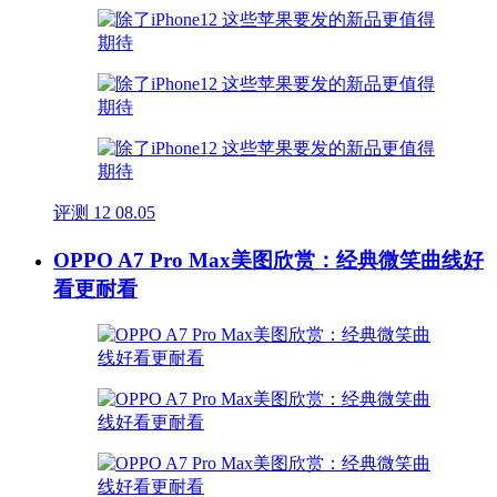
评测
12
08.05
OPPO A7 Pro Max美图欣赏：经典微笑曲线好
看更耐看