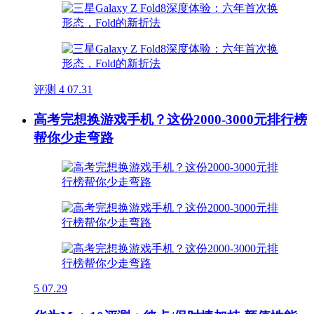
评测
4
07.31
高考完想换游戏手机？这份2000-3000元排行榜
帮你少走弯路
5
07.29