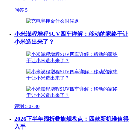
问答
5
小米澎程增程SUV四车详解：移动的家终于让
小米造出来了？
评测
5
07.30
2026下半年阔折叠旗舰盘点：四款新机谁值得
入手