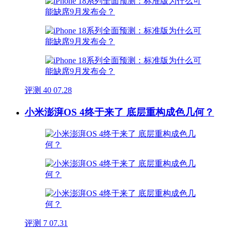
评测
40
07.28
小米澎湃OS 4终于来了 底层重构成色几何？
评测
7
07.31