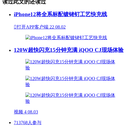
读过此文的还读过
iPhone12将全系标配镀铑钌工艺快充线

打开APP客户端
22
08.02
120W超快闪充15分钟充满 iQOO CJ现场体验
视频
4
08.03
713768人参与