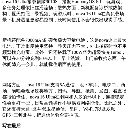
nova 16 Ultra搭载麒麟9010S，搭配HarmonyOS 6.1，玩游戏、
多任务处理依旧丝滑流畅；散热方面，新机配备冰桥散热架
构，夏天拍照、录视频、玩游戏时，nova 16 Ultra在高负载场
景下机身温度更容易控制，长时间使用不会很快出现烫手感。
新机还配备7000mAh硅碳负极大容量电池，这是nova史上最大
电池，正常重度使用坚持一整天压力不大，外出拍摄时也不用
频繁找充电宝。此外，它还搭载了100W华为超级快充Turbo，
可以在30分钟充到80%以上，早上洗漱、出门前收拾东西、午
休间隙充一会儿，就能撑住后面的使用。
网络方面，nova 16 Ultra支持5A通信，地下车库、电梯口、商
场、演唱会现场这类地方，扫码、导航、抢票、发图、看直播
都很怕卡住。nova 16 Ultra在弱网和人多的环境下，连接稳定
性会更好一些，日常高频操作不容易被网络拖慢。除此之外，
它还支持天通+北斗双卫星通信、星闪、Wi-Fi 7以及双频
GPS+三频北斗，把通信体验全部拉满。
写在最后