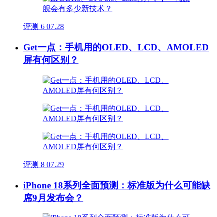
评测
6
07.28
Get一点：手机用的OLED、LCD、AMOLED
屏有何区别？
评测
8
07.29
iPhone 18系列全面预测：标准版为什么可能缺
席9月发布会？