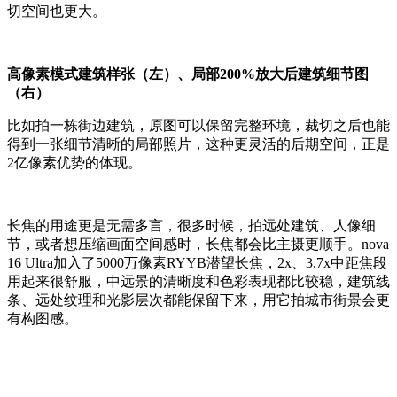
切空间也更大。
高像素模式建筑样张（左）、局部200%放大后建筑细节图
（右）
比如拍一栋街边建筑，原图可以保留完整环境，裁切之后也能
得到一张细节清晰的局部照片，这种更灵活的后期空间，正是
2亿像素优势的体现。
长焦的用途更是无需多言，很多时候，拍远处建筑、人像细
节，或者想压缩画面空间感时，长焦都会比主摄更顺手。nova
16 Ultra加入了5000万像素RYYB潜望长焦，2x、3.7x中距焦段
用起来很舒服，中远景的清晰度和色彩表现都比较稳，建筑线
条、远处纹理和光影层次都能保留下来，用它拍城市街景会更
有构图感。