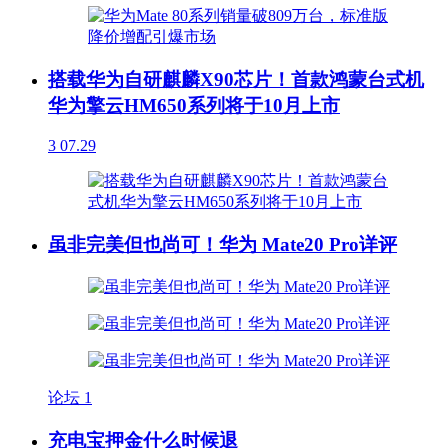
搭载华为自研麒麟X90芯片！首款鸿蒙台式机
华为擎云HM650系列将于10月上市
3
07.29
虽非完美但也尚可！华为 Mate20 Pro详评
论坛
1
充电宝押金什么时候退