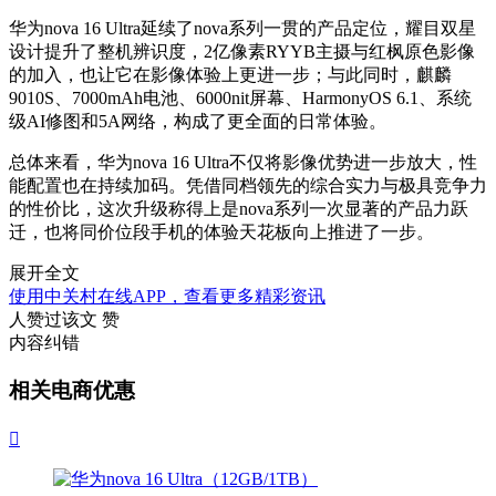
华为nova 16 Ultra延续了nova系列一贯的产品定位，耀目双星
设计提升了整机辨识度，2亿像素RYYB主摄与红枫原色影像
的加入，也让它在影像体验上更进一步；与此同时，麒麟
9010S、7000mAh电池、6000nit屏幕、HarmonyOS 6.1、系统
级AI修图和5A网络，构成了更全面的日常体验。
总体来看，华为nova 16 Ultra不仅将影像优势进一步放大，性
能配置也在持续加码。凭借同档领先的综合实力与极具竞争力
的性价比，这次升级称得上是nova系列一次显著的产品力跃
迁，也将同价位段手机的体验天花板向上推进了一步。
展开全文
使用中关村在线APP，查看更多精彩资讯
人赞过该文
赞
内容纠错
相关电商优惠
