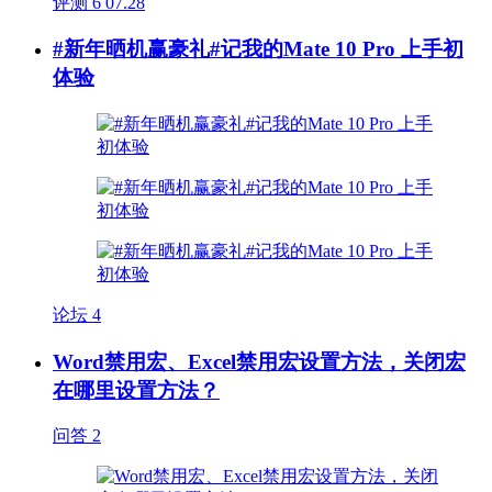
评测
6
07.28
#新年晒机赢豪礼#记我的Mate 10 Pro 上手初
体验
论坛
4
Word禁用宏、Excel禁用宏设置方法，关闭宏
在哪里设置方法？
问答
2