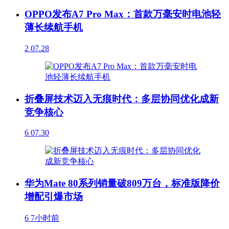
OPPO发布A7 Pro Max：首款万毫安时电池轻
薄长续航手机
2
07.28
折叠屏技术迈入无痕时代：多层协同优化成新
竞争核心
6
07.30
华为Mate 80系列销量破809万台，标准版降价
增配引爆市场
6
7小时前