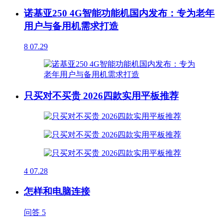
诺基亚250 4G智能功能机国内发布：专为老年
用户与备用机需求打造
8
07.29
只买对不买贵 2026四款实用平板推荐
4
07.28
怎样和电脑连接
问答
5