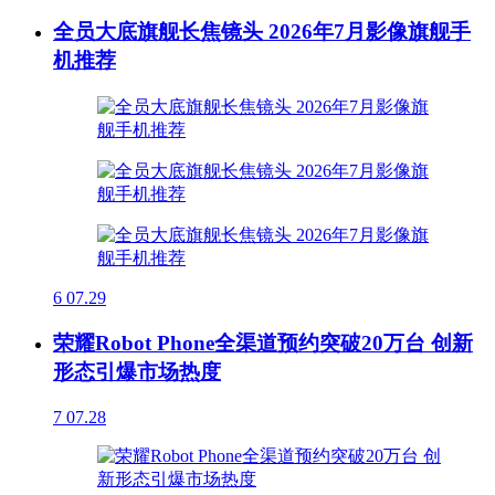
全员大底旗舰长焦镜头 2026年7月影像旗舰手
机推荐
6
07.29
荣耀Robot Phone全渠道预约突破20万台 创新
形态引爆市场热度
7
07.28