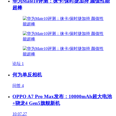
华为Mate10评测：徕卡/保时捷加持 颜值性能
超棒
论坛
1
何为单反相机
问答
4
OPPO A7 Pro Max发布：10000mAh超大电池
+骁龙4 Gen5旗舰新机
10
07.27