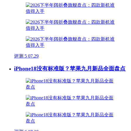
评测
5
07.29
iPhone18没有标准版？苹果九月新品全面盘点