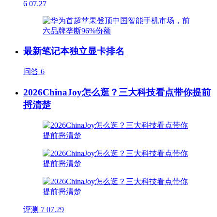
6
07.27
最新笔记本独立显卡排名
问答
6
2026ChinaJoy怎么逛？三大科技看点带你提前
捋清楚
评测
7
07.29