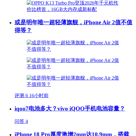
或是明年唯一超轻薄旗舰，iPhone Air 2值不值
得等？
评测
6
16小时前
iqoo7电池多大？vivo iQOO手机电池容量？
问答
4
iPhone 18 Pro厚度激增2mm达10.9mm，搭载