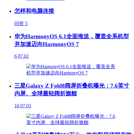
怎样和电脑连接
问答
5
华为HarmonyOS 6.1全面推送，覆盖全系机型
并加速迈向HarmonyOS 7
6
07.02
三星Galaxy Z Fold8阔屏折叠机曝光：7.6英寸
内屏、全球最轻阔折旗舰
10
07.03