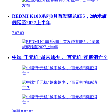
REDMI K100系列8月首发骁龙8E5，2纳米旗
舰延至2027上半年
7
07.03
中端“千元机”越来越少，“百元机”彻底消亡？
评测
8
07.07