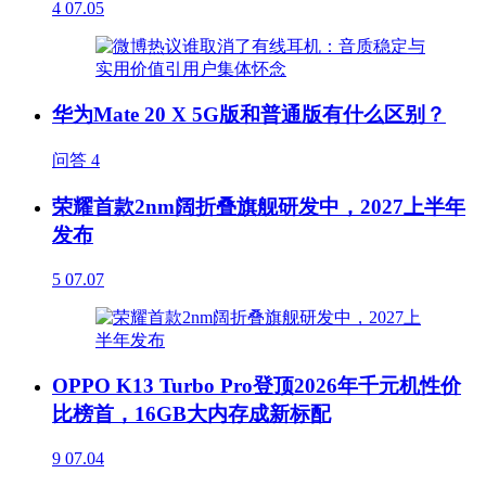
4
07.05
华为Mate 20 X 5G版和普通版有什么区别？
问答
4
荣耀首款2nm阔折叠旗舰研发中，2027上半年
发布
5
07.07
OPPO K13 Turbo Pro登顶2026年千元机性价
比榜首，16GB大内存成新标配
9
07.04