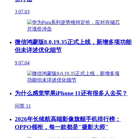
3
07.03
微信鸿蒙版8.0.19.35正式上线，新增多项功能
但未详述优化细节
9
07.04
为什么感觉苹果iPhone 11还有很多人去买？
问答
11
2026年长续航高端影像旗舰手机排行榜：
OPPO领衔，每一款都是"摄影大师"