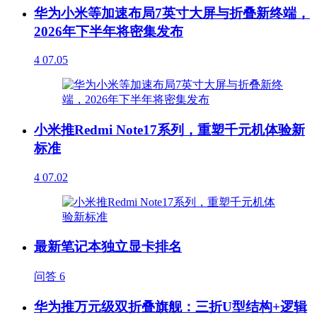
华为小米等加速布局7英寸大屏与折叠新终端，
2026年下半年将密集发布
4
07.05
小米推Redmi Note17系列，重塑千元机体验新
标准
4
07.02
最新笔记本独立显卡排名
问答
6
华为推万元级双折叠旗舰：三折U型结构+逻辑