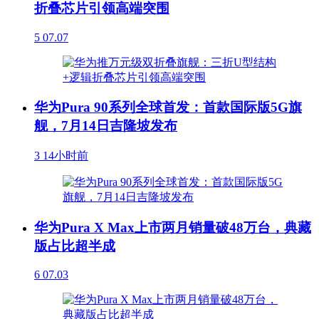
折叠芯片引领高端突围
5
07.07
华为Pura 90系列全球首发：首款国际版5G旗
舰，7月14日吉隆坡发布
3
14小时前
华为Pura X Max上市两月销量破48万台，典藏
版占比超半成
6
07.03