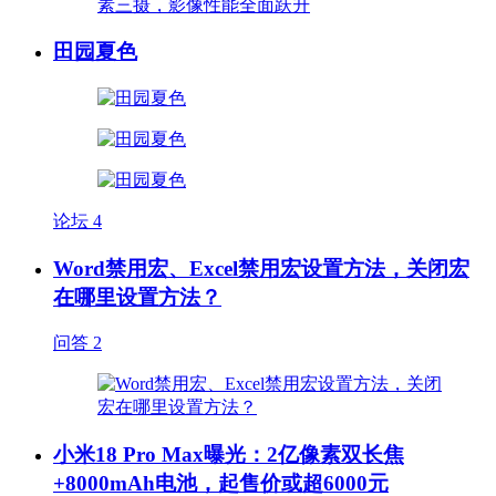
田园夏色
论坛
4
Word禁用宏、Excel禁用宏设置方法，关闭宏
在哪里设置方法？
问答
2
小米18 Pro Max曝光：2亿像素双长焦
+8000mAh电池，起售价或超6000元