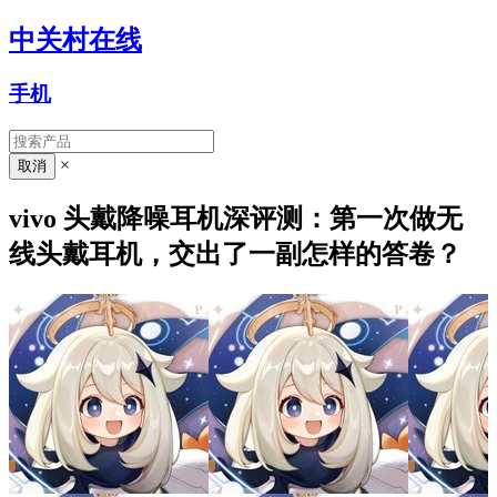
中关村在线
手机
×
vivo 头戴降噪耳机深评测：第一次做无
线头戴耳机，交出了一副怎样的答卷？