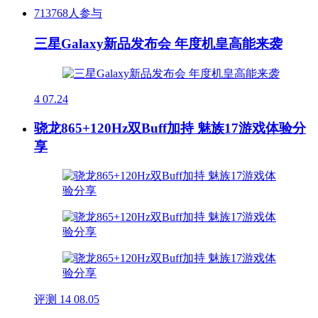
713768人参与
三星Galaxy新品发布会 年度机皇高能来袭
4
07.24
骁龙865+120Hz双Buff加持 魅族17游戏体验分
享
评测
14
08.05