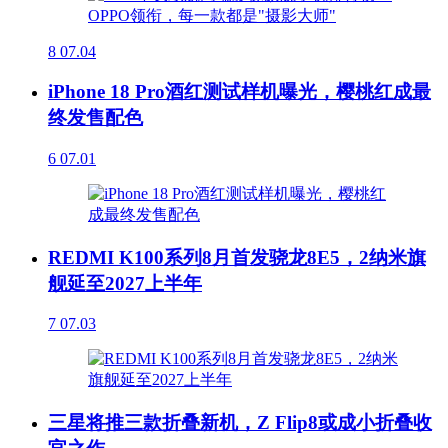
8
07.04
iPhone 18 Pro酒红测试样机曝光，樱桃红成最
终发售配色
6
07.01
REDMI K100系列8月首发骁龙8E5，2纳米旗
舰延至2027上半年
7
07.03
三星将推三款折叠新机，Z Flip8或成小折叠收