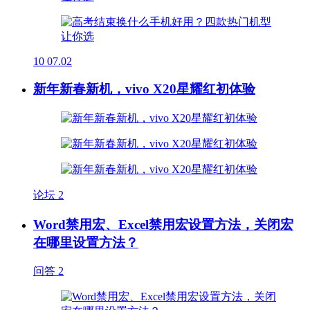
10
07.02
新年新春新机，vivo X20星耀红初体验
论坛
2
Word禁用宏、Excel禁用宏设置方法，关闭宏
在哪里设置方法？
问答
2