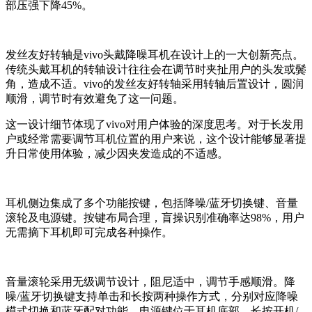
部压强下降45%。
发丝友好转轴是vivo头戴降噪耳机在设计上的一大创新亮点。
传统头戴耳机的转轴设计往往会在调节时夹扯用户的头发或鬓
角，造成不适。vivo的发丝友好转轴采用转轴后置设计，圆润
顺滑，调节时有效避免了这一问题。
这一设计细节体现了vivo对用户体验的深度思考。对于长发用
户或经常需要调节耳机位置的用户来说，这个设计能够显著提
升日常使用体验，减少因夹发造成的不适感。
耳机侧边集成了多个功能按键，包括降噪/蓝牙切换键、音量
滚轮及电源键。按键布局合理，盲操识别准确率达98%，用户
无需摘下耳机即可完成各种操作。
音量滚轮采用无级调节设计，阻尼适中，调节手感顺滑。降
噪/蓝牙切换键支持单击和长按两种操作方式，分别对应降噪
模式切换和蓝牙配对功能。电源键位于耳机底部，长按开机/