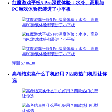
红魔游戏平板5 Pro深度体验：水冷、高刷与
PC游戏体验都装进了小平板
评测
57
06.30
高考结束换什么手机好用？四款热门机型让你
选