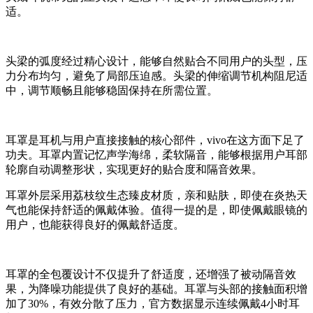
适。
头梁的弧度经过精心设计，能够自然贴合不同用户的头型，压
力分布均匀，避免了局部压迫感。头梁的伸缩调节机构阻尼适
中，调节顺畅且能够稳固保持在所需位置。
耳罩是耳机与用户直接接触的核心部件，vivo在这方面下足了
功夫。耳罩内置记忆声学海绵，柔软隔音，能够根据用户耳部
轮廓自动调整形状，实现更好的贴合度和隔音效果。
耳罩外层采用荔枝纹生态臻皮材质，亲和贴肤，即使在炎热天
气也能保持舒适的佩戴体验。值得一提的是，即使佩戴眼镜的
用户，也能获得良好的佩戴舒适度。
耳罩的全包覆设计不仅提升了舒适度，还增强了被动隔音效
果，为降噪功能提供了良好的基础。耳罩与头部的接触面积增
加了30%，有效分散了压力，官方数据显示连续佩戴4小时耳