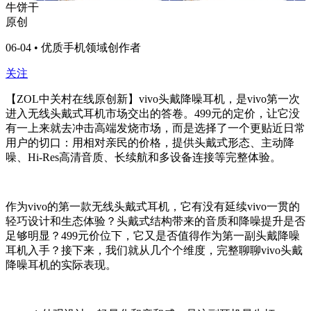
牛饼干
原创
06-04 • 优质手机领域创作者
关注
【ZOL中关村在线原创新】vivo头戴降噪耳机，是vivo第一次
进入无线头戴式耳机市场交出的答卷。499元的定价，让它没
有一上来就去冲击高端发烧市场，而是选择了一个更贴近日常
用户的切口：用相对亲民的价格，提供头戴式形态、主动降
噪、Hi-Res高清音质、长续航和多设备连接等完整体验。
作为vivo的第一款无线头戴式耳机，它有没有延续vivo一贯的
轻巧设计和生态体验？头戴式结构带来的音质和降噪提升是否
足够明显？499元价位下，它又是否值得作为第一副头戴降噪
耳机入手？接下来，我们就从几个个维度，完整聊聊vivo头戴
降噪耳机的实际表现。