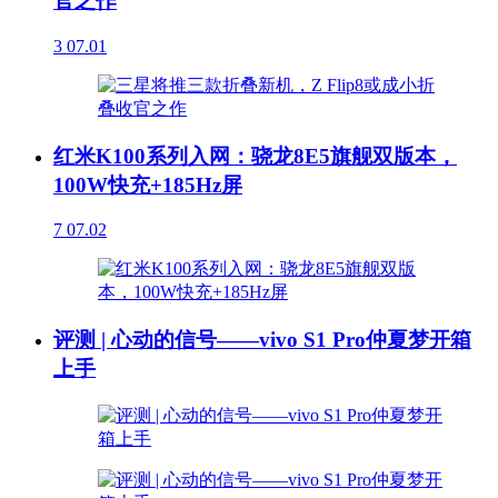
官之作
3
07.01
红米K100系列入网：骁龙8E5旗舰双版本，
100W快充+185Hz屏
7
07.02
评测 | 心动的信号——vivo S1 Pro仲夏梦开箱
上手