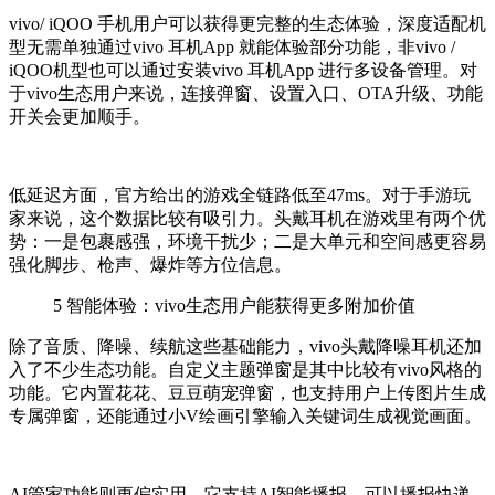
vivo/ iQOO 手机用户可以获得更完整的生态体验，深度适配机
型无需单独通过vivo 耳机App 就能体验部分功能，非vivo /
iQOO机型也可以通过安装vivo 耳机App 进行多设备管理。对
于vivo生态用户来说，连接弹窗、设置入口、OTA升级、功能
开关会更加顺手。
低延迟方面，官方给出的游戏全链路低至47ms。对于手游玩
家来说，这个数据比较有吸引力。头戴耳机在游戏里有两个优
势：一是包裹感强，环境干扰少；二是大单元和空间感更容易
强化脚步、枪声、爆炸等方位信息。
5
智能体验：vivo生态用户能获得更多附加价值
除了音质、降噪、续航这些基础能力，vivo头戴降噪耳机还加
入了不少生态功能。自定义主题弹窗是其中比较有vivo风格的
功能。它内置花花、豆豆萌宠弹窗，也支持用户上传图片生成
专属弹窗，还能通过小V绘画引擎输入关键词生成视觉画面。
AI管家功能则更偏实用。它支持AI智能播报，可以播报快递