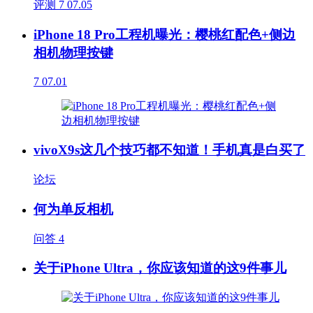
评测
7
07.05
iPhone 18 Pro工程机曝光：樱桃红配色+侧边
相机物理按键
7
07.01
vivoX9s这几个技巧都不知道！手机真是白买了
论坛
何为单反相机
问答
4
关于iPhone Ultra，你应该知道的这9件事儿