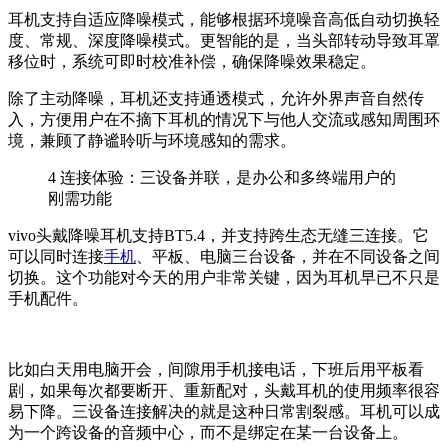
耳机支持自适应降噪模式，能够根据环境噪音高低自动切换轻
度、常规、深度降噪模式。更智能的是，当头部转动导致耳罩
移位时，系统可即时校准补偿，确保降噪效果稳定。
除了主动降噪，耳机还支持通透模式，允许外界声音自然传
入，方便用户在不摘下耳机的情况下与他人交流或感知周围环
境，兼顾了静谧聆听与环境感知的需求。
4
连接体验：三设备并联，是办公和多终端用户的
刚需功能
vivo头戴降噪耳机支持BT5.4，并支持跨生态无缝三连接。它
可以同时连接
手机
、平板、电脑三台设备，并在不同设备之间
切换。这个功能对今天的用户非常关键，因为耳机早已不只是
手机配件。
比如白天用电脑开会，间隙用手机接电话，下班后用平板看
剧，如果每次都要断开、重新配对，头戴耳机的使用频率很容
易下降。三设备连接解决的就是这种日常割裂感。耳机可以成
为一个跨设备的音频中心，而不是绑定在某一台设备上。