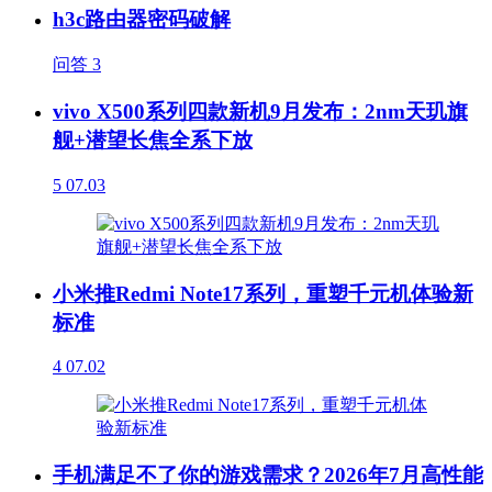
h3c路由器密码破解
问答
3
vivo X500系列四款新机9月发布：2nm天玑旗
舰+潜望长焦全系下放
5
07.03
小米推Redmi Note17系列，重塑千元机体验新
标准
4
07.02
手机满足不了你的游戏需求？2026年7月高性能