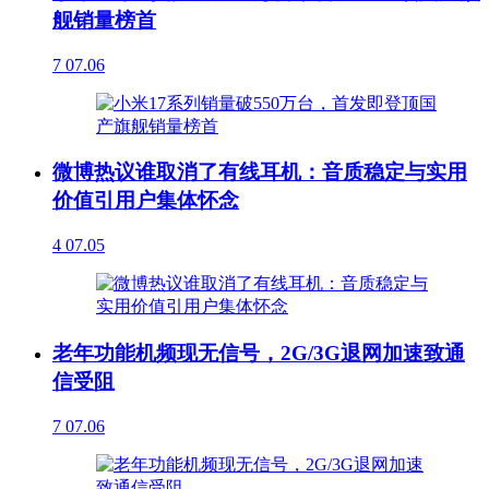
舰销量榜首
7
07.06
微博热议谁取消了有线耳机：音质稳定与实用
价值引用户集体怀念
4
07.05
老年功能机频现无信号，2G/3G退网加速致通
信受阻
7
07.06