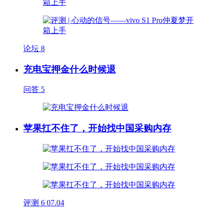
论坛
8
充电宝押金什么时候退
问答
5
苹果扛不住了，开始找中国采购内存
评测
6
07.04