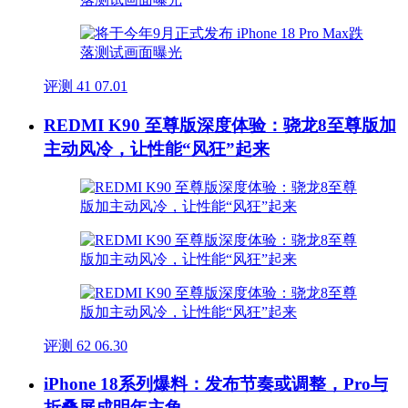
评测
41
07.01
REDMI K90 至尊版深度体验：骁龙8至尊版加
主动风冷，让性能“风狂”起来
评测
62
06.30
iPhone 18系列爆料：发布节奏或调整，Pro与
折叠屏成明年主角