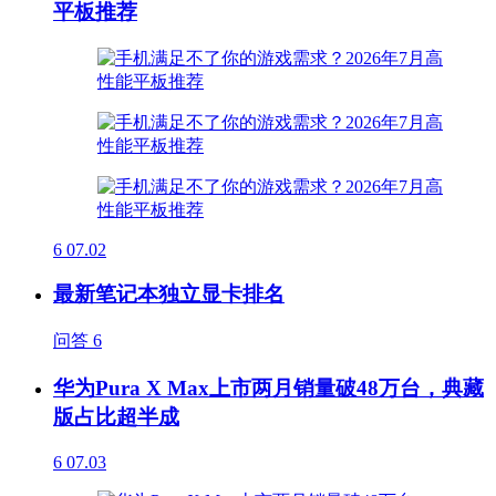
平板推荐
6
07.02
最新笔记本独立显卡排名
问答
6
华为Pura X Max上市两月销量破48万台，典藏
版占比超半成
6
07.03