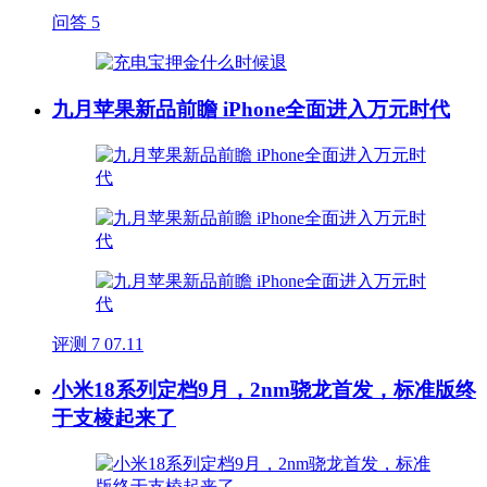
问答
5
九月苹果新品前瞻 iPhone全面进入万元时代
评测
7
07.11
小米18系列定档9月，2nm骁龙首发，标准版终
于支棱起来了