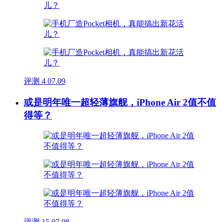
评测
4
07.09
或是明年唯一超轻薄旗舰，iPhone Air 2值不值
得等？
评测
15
07.08