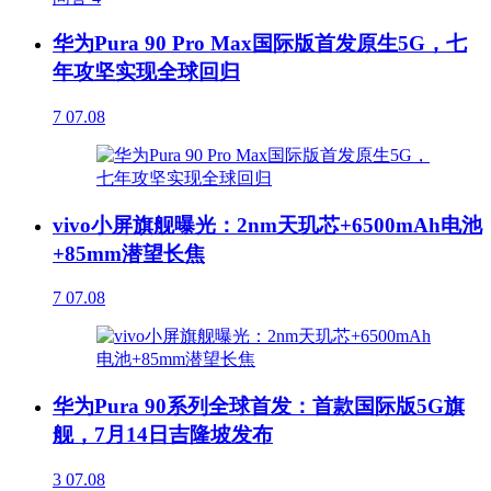
华为Pura 90 Pro Max国际版首发原生5G，七
年攻坚实现全球回归
7
07.08
vivo小屏旗舰曝光：2nm天玑芯+6500mAh电池
+85mm潜望长焦
7
07.08
华为Pura 90系列全球首发：首款国际版5G旗
舰，7月14日吉隆坡发布
3
07.08