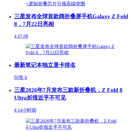
三星发布全球首款阔折叠屏手机Galaxy Z Fold
8，7月22日亮相
4
07.08
最新笔记本独立显卡排名
问答
6
三星2026年7月发布三款新折叠机，Z Fold 8
Ultra折痕近乎不可见
4
14小时前