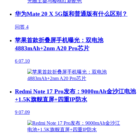
华为Mate 20 X 5G版和普通版有什么区别？
问答
4
苹果首款折叠屏手机曝光：双电池
4883mAh+2nm A20 Pro芯片
6
07.10
Redmi Note 17 Pro发布：9000mAh金沙江电池
+1.5K旗舰直屏+四重IP防水
9
07.09