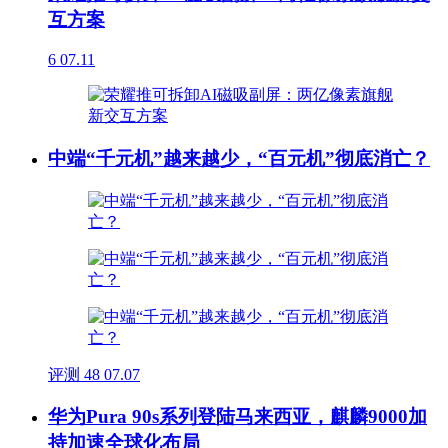
互方案
6
07.11
中端“千元机”越来越少，“百元机”彻底消亡？
评测
48
07.07
华为Pura 90s系列登陆马来西亚，麒麟9000加
持加速全球化布局