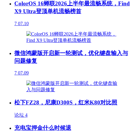
ColorOS 16蝉联2026上半年最流畅系统，Find
X9 Ultra登顶单机流畅榜首
7
07.10
微信鸿蒙版开启新一轮测试，优化键盘输入与
问题修复
7
07.09
松下FZ28，尼康D300S，红米K80对比照
论坛
4
充电宝押金什么时候退