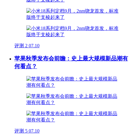
评测
2
07.10
苹果秋季发布会前瞻：史上最大规模新品潮有
何看点？
评测
5
07.10