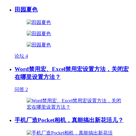
田园夏色
论坛
4
Word禁用宏、Excel禁用宏设置方法，关闭宏
在哪里设置方法？
问答
2
手机厂造Pocket相机，真能搞出新花活儿？