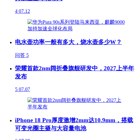
4
07.12
电水壶功率一般有多大，烧水壶多少W？
问答
5
荣耀首款2nm阔折叠旗舰研发中，2027上半年
发布
5
07.07
iPhone 18 Pro厚度激增2mm达10.9mm，搭载
可变光圈主摄与大容量电池