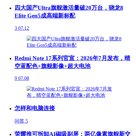
四大国产Ultra旗舰激活量破20万台，骁龙8
Elite Gen5成高端新标配
3
07.12
Redmi Note 17系列官宣：2026年7月发布，晴
空蓝配色+旗舰影像+超大电池
9
07.08
怎样和电脑连接
问答
5
荣耀推可拆卸AI磁吸副屏：两亿像素旗舰新交