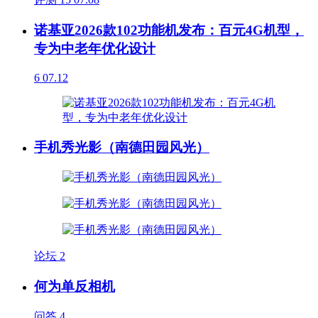
诺基亚2026款102功能机发布：百元4G机型，
专为中老年优化设计
6
07.12
手机秀光影（南德田园风光）
论坛
2
何为单反相机
问答
4