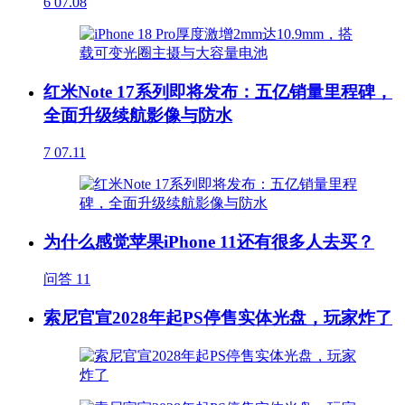
6
07.08
红米Note 17系列即将发布：五亿销量里程碑，
全面升级续航影像与防水
7
07.11
为什么感觉苹果iPhone 11还有很多人去买？
问答
11
索尼官宣2028年起PS停售实体光盘，玩家炸了