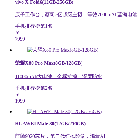
vivo X Fold6(12GB/256GB)
原子工作台，蔡司2亿超级主摄，等效7000mAh蓝海电池
手机排行榜第
1
名
￥
7999
荣耀X80 Pro Max(8GB/128GB)
11000mAh大电池，金标抗摔，深度防水
手机排行榜第
2
名
￥
1999
HUAWEI Mate 80(12GB/256GB)
麒麟9020芯片，第二代红枫影像，鸿蒙AI