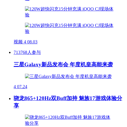
视频
4
08.03
713768人参与
三星Galaxy新品发布会 年度机皇高能来袭
4
07.24
骁龙865+120Hz双Buff加持 魅族17游戏体验分
享