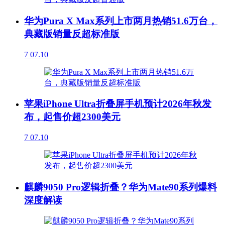
华为Pura X Max系列上市两月热销51.6万台，
典藏版销量反超标准版
7
07.10
苹果iPhone Ultra折叠屏手机预计2026年秋发
布，起售价超2300美元
7
07.10
麒麟9050 Pro逻辑折叠？华为Mate90系列爆料
深度解读