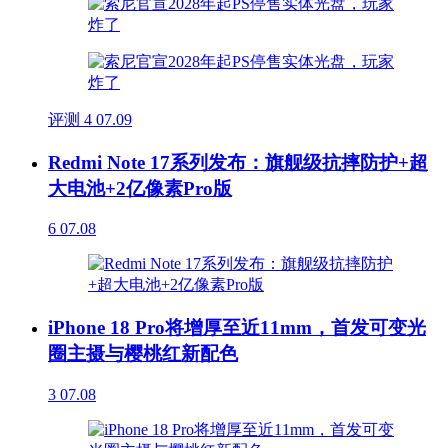
评测
4
07.09
Redmi Note 17系列发布：旗舰级抗摔防护+超
大电池+2亿像素Pro版
6
07.08
iPhone 18 Pro将增厚至近11mm，首发可变光
圈主摄与樱桃红新配色
3
07.08