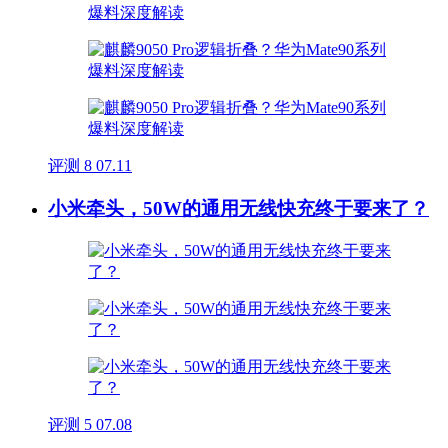
评测
8
07.11
小米牵头，50W的通用无线快充终于要来了？
评测
5
07.08