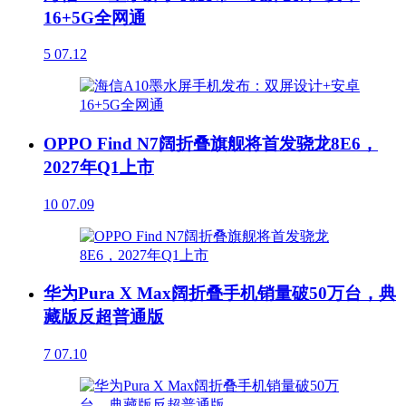
16+5G全网通
5
07.12
OPPO Find N7阔折叠旗舰将首发骁龙8E6，
2027年Q1上市
10
07.09
华为Pura X Max阔折叠手机销量破50万台，典
藏版反超普通版
7
07.10