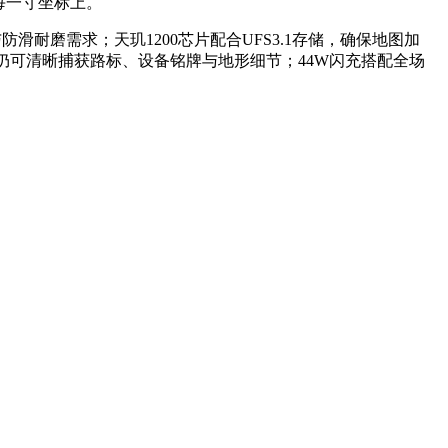
每一寸坐标上。
防滑耐磨需求；天玑1200芯片配合UFS3.1存储，确保地图加
仍可清晰捕获路标、设备铭牌与地形细节；44W闪充搭配全场