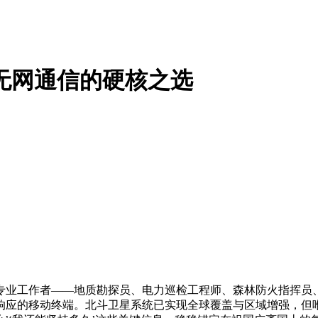
持无网通信的硬核之选
专业工作者——地质勘探员、电力巡检工程师、森林防火指挥员
应的移动终端。北斗卫星系统已实现全球覆盖与区域增强，但唯有