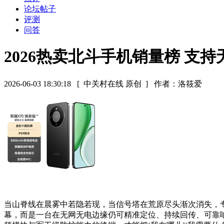
论坛帖子
评测
问答
2026热卖北斗手机销量榜 支
2026-06-03 18:30:18
[ 中关村在线 原创 ]
作者：洛筱爱
当山脊线在晨雾中若隐若现，当信号塔在荒原尽头渐次消失，
幕，而是一台在无网无电边缘仍可精准定位、持续回传、可靠响