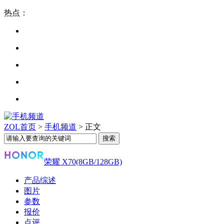
热点：
ZOL首页
>
手机频道
> 正文
荣耀 X70(8GB/128GB)
产品综述
图片
参数
报价
点评