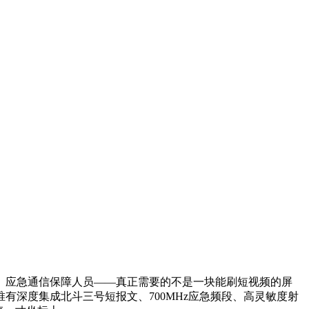
、应急通信保障人员——真正需要的不是一块能刷短视频的屏
深度集成北斗三号短报文、700MHz应急频段、高灵敏度射