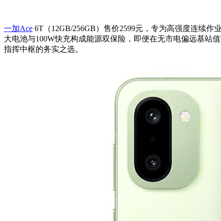
一加Ace
6T（12GB/256GB）售价2599元，专为高强度连续
大电池与100W快充构成能源双保险，即便在无市电偏远基站值
指挥中枢的务实之选。