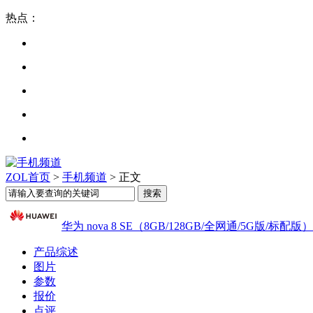
热点：
ZOL首页
>
手机频道
> 正文
华为 nova 8 SE（8GB/128GB/全网通/5G版/标配版）
产品综述
图片
参数
报价
点评