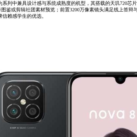
99元。作为系列中兼具设计感与系统成熟度的机型，其搭载的天玑720
考图鉴或剪辑社团素材预览；前置3200万像素镜头满足线上答辩
牌信赖感学生的优选。