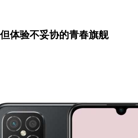
级但体验不妥协的青春旗舰