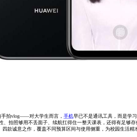
手拍vlog——对大学生而言，
手机
早已不是通讯工具，而是学习
性、拍照够用不丢面子、续航扛得住一整天课表，还得有足够存储
。四款诚意之作，覆盖不同预算区间与使用侧重，为校园生活精