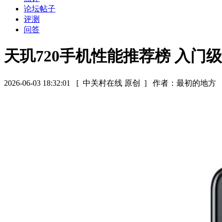
论坛帖子
评测
问答
天玑720手机性能推荐榜 入门
2026-06-03 18:32:01
[ 中关村在线 原创 ]
作者：最初的地方