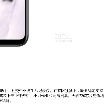
助手、社交中枢与生活记录仪。在有限预算下，既要稳定支持
装下专业课资料、小组作业和高清剧集。天玑720芯片凭借均
准赋能。