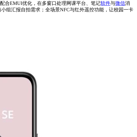
芯片配合EMUI优化，在多窗口处理网课平台、笔记
软件
与
微信
消
与小组汇报自拍需求；全场景NFC与红外遥控功能，让校园一卡