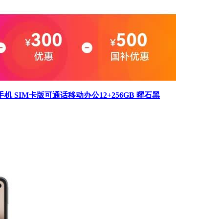
大手机 SIM卡版可通话移动办公12+256GB 曜石黑