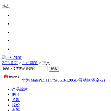
热点：
ZOL首页
>
手机频道
> 正文
华为 MatePad 11.5"S(8GB/128GB/灵动款/深空灰)
产品综述
图片
参数
报价
点评