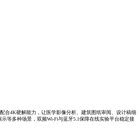
高清显示配合4K硬解能力，让医学影像分析、建筑图纸审阅、设计稿细
等多种场景，双频Wi-Fi与蓝牙5.1保障在线实验平台稳定接