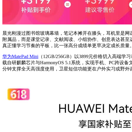
晨光刚漫过图书馆玻璃幕墙，笔记本摊开在膝头，耳机里是网
附属品，而是课堂记录、文献阅读、小组协作、创意表达甚至
真正懂学习节奏的平板，比一张高分成绩单更早决定成长质量
华为MatePad Mini
（12GB/256GB）以3899元价格切入高端
载自研麒麟芯片与HarmonyOS 5.1系统，实现手机、PC跨
分钟支撑全天高强度使用，卫星短信功能更在户外实习或野外调研