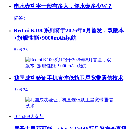
电水壶功率一般有多大，烧水壶多少W？
问答
5
Redmi K100系列将于2026年8月首发，双版本
+旗舰性能+9000mAh续航
8
06.25
我国成功验证手机直连低轨卫星宽带通信技术
3
06.24
1645369人参与
展开大屏新可能，vivo X Fold6新品发布会直播