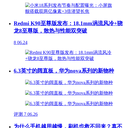
Redmi K90至尊版发布：18.1mm涡流风冷+骁
龙8至尊版，散热与性能双突破
8
06.24
6.3英寸的阔直板，华为nova系列的新物种
评测
7
06.26
为什么手机越用越慢，刷机也救不回来？真不