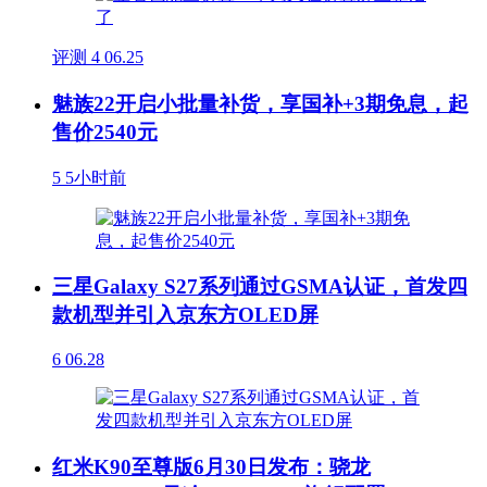
评测
4
06.25
魅族22开启小批量补货，享国补+3期免息，起
售价2540元
5
5小时前
三星Galaxy S27系列通过GSMA认证，首发四
款机型并引入京东方OLED屏
6
06.28
红米K90至尊版6月30日发布：骁龙