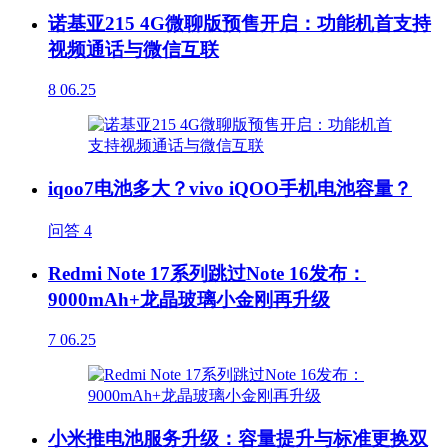
诺基亚215 4G微聊版预售开启：功能机首支持
视频通话与微信互联
8
06.25
iqoo7电池多大？vivo iQOO手机电池容量？
问答
4
Redmi Note 17系列跳过Note 16发布：
9000mAh+龙晶玻璃小金刚再升级
7
06.25
小米推电池服务升级：容量提升与标准更换双