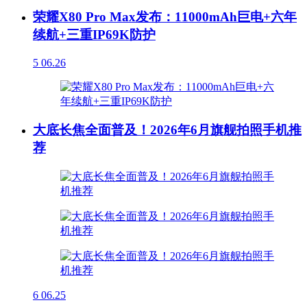
荣耀X80 Pro Max发布：11000mAh巨电+六年
续航+三重IP69K防护
5
06.26
大底长焦全面普及！2026年6月旗舰拍照手机推
荐
6
06.25