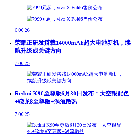
6
06.26
荣耀正研发搭载14000mAh超大电池新机，续
航升级成关键方向
7
06.25
Redmi K90至尊版6月30日发布：太空银配色
+骁龙8至尊版+涡流散热
7
06.25