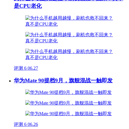
是CPU老化
评测
6
06.27
华为Mate 90提档9月，旗舰混战一触即发
评测
6
06.26