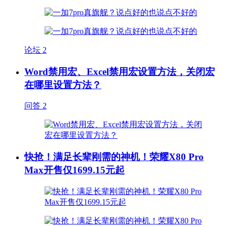
论坛
2
Word禁用宏、Excel禁用宏设置方法，关闭宏
在哪里设置方法？
问答
2
快抢！满足长辈刚需的神机！荣耀X80 Pro
Max开售仅1699.15元起