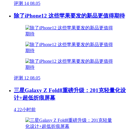
评测
14
08.05
除了iPhone12 这些苹果要发的新品更值得期待
评测
12
08.05
三星Galaxy Z Fold8重磅升级：201克轻量化设
计+超低折痕屏幕
4
22小时前