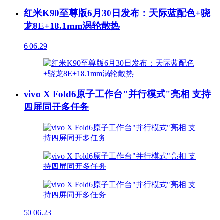
红米K90至尊版6月30日发布：天际蓝配色+骁
龙8E+18.1mm涡轮散热
6
06.29
vivo X Fold6原子工作台"并行模式"亮相 支持
四屏同开多任务
50
06.23