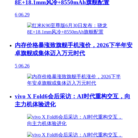
8E+18.1mm风冷+8550mAh旗舰配置
6
06.29
内存价格暴涨致旗舰手机涨价，2026下半年安
卓旗舰或集体迈入万元时代
5
06.26
vivo X Fold6会后采访：AI时代重构交互，向
主力机体验进化