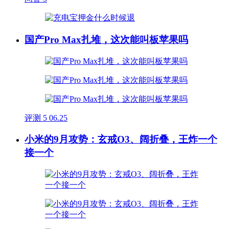
国产Pro Max扎堆，这次能叫板苹果吗
评测
5
06.25
小米的9月攻势：玄戒O3、阔折叠，王炸一个
接一个