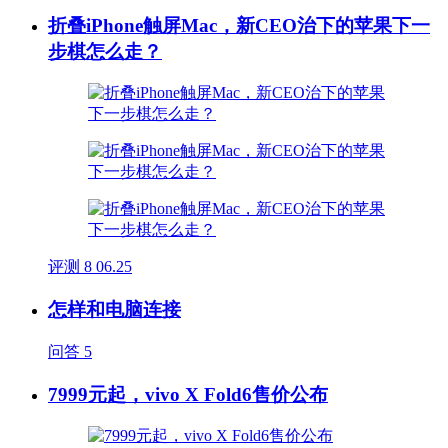
折叠iPhone触屏Mac，新CEO治下的苹果下一
步棋怎么走？
评测
8
06.25
怎样和电脑连接
问答
5
7999元起，vivo X Fold6售价公布