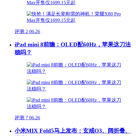
评测
2
06.26
iPad mini 8前瞻：OLED配60Hz，苹果这刀法
稳吗？
评测
7
06.26
小米MIX Fold5马上发布：玄戒O3、阔折叠、