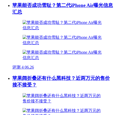
苹果能否成功雪耻？第二代iPhone Air曝光信息
汇总
评测
4
06.26
苹果阔折叠还有什么黑科技？近两万元的售价
接不接受？