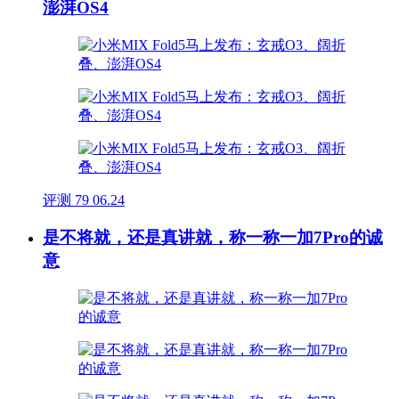
澎湃OS4
评测
79
06.24
是不将就，还是真讲就，称一称一加7Pro的诚
意