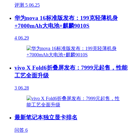
评测
5
06.25
华为nova 16标准版发布：199克轻薄机身
+7000mAh大电池+麒麟9010S
4
06.29
vivo X Fold6折叠屏发布：7999元起售，性能
工艺全面升级
3
06.28
最新笔记本独立显卡排名
问答
6