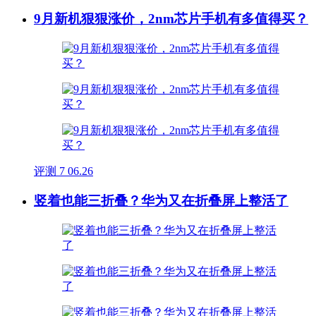
9月新机狠狠涨价，2nm芯片手机有多值得买？
评测
7
06.26
竖着也能三折叠？华为又在折叠屏上整活了