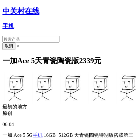
中关村在线
手机
×
一加Ace 5天青瓷陶瓷版2339元
最初的地方
原创
06-04
一加 Ace 5 5G
手机
16GB+512GB 天青瓷陶瓷特别版搭载第三