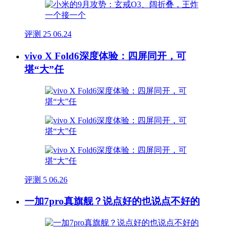
评测
25
06.24
vivo X Fold6深度体验：四屏同开，可
堪“大”任
评测
5
06.26
一加7pro真旗舰？说点好的也说点不好的