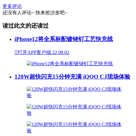
更多评论
还没有人评论~
快来
抢沙发
吧~
读过此文的还读过
iPhone12将全系标配镀铑钌工艺快充线

打开APP客户端
22
08.02
120W超快闪充15分钟充满 iQOO CJ现场体验