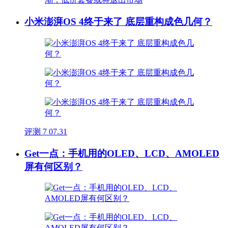
小米澎湃OS 4终于来了 底层重构成色几何？
评测
7
07.31
Get一点：手机用的OLED、LCD、AMOLED
屏有何区别？