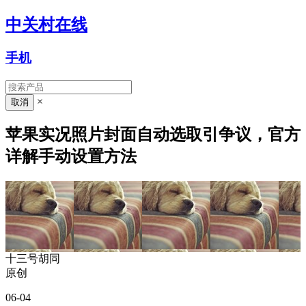
中关村在线
手机
×
苹果实况照片封面自动选取引争议，官方
详解手动设置方法
十三号胡同
原创
06-04