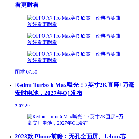
看更耐看
图赏
07.30
Redmi Turbo 6 Max曝光：7英寸2K直屏+万毫
安时电池，2027年Q1发布
2
07.29
2028款iPhone前瞻：无孔全面屏、1.4nm芯