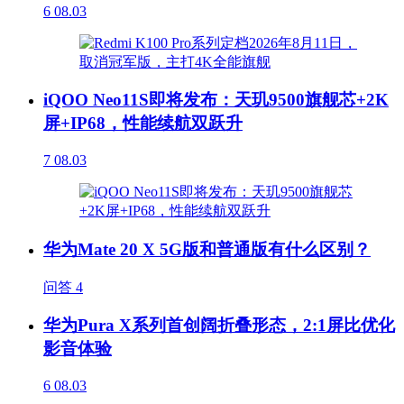
6
08.03
iQOO Neo11S即将发布：天玑9500旗舰芯+2K
屏+IP68，性能续航双跃升
7
08.03
华为Mate 20 X 5G版和普通版有什么区别？
问答
4
华为Pura X系列首创阔折叠形态，2:1屏比优化
影音体验
6
08.03