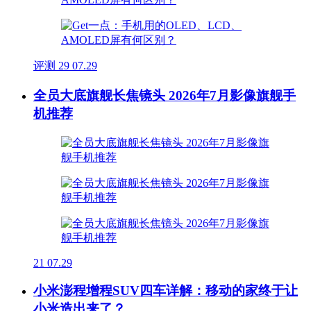
评测
29
07.29
全员大底旗舰长焦镜头 2026年7月影像旗舰手
机推荐
21
07.29
小米澎程增程SUV四车详解：移动的家终于让
小米造出来了？