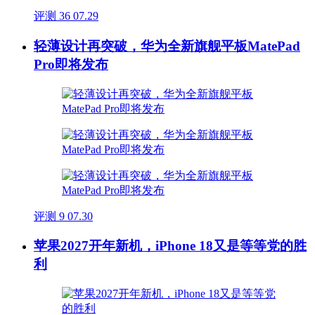
评测
36
07.29
轻薄设计再突破，华为全新旗舰平板MatePad
Pro即将发布
评测
9
07.30
苹果2027开年新机，iPhone 18又是等等党的胜
利