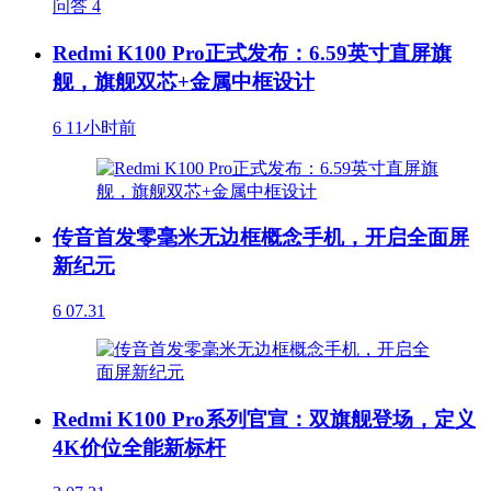
问答
4
Redmi K100 Pro正式发布：6.59英寸直屏旗
舰，旗舰双芯+金属中框设计
6
11小时前
传音首发零毫米无边框概念手机，开启全面屏
新纪元
6
07.31
Redmi K100 Pro系列官宣：双旗舰登场，定义
4K价位全能新标杆