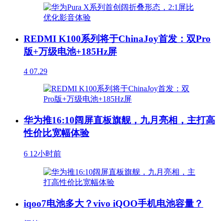
REDMI K100系列将于ChinaJoy首发：双Pro
版+万级电池+185Hz屏
4
07.29
华为推16:10阔屏直板旗舰，九月亮相，主打高
性价比宽幅体验
6
12小时前
iqoo7电池多大？vivo iQOO手机电池容量？