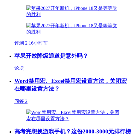
评测
2
16小时前
苹果开放降级通道是意外吗？
论坛
Word禁用宏、Excel禁用宏设置方法，关闭宏
在哪里设置方法？
问答
2
高考完想换游戏手机？这份2000-3000元排行榜