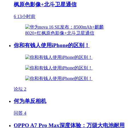
枫原色影像+北斗卫星通信
6
13小时前
你和有钱人使用iPhone的区别！
论坛
2
何为单反相机
问答
4
OPPO A7 Pro Max深度体验：万级大电池耐用