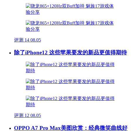
评测
14
08.05
除了iPhone12 这些苹果要发的新品更值得期待
评测
12
08.05
OPPO A7 Pro Max美图欣赏：经典微笑曲线好