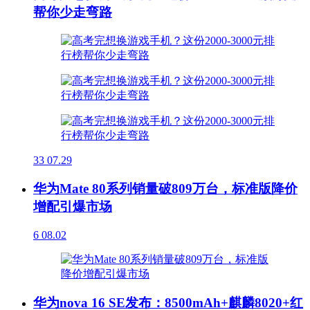
帮你少走弯路
33
07.29
华为Mate 80系列销量破809万台，标准版降价
增配引爆市场
6
08.02
华为nova 16 SE发布：8500mAh+麒麟8020+红