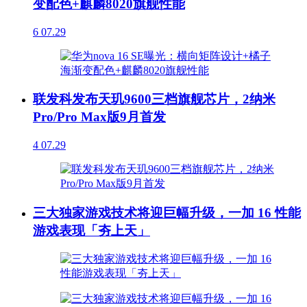
变配色+麒麟8020旗舰性能
6
07.29
联发科发布天玑9600三档旗舰芯片，2纳米
Pro/Pro Max版9月首发
4
07.29
三大独家游戏技术将迎巨幅升级，一加 16 性能
游戏表现「夯上天」