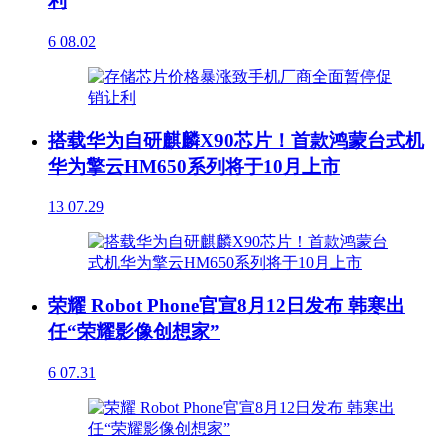
利
6
08.02
搭载华为自研麒麟X90芯片！首款鸿蒙台式机
华为擎云HM650系列将于10月上市
13
07.29
荣耀 Robot Phone官宣8月12日发布 韩寒出
任“荣耀影像创想家”
6
07.31