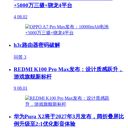
+5000万三摄+骁龙4平台
4
08.02
h3c路由器密码破解
问答
3
REDMI K100 Pro Max发布：设计质感跃升，
游戏旗舰新标杆
9
08.01
华为Pura X2将于2027年3月发布，阔折叠屏比
例升级至2:1优化影音体验