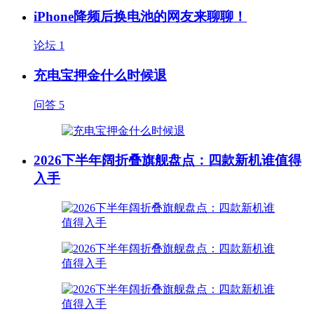
iPhone降频后换电池的网友来聊聊！
论坛
1
充电宝押金什么时候退
问答
5
2026下半年阔折叠旗舰盘点：四款新机谁值得
入手