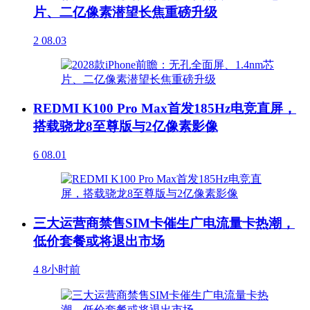
片、二亿像素潜望长焦重磅升级
2
08.03
REDMI K100 Pro Max首发185Hz电竞直屏，
搭载骁龙8至尊版与2亿像素影像
6
08.01
三大运营商禁售SIM卡催生广电流量卡热潮，
低价套餐或将退出市场
4
8小时前