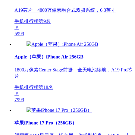
A19芯片，4800万像素融合式双摄系统，6.3英寸
手机排行榜第
9
名
￥
5999
Apple（苹果）iPhone Air 256GB
1800万像素Center Stage前摄，全天电池续航，A19 Pro芯
片
手机排行榜第
18
名
￥
7999
苹果iPhone 17 Pro（256GB）