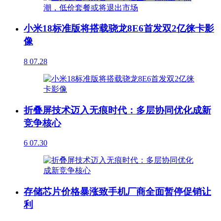
小米18标准版将搭载骁龙8E6首发双2亿徕卡影
像
8
07.28
折叠屏技术迈入无痕时代：多层协同优化成新
竞争核心
6
07.30
存储芯片价格暴涨致手机厂商全面暂停促销让
利