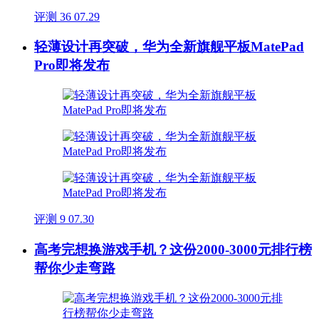
评测
36
07.29
轻薄设计再突破，华为全新旗舰平板MatePad
Pro即将发布
评测
9
07.30
高考完想换游戏手机？这份2000-3000元排行榜
帮你少走弯路