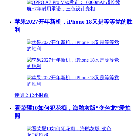
苹果2027开年新机，iPhone 18又是等等党的胜
利
评测
2
12小时前
看荣耀10如何犯花痴，海鸥灰版“变色龙”爱拍
照