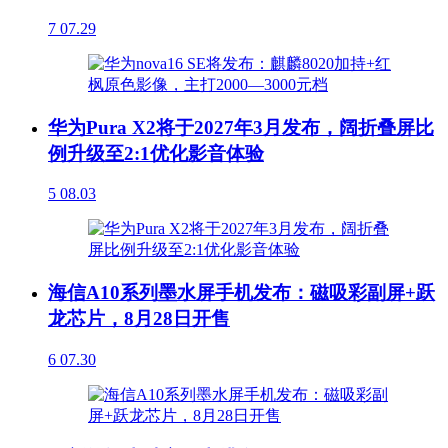
7
07.29
华为Pura X2将于2027年3月发布，阔折叠屏比
例升级至2:1优化影音体验
5
08.03
海信A10系列墨水屏手机发布：磁吸彩副屏+跃
龙芯片，8月28日开售
6
07.30