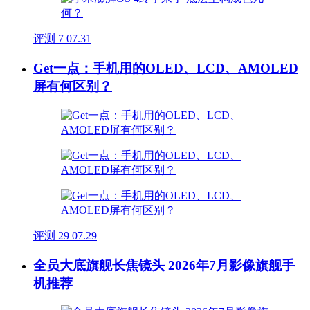
评测
7
07.31
Get一点：手机用的OLED、LCD、AMOLED
屏有何区别？
评测
29
07.29
全员大底旗舰长焦镜头 2026年7月影像旗舰手
机推荐