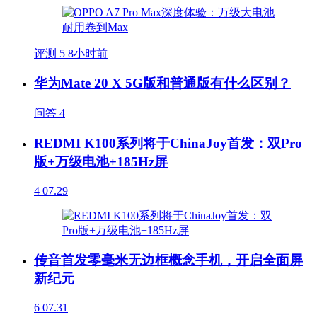
评测
5
8小时前
华为Mate 20 X 5G版和普通版有什么区别？
问答
4
REDMI K100系列将于ChinaJoy首发：双Pro
版+万级电池+185Hz屏
4
07.29
传音首发零毫米无边框概念手机，开启全面屏
新纪元
6
07.31