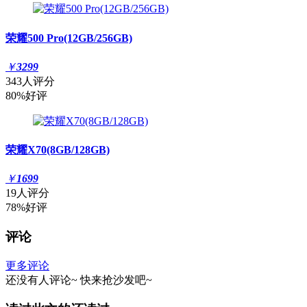
荣耀500 Pro(12GB/256GB)
￥
3299
343人评分
80%好评
荣耀X70(8GB/128GB)
￥
1699
19人评分
78%好评
评论
更多评论
还没有人评论~
快来
抢沙发
吧~