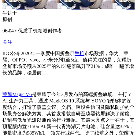
牛饼干
原创
06-04 • 优质手机领域创作者
关注
IDC公布2026年一季度中国折叠屏
手机
市场数据，华为、荣
耀、OPPO、vivo、小米分列1至5位。值得关注的是，荣耀折
叠屏市场份额从2025年的9.1%翻倍飙升至21%，成唯一翻倍增
长的品牌，稳居前二。
荣耀Magic V6
是荣耀于今年3月发布的高端折叠旗舰，主打 ?
AI 生产力工具，通过 MagicOS 10 系统与 YOYO 智能体的深
度结合，打造了覆盖会议、文档、跨设备协同及隐私防护的全
场景办公解决方案。其首发搭载自研至臻黑钻屏解决了耐磨、
抗刮与低反光难以兼顾的行业难题。其最大亮点之一在于，其
顶配版内置7150mAh新一代青海湖刀片电池，硅含量达32%，
能量密度为985Wh/L，领先行业两代。除了续航之外，荣耀折