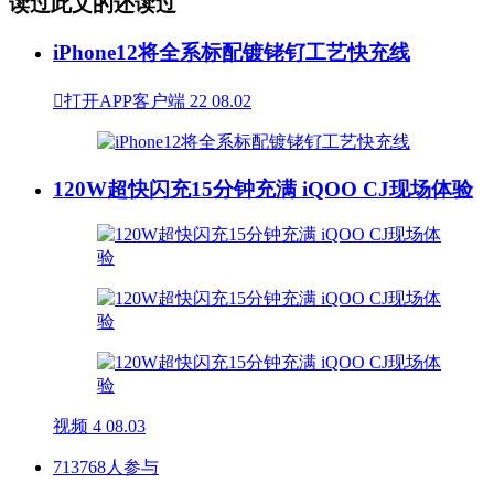
读过此文的还读过
iPhone12将全系标配镀铑钌工艺快充线

打开APP客户端
22
08.02
120W超快闪充15分钟充满 iQOO CJ现场体验
视频
4
08.03
713768人参与