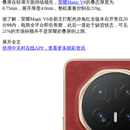
叠屏在轻薄方面持续领先，
荣耀Magic V
6折叠态厚度为
8.75mm，展开厚度4.0mm，整机重量控制在219g。
据了解，荣耀Magic V6全新主打配色赤兔红全版本在开售仅20
分钟内，电商全平台即告售罄，此后一度处于缺货状态，可见
21%的市场份额并不是荣耀折叠屏的上限。
展开全文
使用中关村在线APP，查看更多精彩资讯