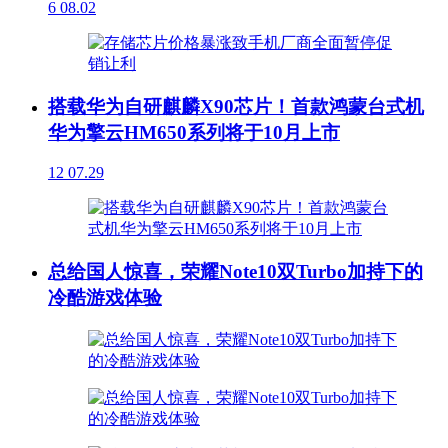
6
08.02
搭载华为自研麒麟X90芯片！首款鸿蒙台式机
华为擎云HM650系列将于10月上市
12
07.29
总给国人惊喜，荣耀Note10双Turbo加持下的
冷酷游戏体验