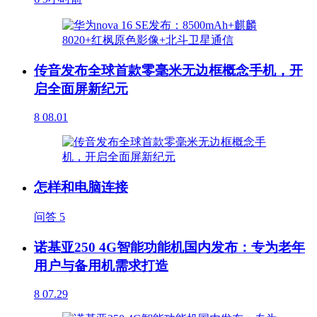
传音发布全球首款零毫米无边框概念手机，开
启全面屏新纪元
8
08.01
怎样和电脑连接
问答
5
诺基亚250 4G智能功能机国内发布：专为老年
用户与备用机需求打造
8
07.29