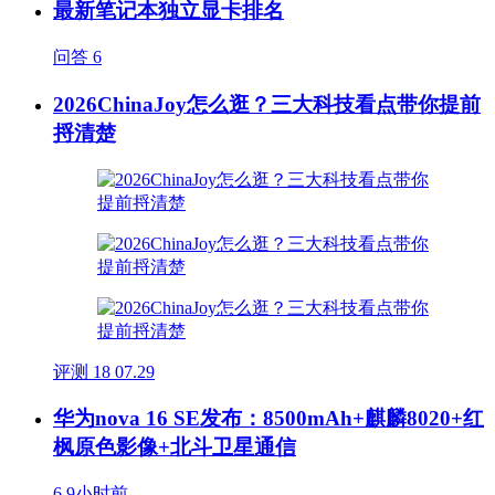
最新笔记本独立显卡排名
问答
6
2026ChinaJoy怎么逛？三大科技看点带你提前
捋清楚
评测
18
07.29
华为nova 16 SE发布：8500mAh+麒麟8020+红
枫原色影像+北斗卫星通信
6
9小时前