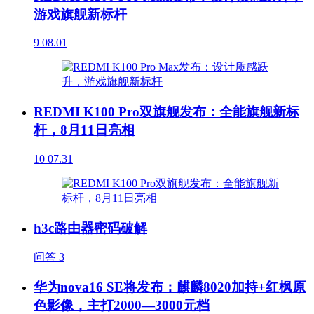
游戏旗舰新标杆
9
08.01
REDMI K100 Pro双旗舰发布：全能旗舰新标
杆，8月11日亮相
10
07.31
h3c路由器密码破解
问答
3
华为nova16 SE将发布：麒麟8020加持+红枫原
色影像，主打2000—3000元档