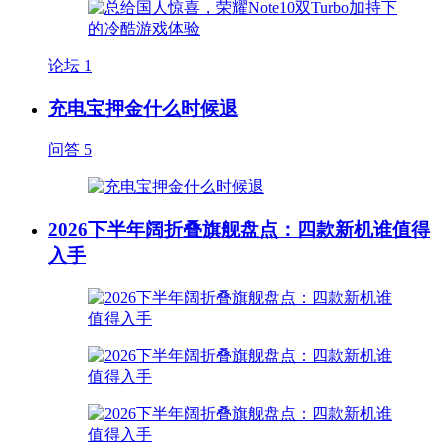
论坛
1
充电宝押金什么时候退
问答
5
2026下半年阔折叠旗舰盘点：四款新机谁值得
入手