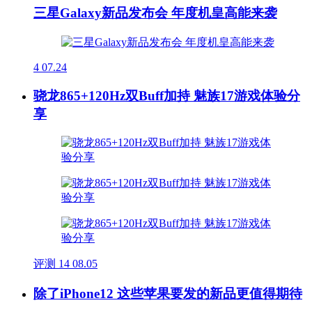
三星Galaxy新品发布会 年度机皇高能来袭
4
07.24
骁龙865+120Hz双Buff加持 魅族17游戏体验分
享
评测
14
08.05
除了iPhone12 这些苹果要发的新品更值得期待