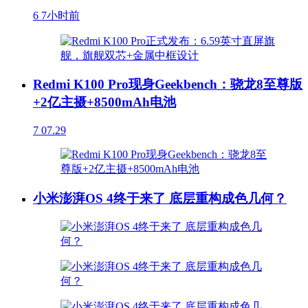
6
7小时前
Redmi K100 Pro现身Geekbench：骁龙8至尊版
+2亿主摄+8500mAh电池
7
07.29
小米澎湃OS 4终于来了 底层重构成色几何？