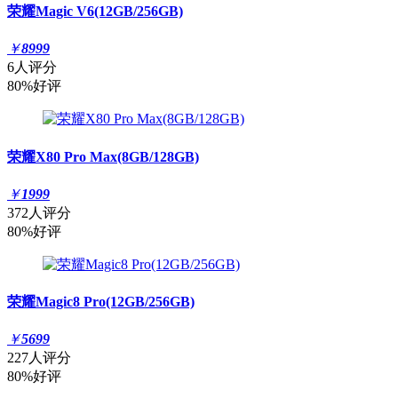
荣耀Magic V6(12GB/256GB)
￥
8999
6人评分
80%好评
荣耀X80 Pro Max(8GB/128GB)
￥
1999
372人评分
80%好评
荣耀Magic8 Pro(12GB/256GB)
￥
5699
227人评分
80%好评