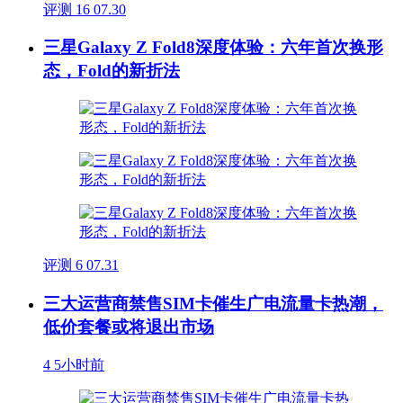
评测
16
07.30
三星Galaxy Z Fold8深度体验：六年首次换形
态，Fold的新折法
评测
6
07.31
三大运营商禁售SIM卡催生广电流量卡热潮，
低价套餐或将退出市场
4
5小时前