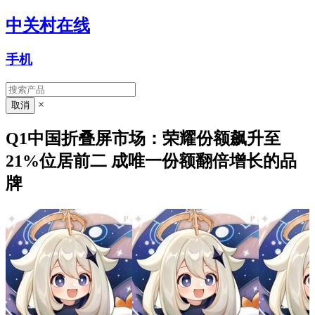
中关村在线
手机
×
Q1中国折叠屏市场：荣耀份额飙升至
21%位居前二 成唯一份额翻倍增长的品
牌