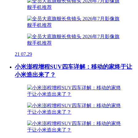
21
07.29
小米澎程增程SUV四车详解：移动的家终于让
小米造出来了？