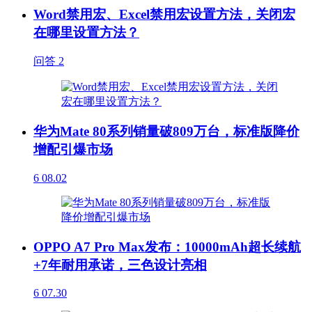
Word禁用宏、Excel禁用宏设置方法，关闭宏
在哪里设置方法？
问答
2
华为Mate 80系列销量破809万台，标准版降价
增配引爆市场
6
08.02
OPPO A7 Pro Max发布：10000mAh超长续航
+7年耐用承诺，三色设计亮相
6
07.30