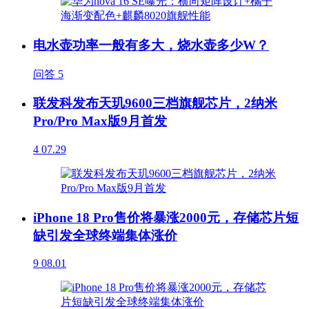
电水壶功率一般有多大，烧水壶多少W？
问答
5
联发科发布天玑9600三档旗舰芯片，2纳米
Pro/Pro Max版9月首发
4
07.29
iPhone 18 Pro售价将暴涨2000元，存储芯片短
缺引发全球终端集体涨价
9
08.01