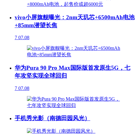
vivo小屏旗舰曝光：2nm天玑芯+6500mAh电池
+85mm潜望长焦
7
07.08
华为Pura 90 Pro Max国际版首发原生5G，七
年攻坚实现全球回归
7
07.08
手机秀光影（南德田园风光）