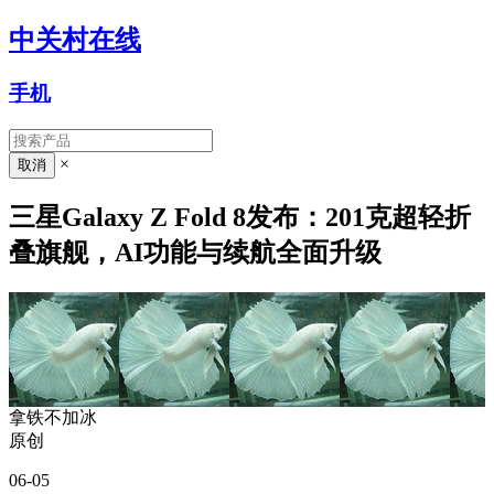
中关村在线
手机
×
三星Galaxy Z Fold 8发布：201克超轻折
叠旗舰，AI功能与续航全面升级
拿铁不加冰
原创
06-05