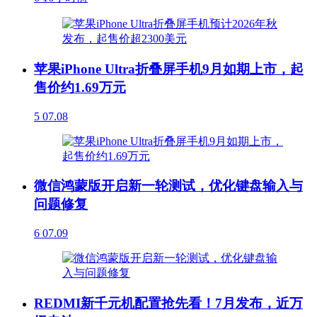
苹果iPhone Ultra折叠屏手机9月如期上市，起
售价约1.69万元
5
07.08
微信鸿蒙版开启新一轮测试，优化键盘输入与
问题修复
6
07.09
REDMI新千元机配置抢先看！7月发布，近万