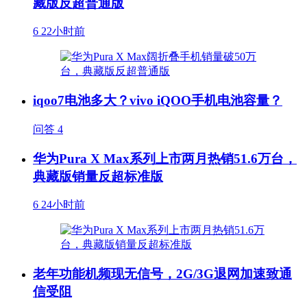
藏版反超普通版
6
22小时前
iqoo7电池多大？vivo iQOO手机电池容量？
问答
4
华为Pura X Max系列上市两月热销51.6万台，
典藏版销量反超标准版
6
24小时前
老年功能机频现无信号，2G/3G退网加速致通
信受阻