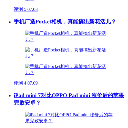
评测
5
07.08
手机厂造Pocket相机，真能搞出新花活儿？
评测
4
07.09
iPad mini 7对比OPPO Pad mini 涨价后的苹果
完败安卓？