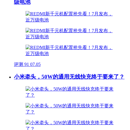
级电池
评测
91
07.05
小米牵头，50W的通用无线快充终于要来了？