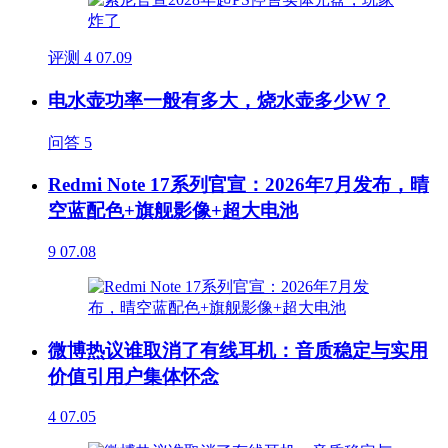
评测
4
07.09
电水壶功率一般有多大，烧水壶多少W？
问答
5
Redmi Note 17系列官宣：2026年7月发布，晴
空蓝配色+旗舰影像+超大电池
9
07.08
微博热议谁取消了有线耳机：音质稳定与实用
价值引用户集体怀念
4
07.05