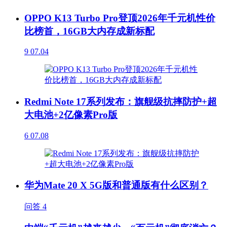
OPPO K13 Turbo Pro登顶2026年千元机性价
比榜首，16GB大内存成新标配
9
07.04
Redmi Note 17系列发布：旗舰级抗摔防护+超
大电池+2亿像素Pro版
6
07.08
华为Mate 20 X 5G版和普通版有什么区别？
问答
4