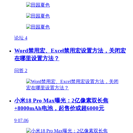
论坛
4
Word禁用宏、Excel禁用宏设置方法，关闭宏
在哪里设置方法？
问答
2
小米18 Pro Max曝光：2亿像素双长焦
+8000mAh电池，起售价或超6000元
9
07.06