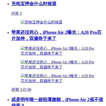
充电宝押金什么时候退
问答
5
苹果还没死心，iPhone Air 2曝光：A20 Pro芯
片加持，双摄终于来了
评测
3
07.09
或是明年唯一超轻薄旗舰，iPhone Air 2值不值
得等？