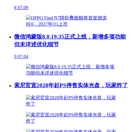
8
07.09
微信鸿蒙版8.0.19.35正式上线，新增多项功能
但未详述优化细节
9
07.04
索尼官宣2028年起PS停售实体光盘，玩家炸了