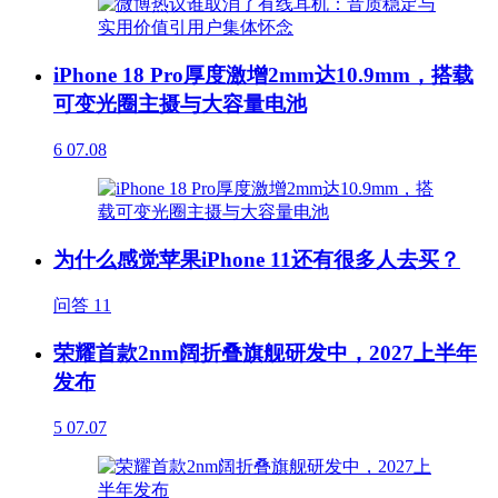
iPhone 18 Pro厚度激增2mm达10.9mm，搭载
可变光圈主摄与大容量电池
6
07.08
为什么感觉苹果iPhone 11还有很多人去买？
问答
11
荣耀首款2nm阔折叠旗舰研发中，2027上半年
发布
5
07.07