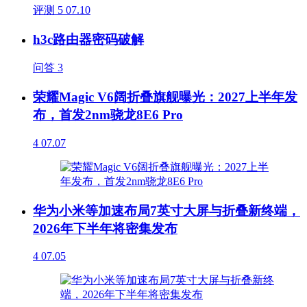
评测
5
07.10
h3c路由器密码破解
问答
3
荣耀Magic V6阔折叠旗舰曝光：2027上半年发
布，首发2nm骁龙8E6 Pro
4
07.07
华为小米等加速布局7英寸大屏与折叠新终端，
2026年下半年将密集发布
4
07.05