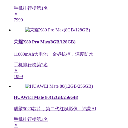
手机排行榜第
1
名
￥
7999
荣耀X80 Pro Max(8GB/128GB)
11000mAh大电池，金标抗摔，深度防水
手机排行榜第
2
名
￥
1999
HUAWEI Mate 80(12GB/256GB)
麒麟9020芯片，第二代红枫影像，鸿蒙AI
手机排行榜第
3
名
￥