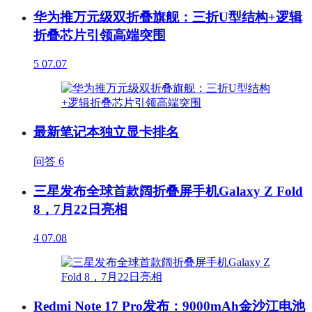
华为推万元级双折叠旗舰：三折U型结构+逻辑
折叠芯片引领高端突围
5
07.07
最新笔记本独立显卡排名
问答
6
三星发布全球首款阔折叠屏手机Galaxy Z Fold
8，7月22日亮相
4
07.08
Redmi Note 17 Pro发布：9000mAh金沙江电池