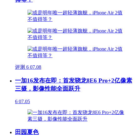
评测
6
07.08
一加16发布在即：首发骁龙8E6 Pro+2亿像素
三摄，影像性能全面跃升
6
07.05
田园夏色