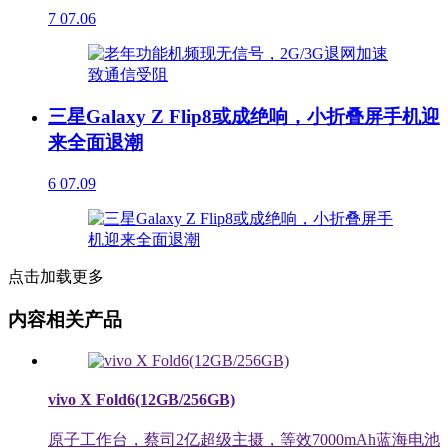
7
07.06
三星Galaxy Z Flip8或成绝响，小折叠屏手机迎
来全面退潮
6
07.09
点击加载更多
内容相关产品
vivo X Fold6(12GB/256GB)
原子工作台，蔡司2亿超级主摄，等效7000mAh蓝海电池