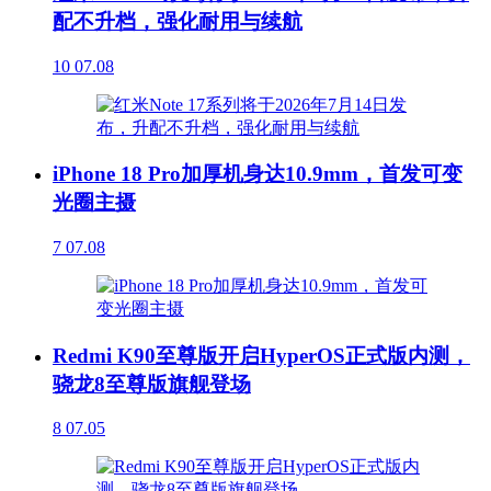
配不升档，强化耐用与续航
10
07.08
iPhone 18 Pro加厚机身达10.9mm，首发可变
光圈主摄
7
07.08
Redmi K90至尊版开启HyperOS正式版内测，
骁龙8至尊版旗舰登场
8
07.05