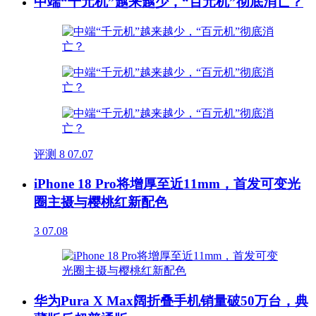
中端“千元机”越来越少，“百元机”彻底消亡？
评测
8
07.07
iPhone 18 Pro将增厚至近11mm，首发可变光
圈主摄与樱桃红新配色
3
07.08
华为Pura X Max阔折叠手机销量破50万台，典