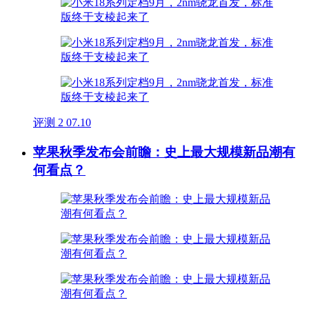
评测
2
07.10
苹果秋季发布会前瞻：史上最大规模新品潮有
何看点？