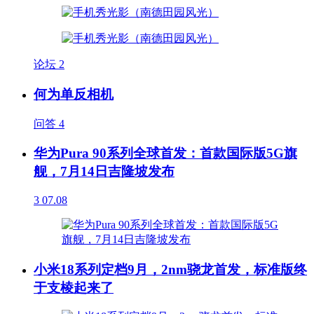
论坛
2
何为单反相机
问答
4
华为Pura 90系列全球首发：首款国际版5G旗
舰，7月14日吉隆坡发布
3
07.08
小米18系列定档9月，2nm骁龙首发，标准版终
于支棱起来了