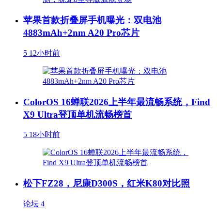
苹果首款折叠屏手机曝光：双电池
4883mAh+2nm A20 Pro芯片
5
12小时前
ColorOS 16蝉联2026上半年最流畅系统，Find
X9 Ultra登顶单机流畅榜首
5
18小时前
松下FZ28，尼康D300S，红米K80对比照
论坛
4