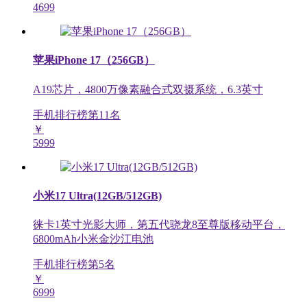
4699
苹果iPhone 17（256GB）
A19芯片，4800万像素融合式双摄系统，6.3英寸
手机排行榜第
11
名
￥
5999
小米17 Ultra(12GB/512GB)
徕卡1英寸光影大师，第五代骁龙8至尊版移动平台，
6800mAh小米金沙江电池
手机排行榜第
5
名
￥
6999