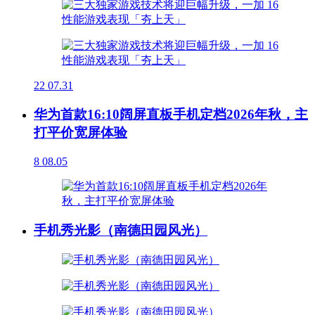
22
07.31
华为首款16:10阔屏直板手机定档2026年秋，主
打平价宽屏体验
8
08.05
手机秀光影（南德田园风光）