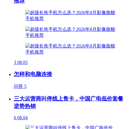
推荐
3
08.05
怎样和电脑连接
问答
5
三大运营商叫停线上售卡，中国广电低价套餐
逆势热销
6
08.04