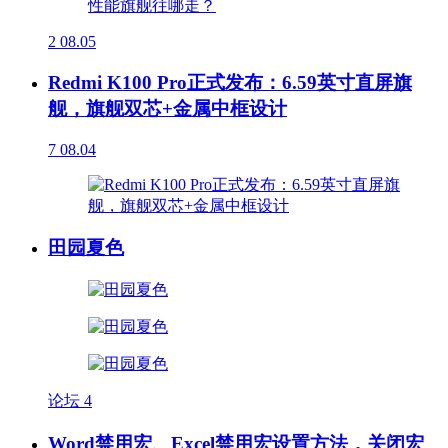
2
08.05
Redmi K100 Pro正式发布：6.59英寸直屏旗
舰，旗舰双芯+金属中框设计
7
08.04
田园夏色
论坛
4
Word禁用宏、Excel禁用宏设置方法，关闭宏