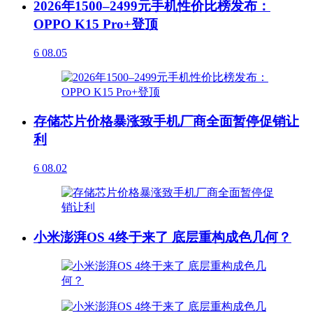
2026年1500–2499元手机性价比榜发布：
OPPO K15 Pro+登顶
6
08.05
存储芯片价格暴涨致手机厂商全面暂停促销让
利
6
08.02
小米澎湃OS 4终于来了 底层重构成色几何？