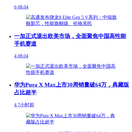
6
08.04
一加正式退出欧美市场，全面聚焦中国高性能
手机赛道
4
08.04
华为Pura X Max上市30周销量破64万，典藏版
占比超半
4
7小时前