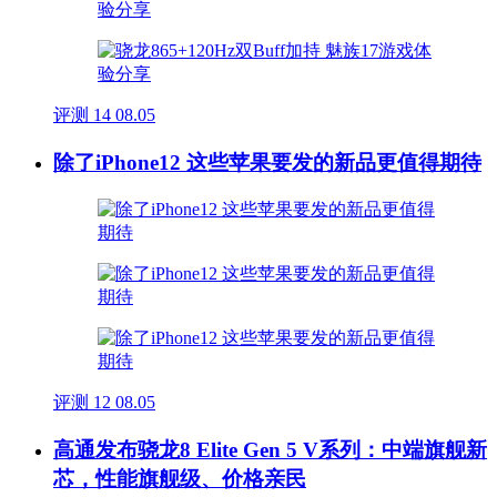
评测
14
08.05
除了iPhone12 这些苹果要发的新品更值得期待
评测
12
08.05
高通发布骁龙8 Elite Gen 5 V系列：中端旗舰新
芯，性能旗舰级、价格亲民