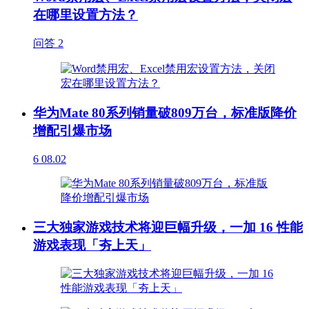
在哪里设置方法？
问答
2
华为Mate 80系列销量破809万台，标准版降价
增配引爆市场
6
08.02
三大独家游戏技术将迎巨幅升级，一加 16 性能
游戏表现「夯上天」