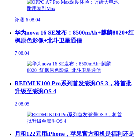
评测
6
08.04
华为nova 16 SE发布：8500mAh+麒麟8020+红
枫原色影像+北斗卫星通信
7
08.04
REDMI K100 Pro系列首发澎湃OS 3，将首批
升级至澎湃OS 4
2
08.05
月租122元用iPhone，苹果官方租机是福利还是