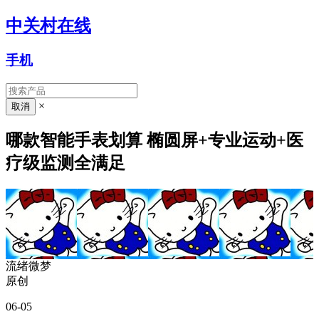
中关村在线
手机
×
哪款智能手表划算 椭圆屏+专业运动+医
疗级监测全满足
流绪微梦
原创
06-05