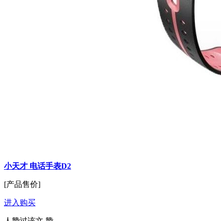
小天才 电话手表D2
[产品售价]
进入购买
人赞过该文
赞