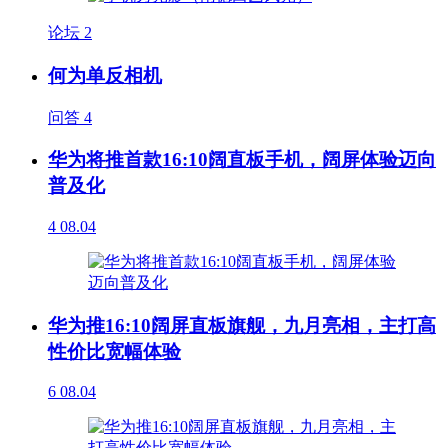
论坛
2
何为单反相机
问答
4
华为将推首款16:10阔直板手机，阔屏体验迈向
普及化
4
08.04
华为推16:10阔屏直板旗舰，九月亮相，主打高
性价比宽幅体验
6
08.04