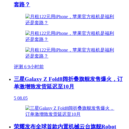
套路？
评测
6
9小时前
三星Galaxy Z Fold8阔折叠旗舰发售爆火，订
单激增致发货延迟至10月
5
08.05
荣耀发布全球首款内置机械云台旗舰Robot