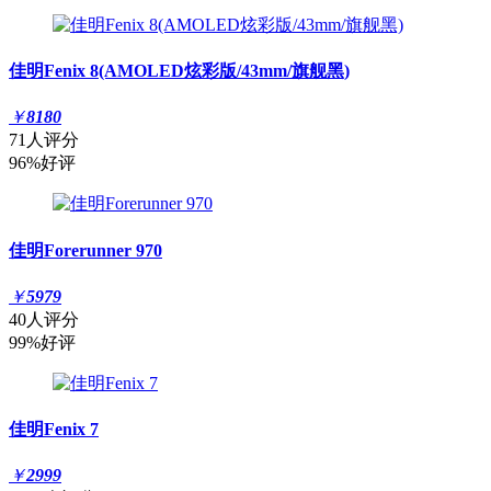
佳明Fenix 8(AMOLED炫彩版/43mm/旗舰黑)
￥
8180
71人评分
96%好评
佳明Forerunner 970
￥
5979
40人评分
99%好评
佳明Fenix 7
￥
2999