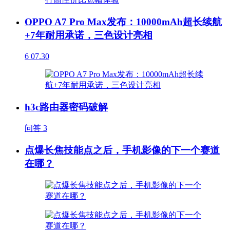
OPPO A7 Pro Max发布：10000mAh超长续航
+7年耐用承诺，三色设计亮相
6
07.30
h3c路由器密码破解
问答
3
点爆长焦技能点之后，手机影像的下一个赛道
在哪？