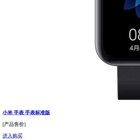
小米 手表 手表标准版
[产品售价]
进入购买