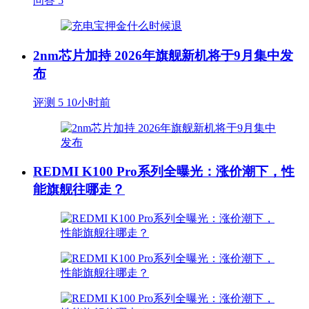
问答
5
2nm芯片加持 2026年旗舰新机将于9月集中发
布
评测
5
10小时前
REDMI K100 Pro系列全曝光：涨价潮下，性
能旗舰往哪走？