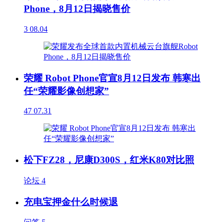
Phone，8月12日揭晓售价
3
08.04
荣耀 Robot Phone官宣8月12日发布 韩寒出
任“荣耀影像创想家”
47
07.31
松下FZ28，尼康D300S，红米K80对比照
论坛
4
充电宝押金什么时候退