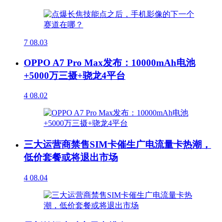
7
08.03
OPPO A7 Pro Max发布：10000mAh电池
+5000万三摄+骁龙4平台
4
08.02
三大运营商禁售SIM卡催生广电流量卡热潮，
低价套餐或将退出市场
4
08.04