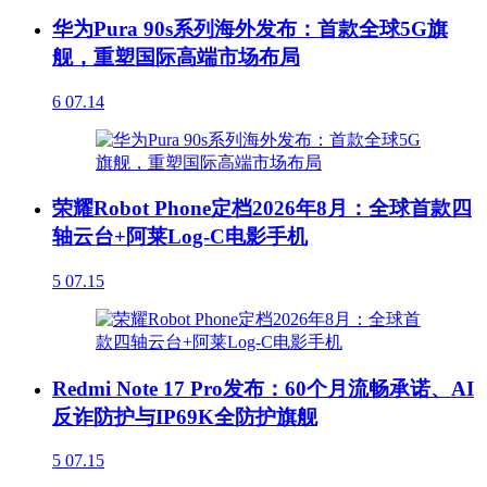
华为Pura 90s系列海外发布：首款全球5G旗
舰，重塑国际高端市场布局
6
07.14
荣耀Robot Phone定档2026年8月：全球首款四
轴云台+阿莱Log-C电影手机
5
07.15
Redmi Note 17 Pro发布：60个月流畅承诺、AI
反诈防护与IP69K全防护旗舰
5
07.15