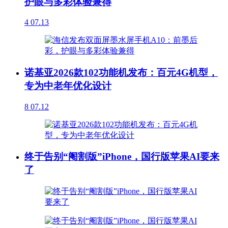
护眼与多彩体验兼得
4
07.13
诺基亚2026款102功能机发布：百元4G机型，
专为中老年优化设计
8
07.12
终于告别“阉割版”iPhone，国行版苹果AI要来
了