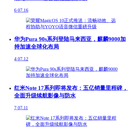
6
07.16
华为Pura 90s系列登陆马来西亚，麒麟9000加
持加速全球化布局
4
07.12
红米Note 17系列即将发布：五亿销量里程碑，
全面升级续航影像与防水
7
07.11