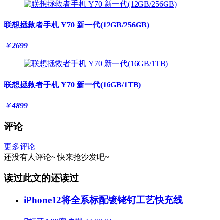
联想拯救者手机 Y70 新一代(12GB/256GB)
￥
2699
联想拯救者手机 Y70 新一代(16GB/1TB)
￥
4899
评论
更多评论
还没有人评论~
快来
抢沙发
吧~
读过此文的还读过
iPhone12将全系标配镀铑钌工艺快充线