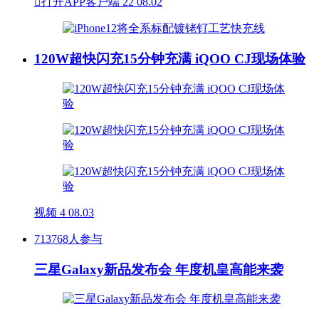

打开APP客户端
22
08.02
120W超快闪充15分钟充满 iQOO CJ现场体验
视频
4
08.03
713768人参与
三星Galaxy新品发布会 年度机皇高能来袭