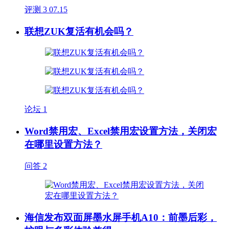
评测
3
07.15
联想ZUK复活有机会吗？
论坛
1
Word禁用宏、Excel禁用宏设置方法，关闭宏
在哪里设置方法？
问答
2
海信发布双面屏墨水屏手机A10：前墨后彩，