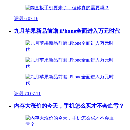
评测
6
07.16
九月苹果新品前瞻 iPhone全面进入万元时代
评测
70
07.11
内存大涨价的今天，手机怎么买才不会血亏？