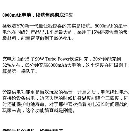
8000mAh电池，续航焦虑彻底消失
拯救者Y70新一代最让我惊喜的其实是续航。8000mAh的星环
电池在同级别产品里几乎是最大的，采用了15%硅碳含量的负
极材料，能量密度做到了890Wh/L。
充电方面配备了90W Turbo Power疾速闪充，30分钟能充到
52%左右，65分钟充满8000mAh大电池，这个速度在同级别里
算是第一梯队了。
旁路供电功能更是游戏玩家的福音。开启之后，电流绕过电池
直接给设备供电，边充边玩的时候机身温度能降个三四度，同
时还能保护电池寿命。对于那些喜欢插着充电器长时间鏖战的
玩家来说，这个功能简直就是刚需。