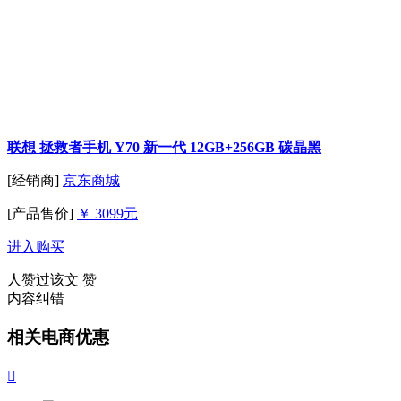
联想 拯救者手机 Y70 新一代 12GB+256GB 碳晶黑
[经销商]
京东商城
[产品售价]
￥ 3099元
进入购买
人赞过该文
赞
内容纠错
相关电商优惠
