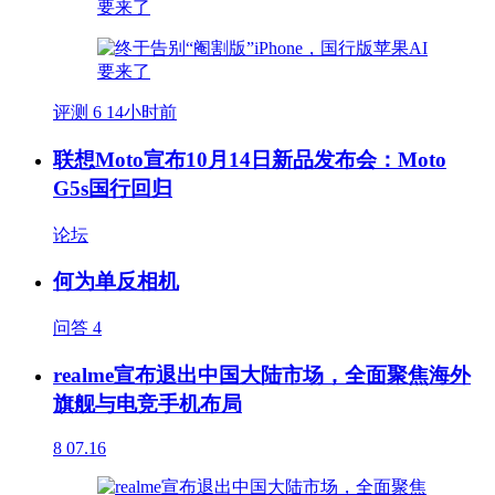
评测
6
14小时前
联想Moto宣布10月14日新品发布会：Moto
G5s国行回归
论坛
何为单反相机
问答
4
realme宣布退出中国大陆市场，全面聚焦海外
旗舰与电竞手机布局
8
07.16