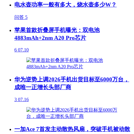
电水壶功率一般有多大，烧水壶多少W？
问答
5
苹果首款折叠屏手机曝光：双电池
4883mAh+2nm A20 Pro芯片
6
07.10
华为逆势上调2026手机出货目标至6000万台，
成唯一正增长头部厂商
3
07.16
一加Ace 7首发主动散热风扇，突破手机被动散