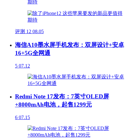
评测
12
08.05
海信A10墨水屏手机发布：双屏设计+安卓
16+5G全网通
5
07.12
Redmi Note 17发布：7英寸OLED屏
+8000mAh电池，起售1299元
6
07.15