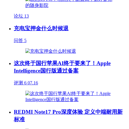
论坛
13
充电宝押金什么时候退
问答
5
这次终于国行苹果AI终于要来了！Apple
Intelligence国行版通过备案
评测
6
07.16
REDMI Note17 Pro深度体验 定义中端耐用新
标准