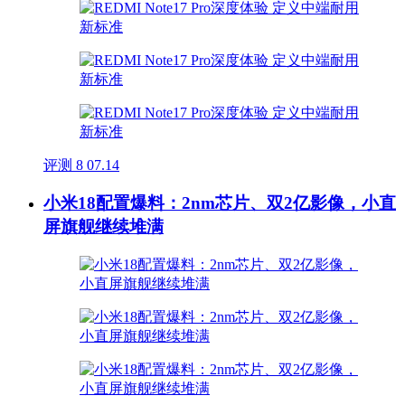
评测
8
07.14
小米18配置爆料：2nm芯片、双2亿影像，小直
屏旗舰继续堆满