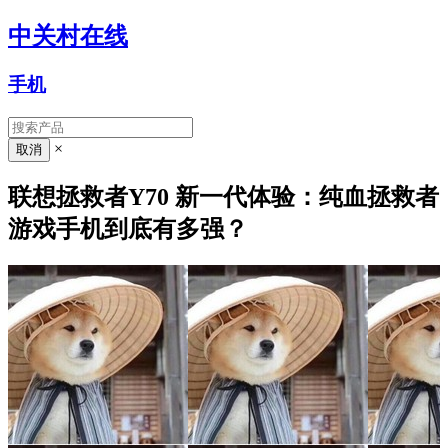
中关村在线
手机
×
联想拯救者Y70 新一代体验：纯血拯救者
游戏手机到底有多强？