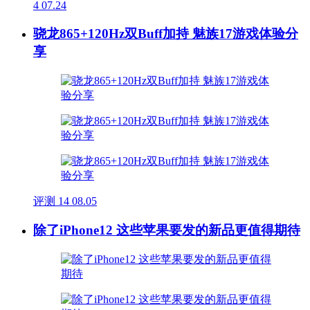
4
07.24
骁龙865+120Hz双Buff加持 魅族17游戏体验分
享
评测
14
08.05
除了iPhone12 这些苹果要发的新品更值得期待