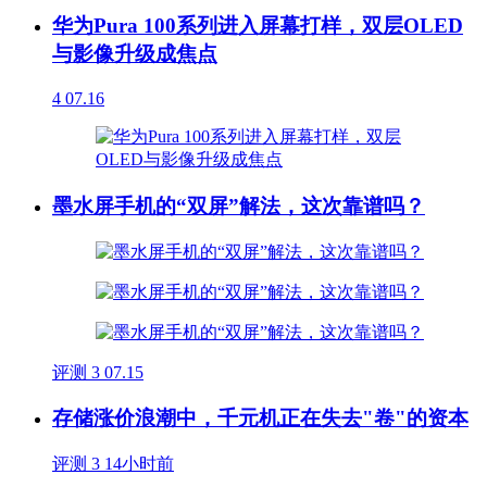
华为Pura 100系列进入屏幕打样，双层OLED
与影像升级成焦点
4
07.16
墨水屏手机的“双屏”解法，这次靠谱吗？
评测
3
07.15
存储涨价浪潮中，千元机正在失去"卷"的资本
评测
3
14小时前