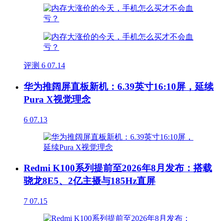
评测
6
07.14
华为推阔屏直板新机：6.39英寸16:10屏，延续
Pura X视觉理念
6
07.13
Redmi K100系列提前至2026年8月发布：搭载
骁龙8E5、2亿主摄与185Hz直屏
7
07.15