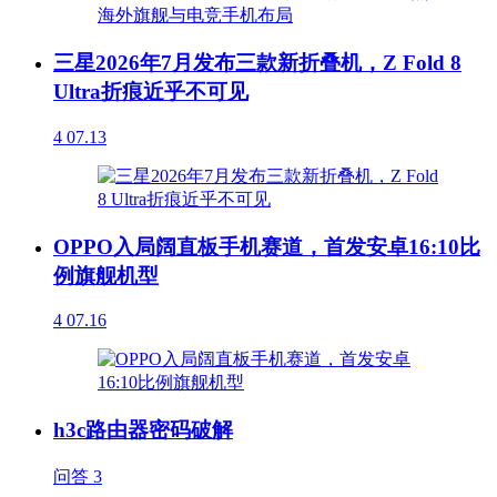
三星2026年7月发布三款新折叠机，Z Fold 8
Ultra折痕近乎不可见
4
07.13
OPPO入局阔直板手机赛道，首发安卓16:10比
例旗舰机型
4
07.16
h3c路由器密码破解
问答
3