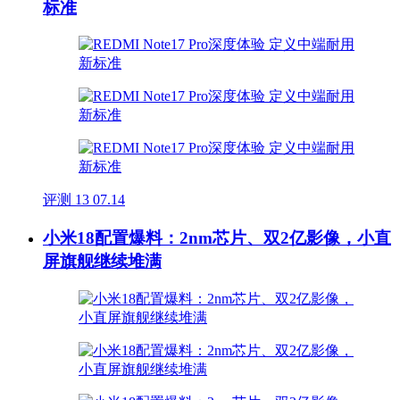
标准
评测
13
07.14
小米18配置爆料：2nm芯片、双2亿影像，小直
屏旗舰继续堆满