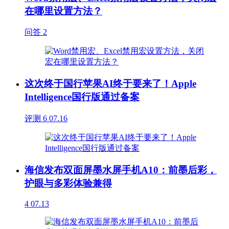
在哪里设置方法？
问答
2
这次终于国行苹果AI终于要来了！Apple
Intelligence国行版通过备案
评测
6
07.16
海信发布双面屏墨水屏手机A10：前墨后彩，
护眼与多彩体验兼得
4
07.13