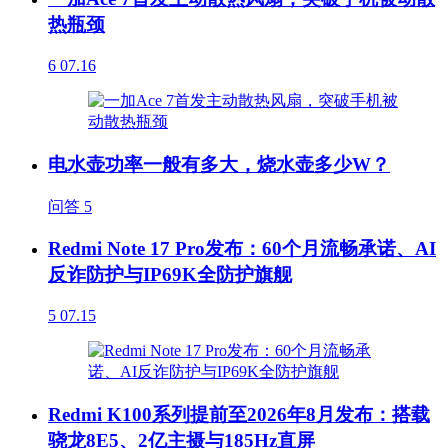
热瓶颈
6
07.16
电水壶功率一般有多大，烧水壶多少W？
问答
5
Redmi Note 17 Pro发布：60个月流畅承诺、AI
反诈防护与IP69K全防护旗舰
5
07.15
Redmi K100系列提前至2026年8月发布：搭载
骁龙8E5、2亿主摄与185Hz直屏