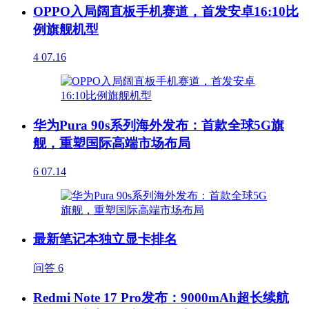
OPPO入局阔直板手机赛道，首发安卓16:10比
例旗舰机型
4
07.16
华为Pura 90s系列海外发布：首款全球5G旗
舰，重塑国际高端市场布局
6
07.14
最新笔记本独立显卡排名
问答
6
Redmi Note 17 Pro发布：9000mAh超长续航