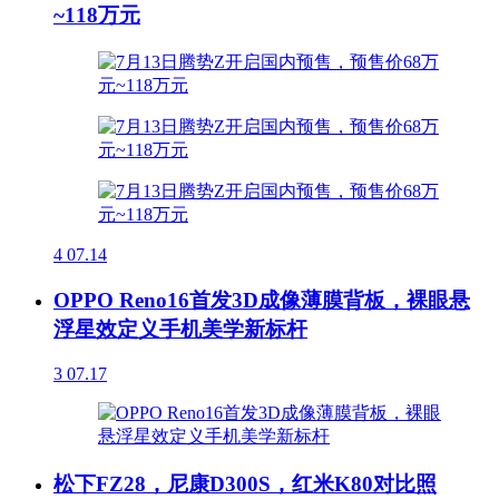
~118万元
4
07.14
OPPO Reno16首发3D成像薄膜背板，裸眼悬
浮星效定义手机美学新标杆
3
07.17
松下FZ28，尼康D300S，红米K80对比照