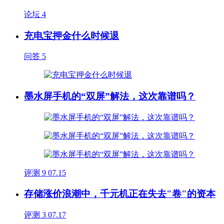
论坛
4
充电宝押金什么时候退
问答
5
墨水屏手机的“双屏”解法，这次靠谱吗？
评测
9
07.15
存储涨价浪潮中，千元机正在失去"卷"的资本
评测
3
07.17