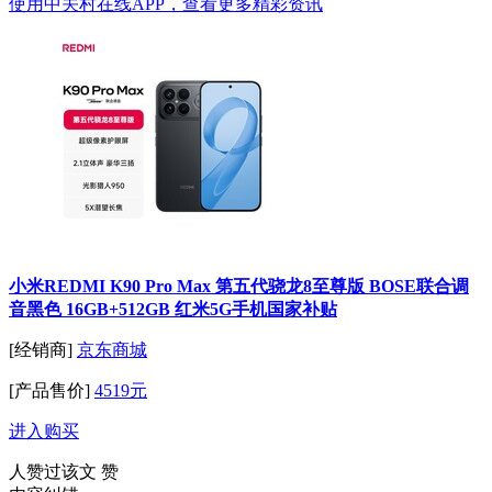
使用中关村在线APP，查看更多精彩资讯
小米REDMI K90 Pro Max 第五代骁龙8至尊版 BOSE联合调
音黑色 16GB+512GB 红米5G手机国家补贴
[经销商]
京东商城
[产品售价]
4519元
进入购买
人赞过该文
赞