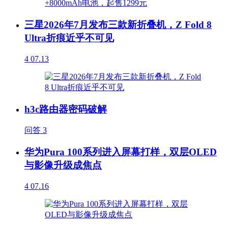
三星2026年7月发布三款新折叠机，Z Fold 8
Ultra折痕近乎不可见
4
07.13
h3c路由器密码破解
问答
3
华为Pura 100系列进入屏幕打样，双层OLED
与影像升级成焦点
4
07.16