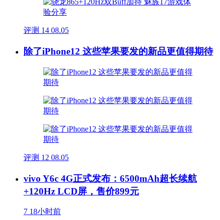
评测
14
08.05
除了iPhone12 这些苹果要发的新品更值得期待
评测
12
08.05
vivo Y6c 4G正式发布：6500mAh超长续航
+120Hz LCD屏，售价899元
7
18小时前