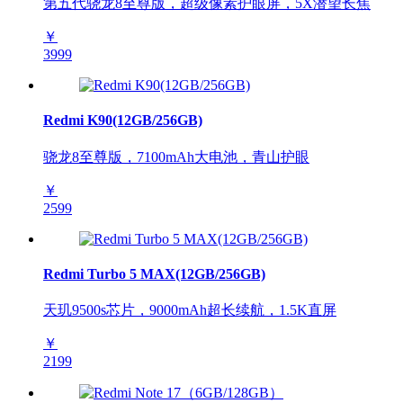
第五代骁龙8至尊版，超级像素护眼屏，5X潜望长焦
￥
3999
Redmi K90(12GB/256GB)
骁龙8至尊版，7100mAh大电池，青山护眼
￥
2599
Redmi Turbo 5 MAX(12GB/256GB)
天玑9500s芯片，9000mAh超长续航，1.5K直屏
￥
2199