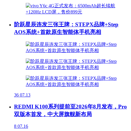
阶跃星辰连发三张王牌：STEPX品牌+Step
AOS系统+首款原生智能体手机亮相
36
07.13
REDMI K100系列提前至2026年8月发布，Pro
双版本首发，中大屏旗舰新布局
8
07.16