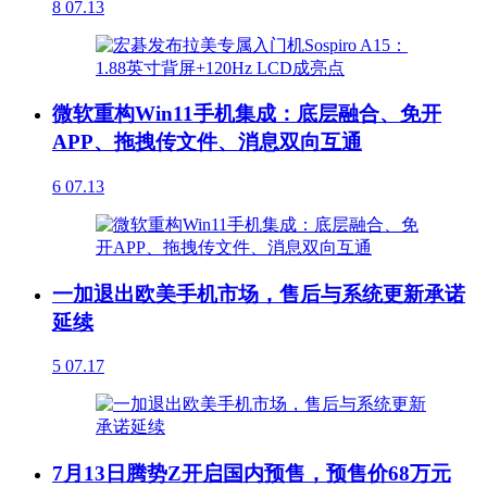
8
07.13
微软重构Win11手机集成：底层融合、免开
APP、拖拽传文件、消息双向互通
6
07.13
一加退出欧美手机市场，售后与系统更新承诺
延续
5
07.17
7月13日腾势Z开启国内预售，预售价68万元