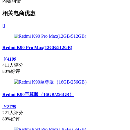
内容纠错
相关电商优惠

Redmi K90 Pro Max(12GB/512GB)
￥
4199
411人评分
80%好评
Redmi K90至尊版（16GB/256GB）
￥
2799
221人评分
80%好评