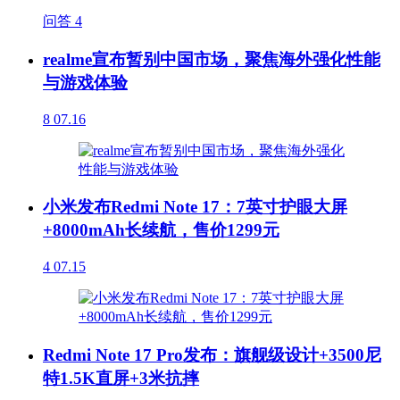
问答
4
realme宣布暂别中国市场，聚焦海外强化性能
与游戏体验
8
07.16
小米发布Redmi Note 17：7英寸护眼大屏
+8000mAh长续航，售价1299元
4
07.15
Redmi Note 17 Pro发布：旗舰级设计+3500尼
特1.5K直屏+3米抗摔