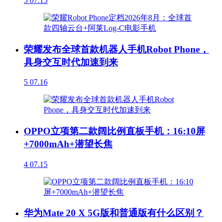
5
07.15
荣耀发布全球首款机器人手机Robot Phone，
具身交互时代加速到来
5
07.16
OPPO立项第二款阔比例直板手机：16:10屏
+7000mAh+潜望长焦
4
07.15
华为Mate 20 X 5G版和普通版有什么区别？