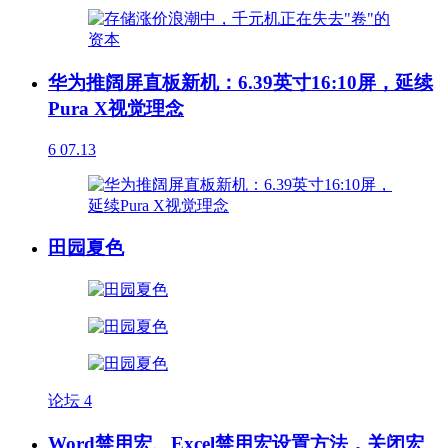
华为推阔屏直板新机：6.39英寸16:10屏，延续
Pura X视觉理念
6
07.13
田园夏色
论坛
4
Word禁用宏、Excel禁用宏设置方法，关闭宏