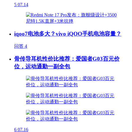
5
07.14
iqoo7电池多大？vivo iQOO手机电池容量？
问答
4
骨传导耳机性价比推荐：爱国者G03百元价
位，运动通勤一副全包
6
07.16