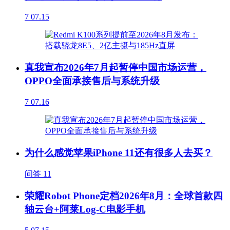
7
07.15
真我宣布2026年7月起暂停中国市场运营，
OPPO全面承接售后与系统升级
7
07.16
为什么感觉苹果iPhone 11还有很多人去买？
问答
11
荣耀Robot Phone定档2026年8月：全球首款四
轴云台+阿莱Log-C电影手机