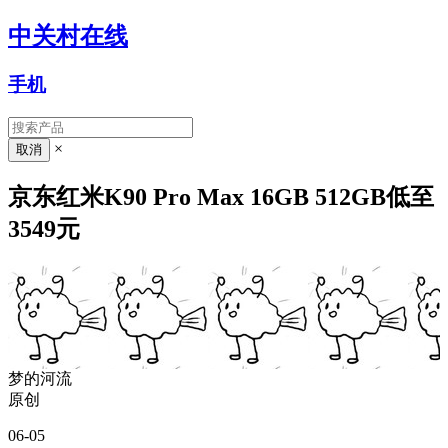
中关村在线
手机
×
京东红米K90 Pro Max 16GB 512GB低至
3549元
梦的河流
原创
06-05