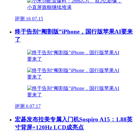
评测
16
07.15
终于告别“阉割版”iPhone，国行版苹果AI要来
了
评测
6
07.17
宏碁发布拉美专属入门机Sospiro A15：1.88英
寸背屏+120Hz LCD成亮点