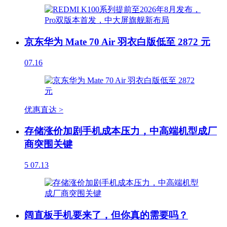
京东华为 Mate 70 Air 羽衣白版低至 2872 元
07.16
优惠直达 >
存储涨价加剧手机成本压力，中高端机型成厂
商突围关键
5
07.13
阔直板手机要来了，但你真的需要吗？