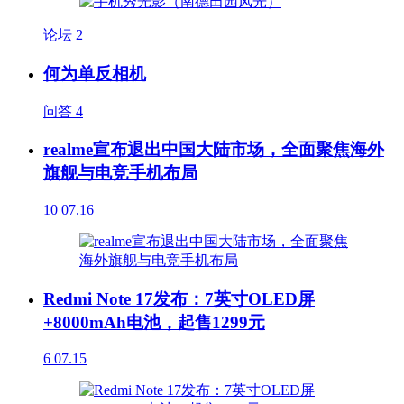
论坛
2
何为单反相机
问答
4
realme宣布退出中国大陆市场，全面聚焦海外
旗舰与电竞手机布局
10
07.16
Redmi Note 17发布：7英寸OLED屏
+8000mAh电池，起售1299元
6
07.15