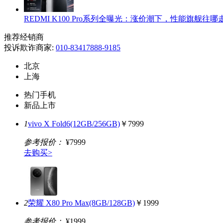
REDMI K100 Pro系列全曝光：涨价潮下，性能旗舰往哪
推荐经销商
投诉欺诈商家:
010-83417888-9185
北京
上海
热门手机
新品上市
1
vivo X Fold6(12GB/256GB)
￥7999
参考报价：
¥7999
去购买>
2
荣耀 X80 Pro Max(8GB/128GB)
￥1999
参考报价：
¥1999