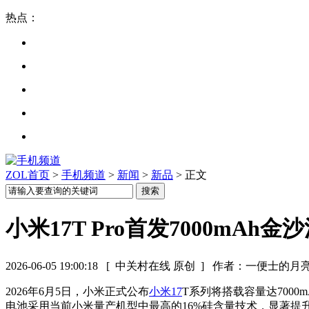
热点：
ZOL首页
>
手机频道
>
新闻
>
新品
> 正文
小米17T Pro首发7000mA
2026-06-05 19:00:18
[ 中关村在线 原创 ]
作者：一便士的月
2026年6月5日，小米正式公布
小米17
T系列将搭载容量达700
电池采用当前小米量产机型中最高的16%硅含量技术，显著提