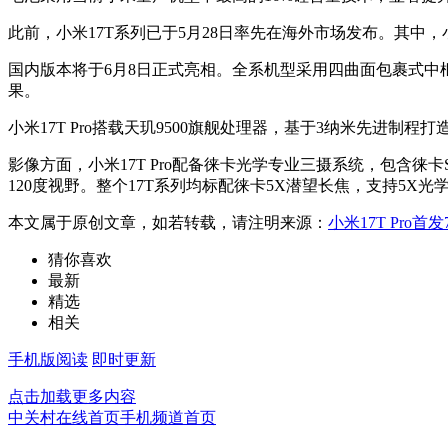
此前，小米17T系列已于5月28日率先在海外市场发布。其中，小米1
国内版本将于6月8日正式亮相。全系机型采用四曲面包裹式中
果。
小米17T Pro搭载天玑9500旗舰处理器，基于3纳米先进制
影像方面，小米17T Pro配备徕卡光学专业三摄系统，包含徕卡
120度视野。整个17T系列均标配徕卡5X潜望长焦，支持5X光
本文属于原创文章，如若转载，请注明来源：
小米17T Pro
猜你喜欢
最新
精选
相关
手机版阅读
即时更新
点击加载更多内容
中关村在线首页
手机频道首页