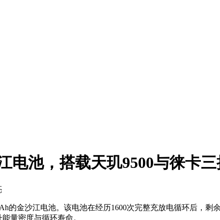
h金沙江电池，搭载天玑9500与徕卡
亮
0mAh的金沙江电池。该电池在经历1600次完整充放电循环后，
升能量密度与循环寿命。