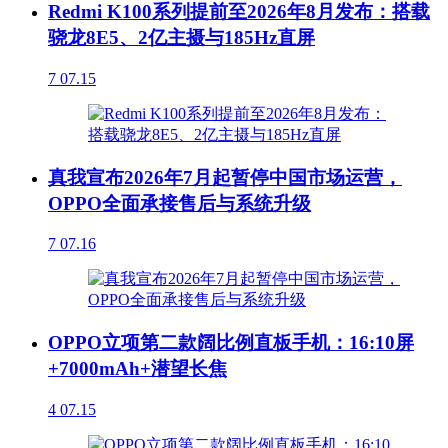
Redmi K100系列提前至2026年8月发布：搭载
骁龙8E5、2亿主摄与185Hz直屏
7
07.15
真我宣布2026年7月起暂停中国市场运营，
OPPO全面承接售后与系统升级
7
07.16
OPPO立项第二款阔比例直板手机：16:10屏
+7000mAh+潜望长焦
4
07.15