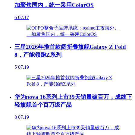
加聚焦国内，统一采用ColorOS
6
07.17
三星2026年推首款阔折叠旗舰Galaxy Z Fold
8，产能领跑Z系列
5
07.19
华为nova 16系列上市39天销量破百万，成线下
轻旗舰首个百万级产品
8
07.19