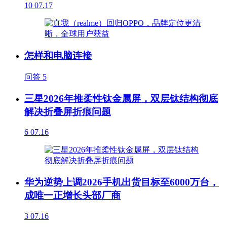
10
07.17
怎样和电脑连接
问答
5
三星2026年推柔性钛金属屏，双层钛结构彻底
解决折叠屏折痕问题
6
07.16
华为逆势上调2026手机出货目标至6000万台，
成唯一正增长头部厂商
3
07.16