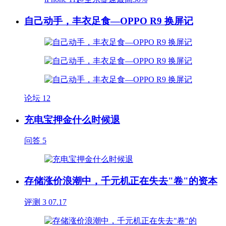
自己动手，丰衣足食—OPPO R9 换屏记
论坛
12
充电宝押金什么时候退
问答
5
存储涨价浪潮中，千元机正在失去"卷"的资本
评测
3
07.17