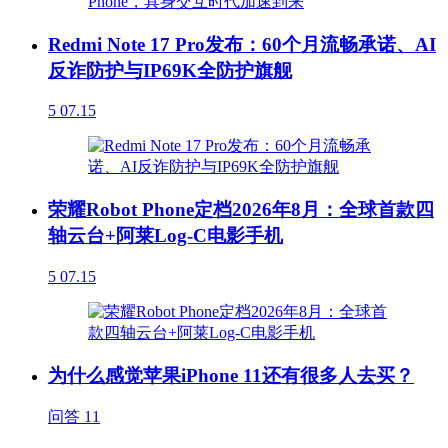
Redmi Note 17 Pro发布：60个月流畅承诺、AI
反诈防护与IP69K全防护旗舰
5
07.15
荣耀Robot Phone定档2026年8月：全球首款四
轴云台+阿莱Log-C电影手机
5
07.15
为什么感觉苹果iPhone 11还有很多人去买？
问答
11