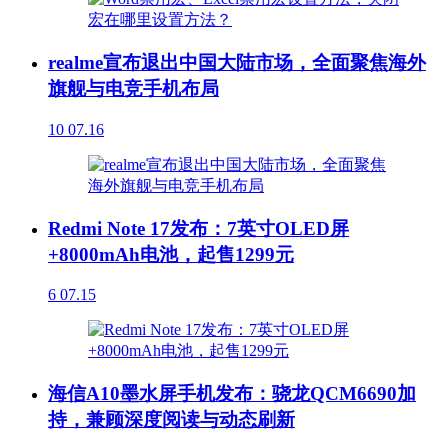
realme宣布退出中国大陆市场，全面聚焦海外
旗舰与电竞手机布局
10
07.16
Redmi Note 17发布：7英寸OLED屏
+8000mAh电池，起售1299元
6
07.15
海信A10墨水屏手机发布：骁龙QCM6690加
持，兼顾深度阅读与动态刷新