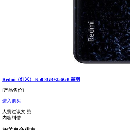
Redmi（红米） K50 8GB+256GB 墨羽
[产品售价]
进入购买
人赞过该文
赞
内容纠错