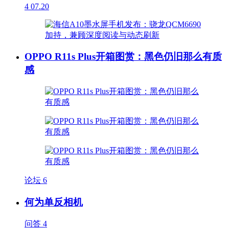
4
07.20
OPPO R11s Plus开箱图赏：黑色仍旧那么有质
感
论坛
6
何为单反相机
问答
4