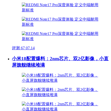
评测
67
07.14
小米18配置爆料：2nm芯片、双2亿影像，小直
屏旗舰继续堆满