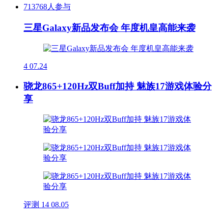
713768人参与
三星Galaxy新品发布会 年度机皇高能来袭
4
07.24
骁龙865+120Hz双Buff加持 魅族17游戏体验分
享
评测
14
08.05