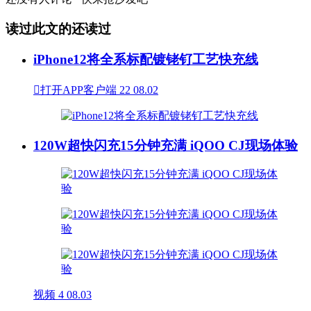
读过此文的还读过
iPhone12将全系标配镀铑钌工艺快充线

打开APP客户端
22
08.02
120W超快闪充15分钟充满 iQOO CJ现场体验
视频
4
08.03