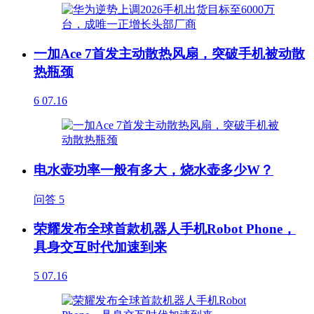
一加Ace 7首发主动散热风扇，突破手机被动散
热瓶颈
6
07.16
电水壶功率一般有多大，烧水壶多少W？
问答
5
荣耀发布全球首款机器人手机Robot Phone，
具身交互时代加速到来
5
07.16