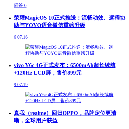
问答
6
荣耀MagicOS 10正式推送：流畅动效、远程协
助与YOYO语音微信重磅升级
6
07.16
vivo Y6c 4G正式发布：6500mAh超长续航
+120Hz LCD屏，售价899元
9
07.19
真我（realme）回归OPPO，品牌定位更清
晰，全球用户获益