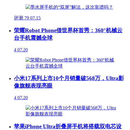
评测
79
07.15
荣耀Robot Phone借世界杯首秀：360°机械云
台手机震撼全球
4
07.20
小米17系列上市10个月销量破568万，Ultra影
像旗舰表现亮眼
4
07.20
苹果iPhone Ultra折叠屏手机将搭载双电芯设