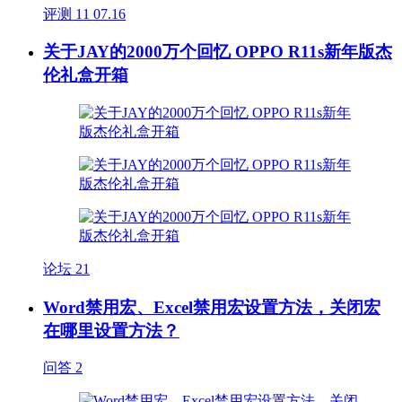
评测
11
07.16
关于JAY的2000万个回忆 OPPO R11s新年版杰
伦礼盒开箱
论坛
21
Word禁用宏、Excel禁用宏设置方法，关闭宏
在哪里设置方法？
问答
2