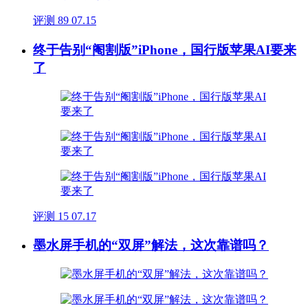
评测
89
07.15
终于告别“阉割版”iPhone，国行版苹果AI要来
了
评测
15
07.17
墨水屏手机的“双屏”解法，这次靠谱吗？