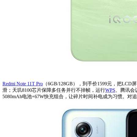
Redmi Note 11T Pro
（6GB/128GB），到手价1599元，把LC
滑；天玑8100芯片保障多任务并行不掉帧，运行
WPS
、腾讯会
5080mAh电池+67W快充组合，让碎片时间补电成为习惯