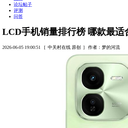
论坛帖子
评测
问答
LCD手机销量排行榜 哪款最适
2026-06-05 19:00:51
[ 中关村在线 原创 ]
作者：梦的河流