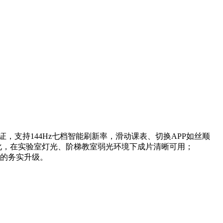
 A+认证，支持144Hz七档智能刷新率，滑动课表、切换APP如丝顺
优化，在实验室灯光、阶梯教室弱光环境下成片清晰可用；
感的务实升级。