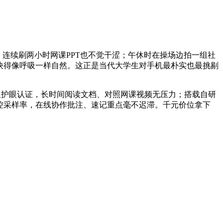
，连续刷两小时网课PPT也不觉干涩；午休时在操场边拍一组社
应快得像呼吸一样自然。这正是当代大学生对手机最朴实也最挑剔
DC调光双护眼认证，长时间阅读文档、对照网课视频无压力；搭载自研
触控采样率，在线协作批注、速记重点毫不迟滞。千元价位拿下