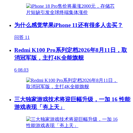
为什么感觉苹果iPhone 11还有很多人去买？
问答
11
Redmi K100 Pro系列定档2026年8月11日，取
消冠军版，主打4K全能旗舰
6
08.03
三大独家游戏技术将迎巨幅升级，一加 16 性能
游戏表现「夯上天」