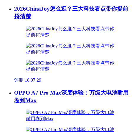
2026ChinaJoy怎么逛？三大科技看点带你提前
捋清楚
评测
18
07.29
OPPO A7 Pro Max深度体验：万级大电池耐用
卷到Max