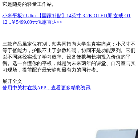
它是随身的轻量工作站。
小米平板7 Ultra 【国家补贴】14英寸 3.2K OLED屏 玄戒 O1
12...
￥5499.00元
优惠直达>>
三款产品虽定位有别，却共同指向大学生真实痛点：小尺寸不
等于低能力，护眼不止于参数堆砌，协同不是功能罗列。它们
以不同路径实现了学习效率、设备便携与长期投入价值的平
衡。选一台懂你的平板，就是为未来两年的课堂、自习室与实
习现场，提前配齐最安静却最有力的同行者。
展开全文
使用中关村在线APP，查看更多精彩资讯