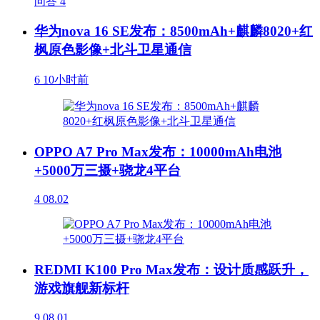
问答
4
华为nova 16 SE发布：8500mAh+麒麟8020+红
枫原色影像+北斗卫星通信
6
10小时前
OPPO A7 Pro Max发布：10000mAh电池
+5000万三摄+骁龙4平台
4
08.02
REDMI K100 Pro Max发布：设计质感跃升，
游戏旗舰新标杆
9
08.01