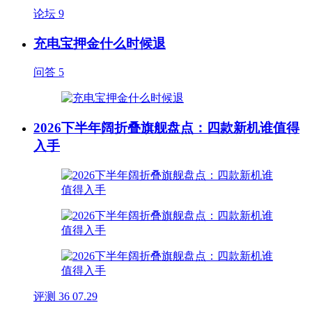
论坛
9
充电宝押金什么时候退
问答
5
2026下半年阔折叠旗舰盘点：四款新机谁值得
入手
评测
36
07.29