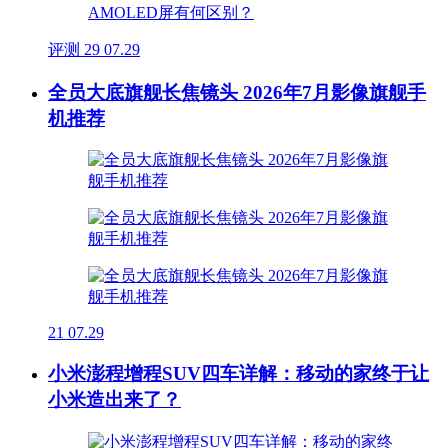
评测
29
07.29
全员大底旗舰长焦镜头 2026年7月影像旗舰手
机推荐
21
07.29
小米澎程增程SUV四车详解：移动的家终于让
小米造出来了？