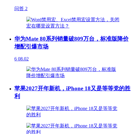
问答
2
华为Mate 80系列销量破809万台，标准版降价
增配引爆市场
6
08.02
苹果2027开年新机，iPhone 18又是等等党的胜
利