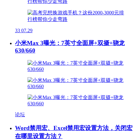
33
07.29
小米Max 3曝光：7英寸全面屏+双摄+骁龙
630/660
论坛
Word禁用宏、Excel禁用宏设置方法，关闭宏
在哪里设置方法？