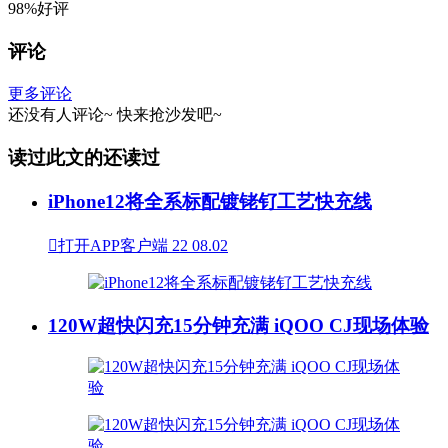
98%好评
评论
更多评论
还没有人评论~
快来
抢沙发
吧~
读过此文的还读过
iPhone12将全系标配镀铑钌工艺快充线

打开APP客户端
22
08.02
120W超快闪充15分钟充满 iQOO CJ现场体验