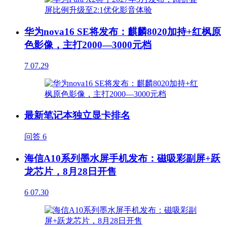
华为nova16 SE将发布：麒麟8020加持+红枫原
色影像，主打2000—3000元档
7
07.29
最新笔记本独立显卡排名
问答
6
海信A10系列墨水屏手机发布：磁吸彩副屏+跃
龙芯片，8月28日开售
6
07.30