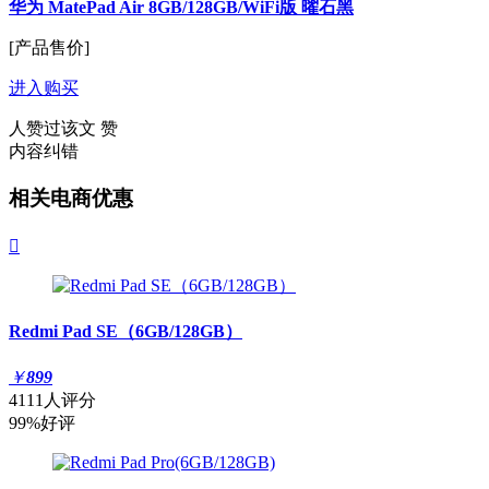
华为 MatePad Air 8GB/128GB/WiFi版 曜石黑
[产品售价]
进入购买
人赞过该文
赞
内容纠错
相关电商优惠

Redmi Pad SE（6GB/128GB）
￥
899
4111人评分
99%好评