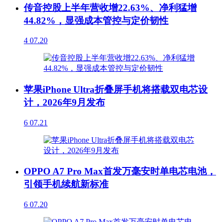
传音控股上半年营收增22.63%、净利猛增
44.82%，显强成本管控与定价韧性
4
07.20
苹果iPhone Ultra折叠屏手机将搭载双电芯设
计，2026年9月发布
6
07.21
OPPO A7 Pro Max首发万毫安时单电芯电池，
引领手机续航新标准
6
07.20