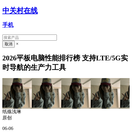
中关村在线
手机
×
2026平板电脑性能排行榜 支持LTE/5G实
时导航的生产力工具
纸殇浅琳
原创
06-06