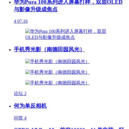
华为Pura 100系列进入屏幕打样，双层OLED
与影像升级成焦点
4
07.16
手机秀光影（南德田园风光）
论坛
2
何为单反相机
问答
4