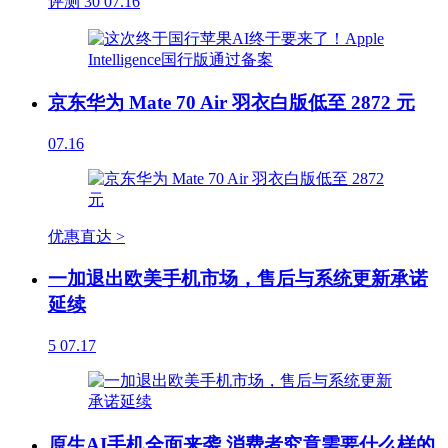
评测
30
07.16
京东华为 Mate 70 Air 羽衣白版低至 2872 元
07.16
优惠直达 >
一加退出欧美手机市场，售后与系统更新承诺
延续
5
07.17
原生AI手机全面来袭 消费者究竟需要什么样的