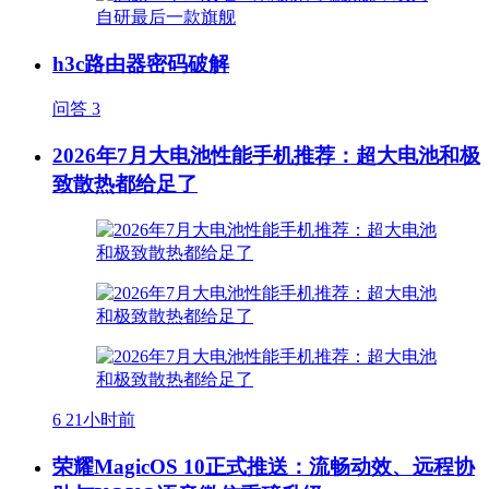
h3c路由器密码破解
问答
3
2026年7月大电池性能手机推荐：超大电池和极
致散热都给足了
6
21小时前
荣耀MagicOS 10正式推送：流畅动效、远程协