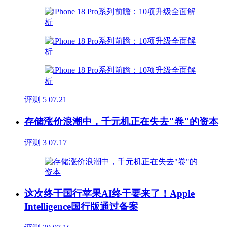
评测
5
07.21
存储涨价浪潮中，千元机正在失去"卷"的资本
评测
3
07.17
这次终于国行苹果AI终于要来了！Apple
Intelligence国行版通过备案