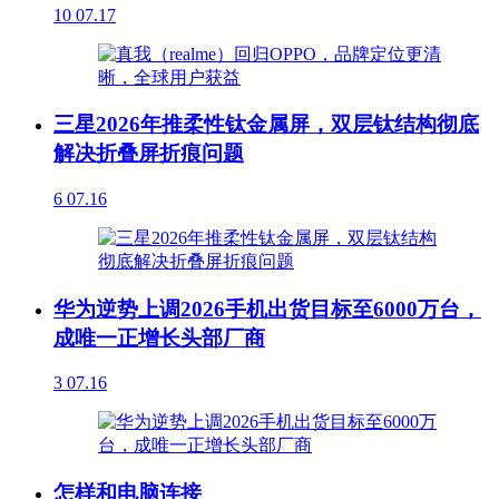
10
07.17
三星2026年推柔性钛金属屏，双层钛结构彻底
解决折叠屏折痕问题
6
07.16
华为逆势上调2026手机出货目标至6000万台，
成唯一正增长头部厂商
3
07.16
怎样和电脑连接