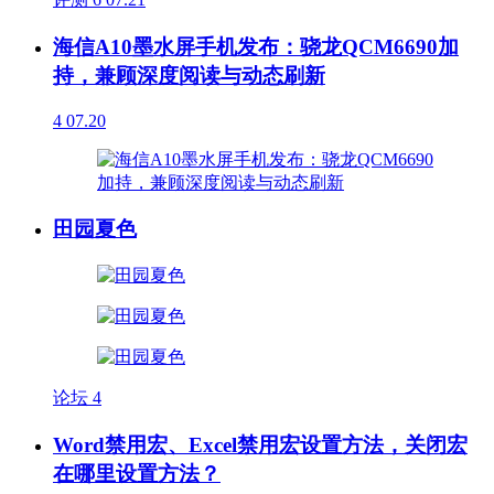
海信A10墨水屏手机发布：骁龙QCM6690加
持，兼顾深度阅读与动态刷新
4
07.20
田园夏色
论坛
4
Word禁用宏、Excel禁用宏设置方法，关闭宏
在哪里设置方法？