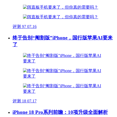
评测
97
07.16
终于告别“阉割版”iPhone，国行版苹果AI要来
了
评测
18
07.17
iPhone 18 Pro系列前瞻：10项升级全面解析