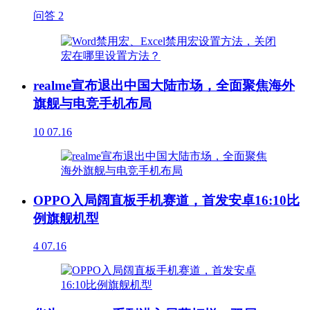
问答
2
realme宣布退出中国大陆市场，全面聚焦海外
旗舰与电竞手机布局
10
07.16
OPPO入局阔直板手机赛道，首发安卓16:10比
例旗舰机型
4
07.16