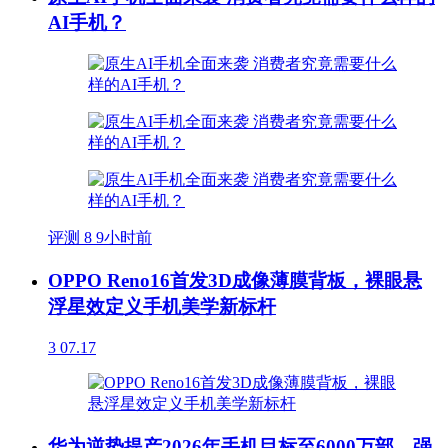
AI手机？
评测
8
9小时前
OPPO Reno16首发3D成像薄膜背板，裸眼悬
浮星效定义手机美学新标杆
3
07.17
华为逆势提产2026年手机目标至6000万部，强