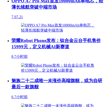
OPPO A7 Pro Max首发10000mAh单电芯，轻
薄长续航突破中端市场
7
07.21
荣耀Robot Phone发布：钛合金云台手机售价
15999元，定义机械AI新赛道
8
7小时前
魅族二十二成唯一未涨价高端旗舰，或为自研
最后一款旗舰
6
7小时前