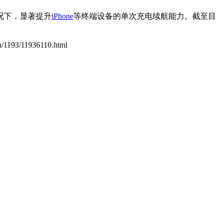
况下，显著提升
iPhone
等终端设备的单次充电续航能力。截至目
cn/1193/11936110.html