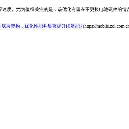
应速度。尤为值得关注的是，该优化有望在不更换电池硬件的情
将重构底层架构，优化性能并显著提升续航能力
https://mobile.zol.com.