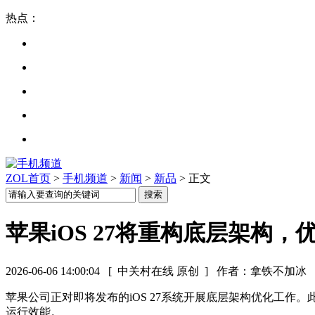
热点：
ZOL首页
>
手机频道
>
新闻
>
新品
> 正文
苹果iOS 27将重构底层架构
2026-06-06 14:00:04
[ 中关村在线 原创 ]
作者：拿铁不加冰
苹果公司正对即将发布的iOS 27系统开展底层架构优化工
运行效能。