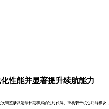
，优化性能并显著提升续航能力
作。此次调整涉及清除长期积累的过时代码、重构若干核心功能模