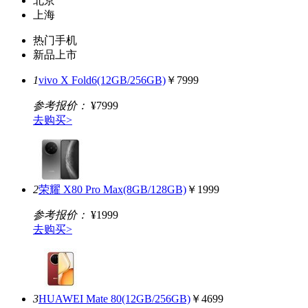
北京
上海
热门手机
新品上市
1
vivo X Fold6(12GB/256GB)
￥7999
参考报价：
¥7999
去购买>
2
荣耀 X80 Pro Max(8GB/128GB)
￥1999
参考报价：
¥1999
去购买>
3
HUAWEI Mate 80(12GB/256GB)
￥4699