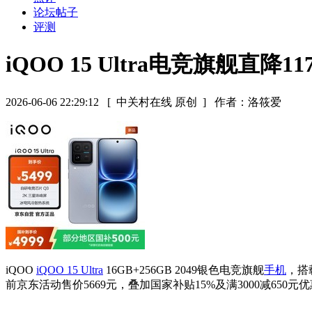
论坛帖子
评测
iQOO 15 Ultra电竞旗舰直降11
2026-06-06 22:29:12
[ 中关村在线 原创 ]
作者：洛筱爱
iQOO
iQOO 15 Ultra
16GB+256GB 2049银色电竞旗舰
手机
，搭
前京东活动售价5669元，叠加国家补贴15%及满3000减650