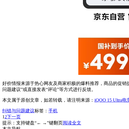
好价情报来源于热心网友及商家积极的爆料推荐，商品的促销折
问题建议”或直接发表“评论”等方式进行反馈。
本文属于原创文章，如若转载，请注明来源：
iQOO 15 Ultr
纠错与问题建议
标签：
手机
1
2
下一页
提示：支持键盘“← →”键翻页
阅读全文
本文导航