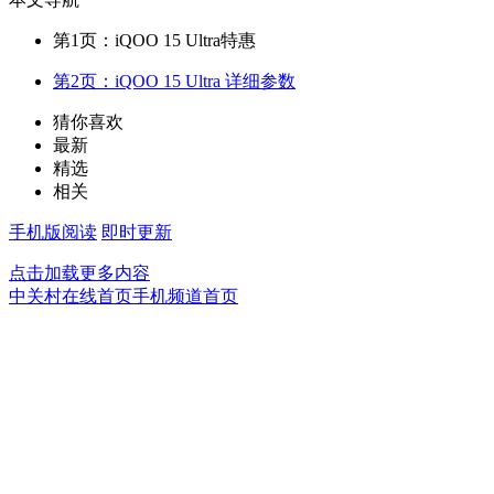
第1页：iQOO 15 Ultra特惠
第2页：iQOO 15 Ultra 详细参数
猜你喜欢
最新
精选
相关
手机版阅读
即时更新
点击加载更多内容
中关村在线首页
手机频道首页