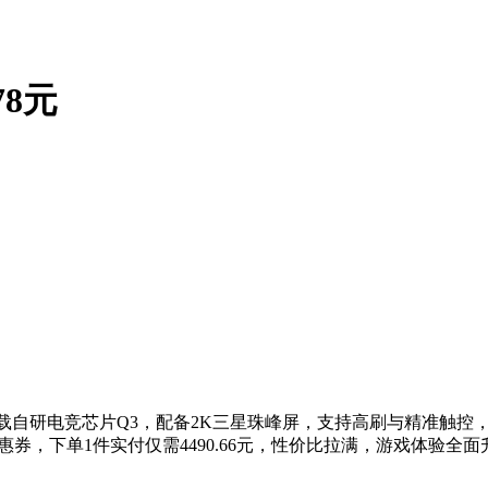
78元
载自研电竞芯片Q3，配备2K三星珠峰屏，支持高刷与精准触控
元优惠券，下单1件实付仅需4490.66元，性价比拉满，游戏体验全