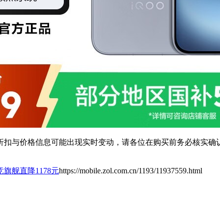
扣与价格信息可能出现实时变动，请各位在购买前务必核实确认
a电竞旗舰直降1178元
https://mobile.zol.com.cn/1193/11937559.html