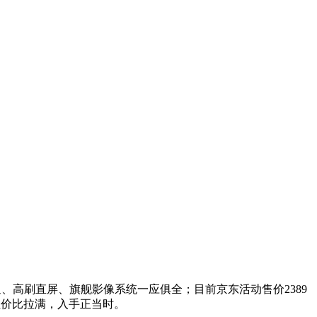
网通、高刷直屏、旗舰影像系统一应俱全；目前京东活动售价2389
，性价比拉满，入手正当时。