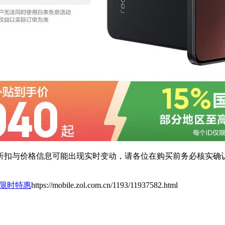
扣与价格信息可能出现实时变动，请各位在购买前务必核实确认
机限时特惠
https://mobile.zol.com.cn/1193/11937582.html