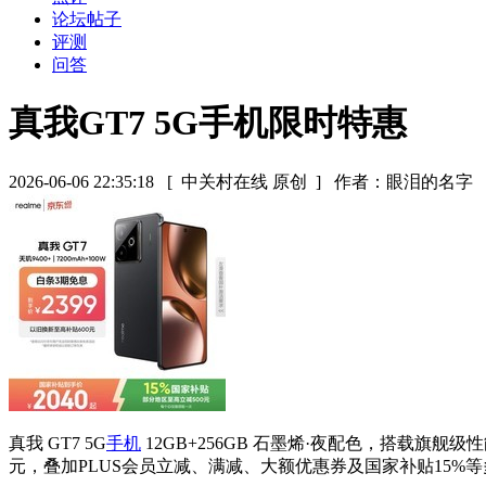
论坛帖子
评测
问答
真我GT7 5G手机限时特惠
2026-06-06 22:35:18
[ 中关村在线 原创 ]
作者：眼泪的名字
真我 GT7 5G
手机
12GB+256GB 石墨烯·夜配色，搭载
元，叠加PLUS会员立减、满减、大额优惠券及国家补贴15%等