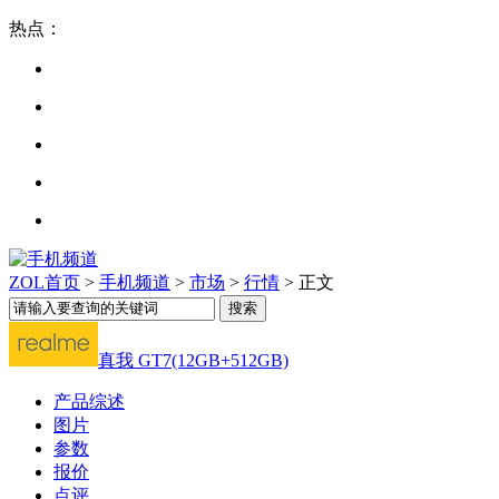
热点：
ZOL首页
>
手机频道
>
市场
>
行情
> 正文
真我 GT7(12GB+512GB)
产品综述
图片
参数
报价
点评