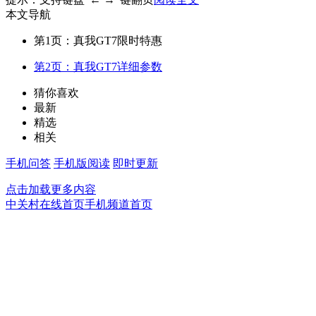
本文导航
第1页：真我GT7限时特惠
第2页：真我GT7详细参数
猜你喜欢
最新
精选
相关
手机问答
手机版阅读
即时更新
点击加载更多内容
中关村在线首页
手机频道首页