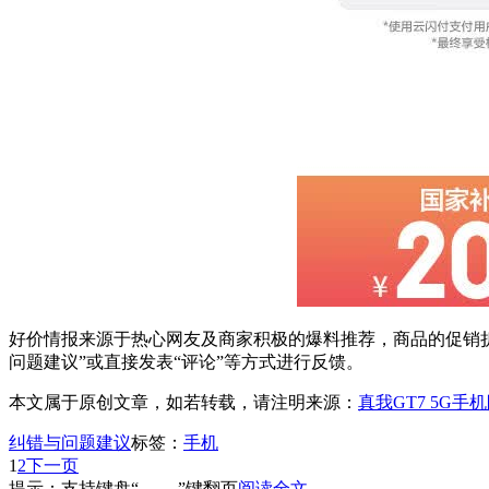
好价情报来源于热心网友及商家积极的爆料推荐，商品的促销折
问题建议”或直接发表“评论”等方式进行反馈。
本文属于原创文章，如若转载，请注明来源：
真我GT7 5G手
纠错与问题建议
标签：
手机
1
2
下一页
提示：支持键盘“← →”键翻页
阅读全文