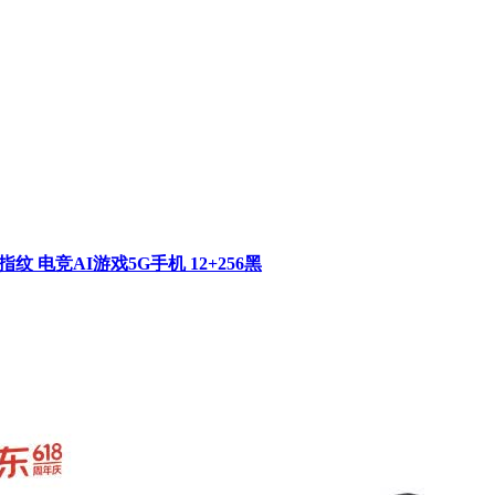
D指纹 电竞AI游戏5G手机 12+256黑