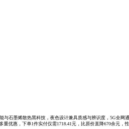
旗舰级性能与石墨烯散热黑科技，夜色设计兼具质感与辨识度，5G全
多重优惠，下单1件实付仅需1718.41元，比原价直降670余元