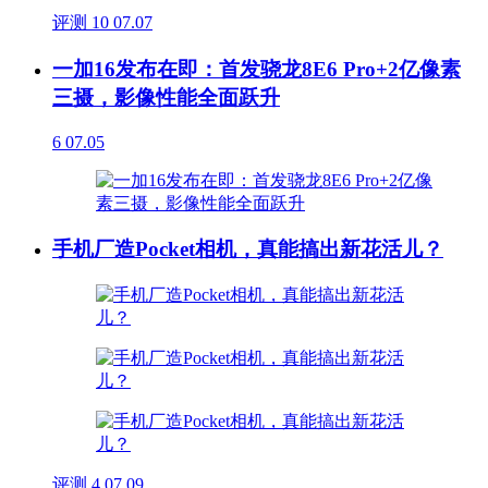
评测
10
07.07
一加16发布在即：首发骁龙8E6 Pro+2亿像素
三摄，影像性能全面跃升
6
07.05
手机厂造Pocket相机，真能搞出新花活儿？
评测
4
07.09