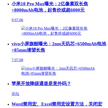
小米18 Pro Max曝光：2亿像素双长焦
+8000mAh电池，起售价或超6000元
9
07.06
vivo小屏旗舰曝光：2nm天玑芯+6500mAh电池
+85mm潜望长焦
7
07.08
苹果开放降级通道是意外吗？
论坛
Word禁用宏、Excel禁用宏设置方法，关闭宏