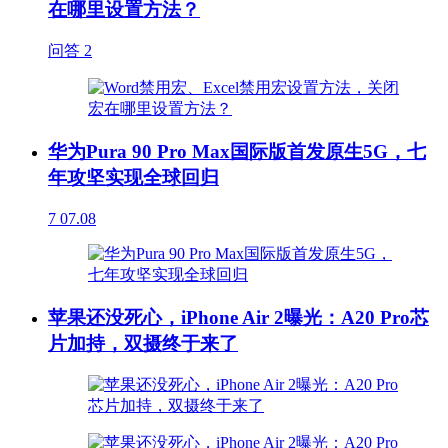
在哪里设置方法？
问答
2
华为Pura 90 Pro Max国际版首发原生5G，七
年攻坚实现全球回归
7
07.08
苹果还没死心，iPhone Air 2曝光：A20 Pro芯
片加持，双摄终于来了