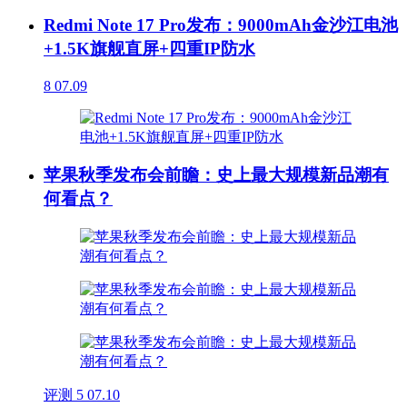
Redmi Note 17 Pro发布：9000mAh金沙江电池
+1.5K旗舰直屏+四重IP防水
8
07.09
苹果秋季发布会前瞻：史上最大规模新品潮有
何看点？
评测
5
07.10