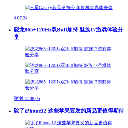
4
07.24
骁龙865+120Hz双Buff加持 魅族17游戏体验分
享
评测
14
08.05
除了iPhone12 这些苹果要发的新品更值得期待