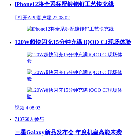
iPhone12将全系标配镀铑钌工艺快充线

打开APP客户端
22
08.02
120W超快闪充15分钟充满 iQOO CJ现场体验
视频
4
08.03
713768人参与
三星Galaxy新品发布会 年度机皇高能来袭