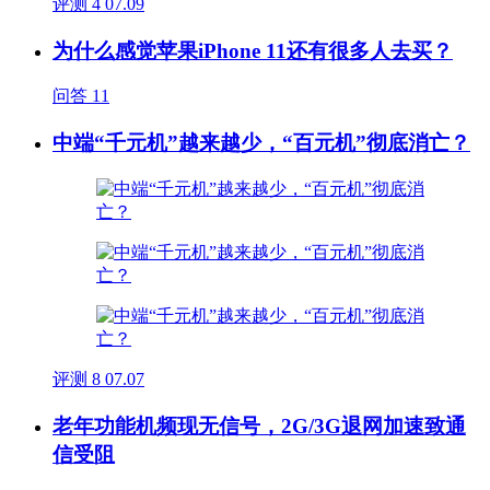
评测
4
07.09
为什么感觉苹果iPhone 11还有很多人去买？
问答
11
中端“千元机”越来越少，“百元机”彻底消亡？
评测
8
07.07
老年功能机频现无信号，2G/3G退网加速致通
信受阻