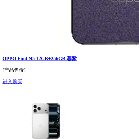
OPPO Find N5 12GB+256GB 暮紫
[产品售价]
进入购买