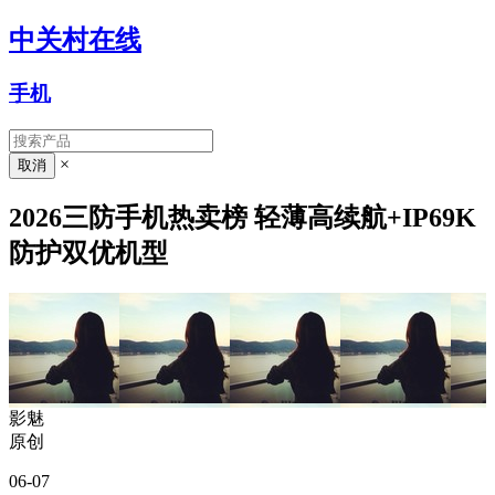
中关村在线
手机
×
2026三防手机热卖榜 轻薄高续航+IP69K
防护双优机型
影魅
原创
06-07