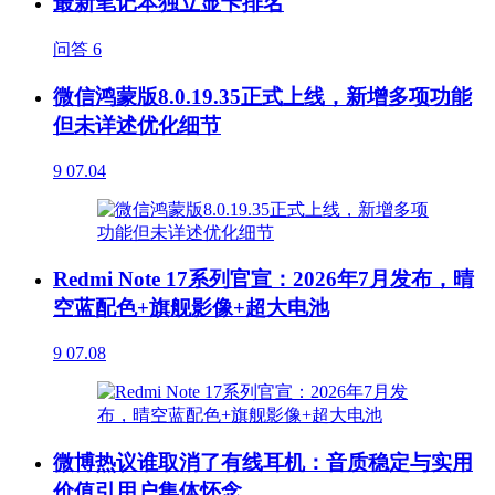
最新笔记本独立显卡排名
问答
6
微信鸿蒙版8.0.19.35正式上线，新增多项功能
但未详述优化细节
9
07.04
Redmi Note 17系列官宣：2026年7月发布，晴
空蓝配色+旗舰影像+超大电池
9
07.08
微博热议谁取消了有线耳机：音质稳定与实用
价值引用户集体怀念