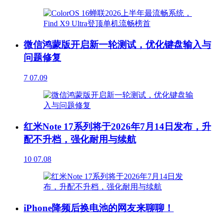
微信鸿蒙版开启新一轮测试，优化键盘输入与
问题修复
7
07.09
红米Note 17系列将于2026年7月14日发布，升
配不升档，强化耐用与续航
10
07.08
iPhone降频后换电池的网友来聊聊！