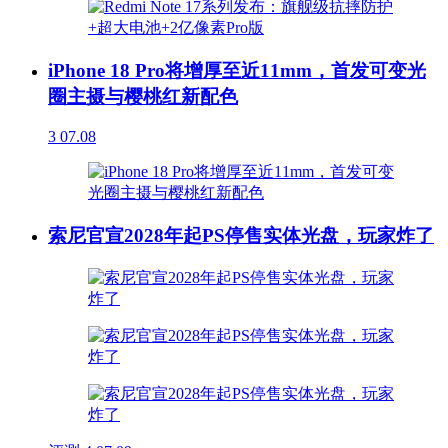
iPhone 18 Pro将增厚至近11mm，首发可变光
圈主摄与樱桃红新配色
3
07.08
索尼官宣2028年起PS停售实体光盘，玩家炸了