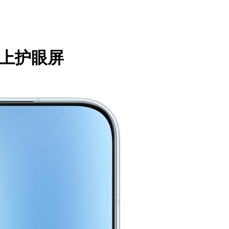
以上护眼屏