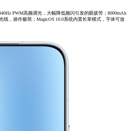
3840Hz PWM高频调光，大幅降低频闪引发的眼疲劳；8000mAh
操作极简；MagicOS 10.0系统内置长辈模式，字体可放