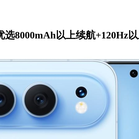
8000mAh以上续航+120Hz