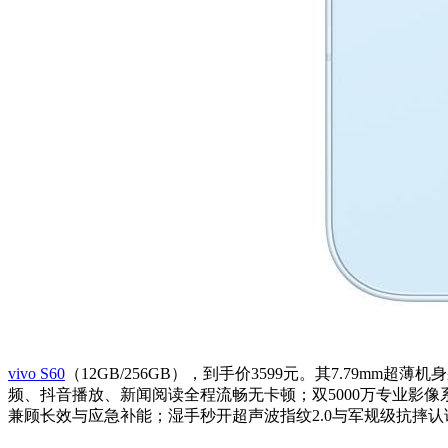
vivo S60
（12GB/256GB），到手价3599元。其7.7
频、抖音播放、新闻阅读全程流畅无卡顿；双5000万专业影像系
兼顾长效与应急补能；湿手秒开超声波指纹2.0与军规级抗摔