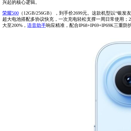
兴起的核心逻辑。
荣耀500
（12GB/256GB），到手价2699元。这款机型以“银发
超大电池搭配多协议快充，一次充电轻松支撑一周日常使用；2亿像
大至200%，
语音助手
响应精准，配合IP68+IP69+IP69