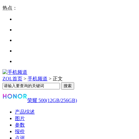
热点：
ZOL首页
>
手机频道
> 正文
荣耀 500(12GB/256GB)
产品综述
图片
参数
报价
点评