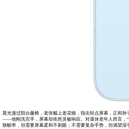
晨光漫过阳台藤椅，老张戴上老花镜，指尖轻点屏幕，正和孙
——他刚洗完手，屏幕却依然灵敏响应。对退休老年人而言，
致帧率，但需要屏幕柔和不刺眼；不需要复杂手势，但渴望湿