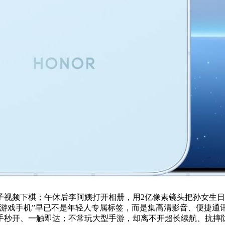
子视频下棋；午休后李阿姨打开相册，用2亿像素镜头把孙女生
“游戏手机”早已不是年轻人专属标签，而是集高清影音、便捷通
手秒开、一触即达；不常玩大型手游，却离不开超长续航、抗摔