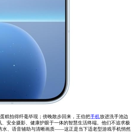
日蛋糕拍得纤毫毕现；傍晚散步回来，王伯把
手机
放进洗手池边
讯、安全摄影、健康护眼于一体的智慧生活终端。他们不追求极
防水、语音辅助与清晰画质——这正是当下适老型游戏手机悄然