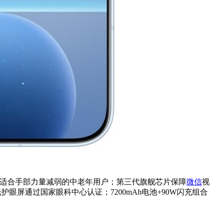
，特别适合手部力量减弱的中老年用户；第三代旗舰芯片保障
微信
视
眼屏通过国家眼科中心认证；7200mAh电池+90W闪充组合