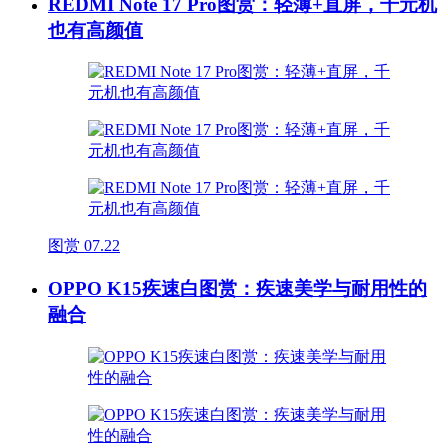
REDMI Note 17 Pro图赏：轻薄+直屏，千元机
也有高颜值
图赏
07.22
OPPO K15疾速白图赏：疾速美学与耐用性的
融合