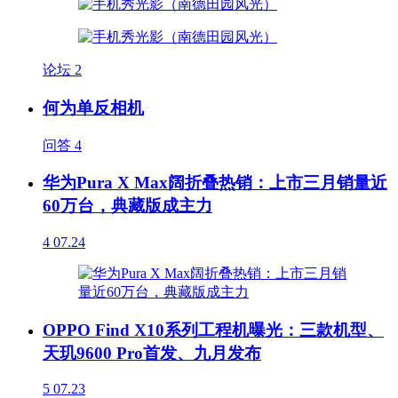
论坛
2
何为单反相机
问答
4
华为Pura X Max阔折叠热销：上市三月销量近
60万台，典藏版成主力
4
07.24
OPPO Find X10系列工程机曝光：三款机型、
天玑9600 Pro首发、九月发布
5
07.23