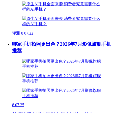
评测
8
07.22
哪家手机拍照更出色？2026年7月影像旗舰手机
推荐
8
07.25