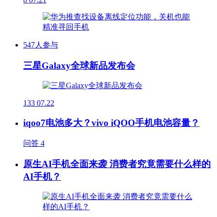
547人参与
三星Galaxy全球新品发布会
133
07.22
iqoo7电池多大？vivo iQOO手机电池容量？
问答
4
原生AI手机全面来袭 消费者究竟需要什么样的
AI手机？