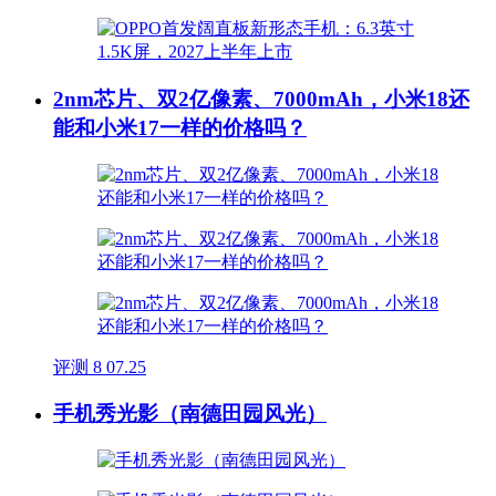
2nm芯片、双2亿像素、7000mAh，小米18还
能和小米17一样的价格吗？
评测
8
07.25
手机秀光影（南德田园风光）