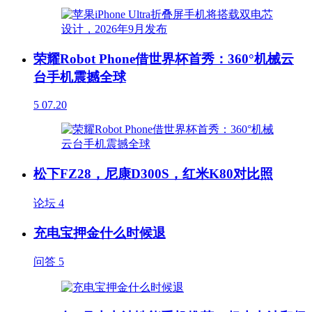
荣耀Robot Phone借世界杯首秀：360°机械云
台手机震撼全球
5
07.20
松下FZ28，尼康D300S，红米K80对比照
论坛
4
充电宝押金什么时候退
问答
5