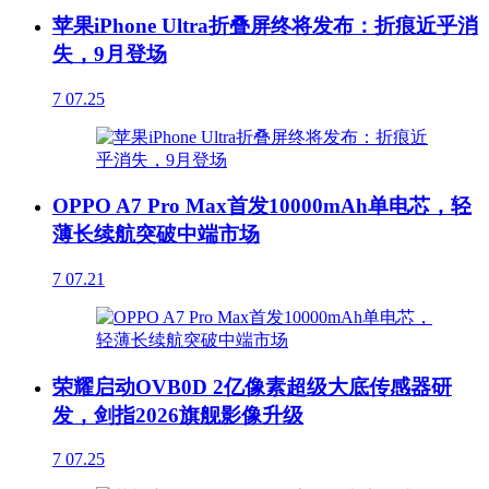
苹果iPhone Ultra折叠屏终将发布：折痕近乎消
失，9月登场
7
07.25
OPPO A7 Pro Max首发10000mAh单电芯，轻
薄长续航突破中端市场
7
07.21
荣耀启动OVB0D 2亿像素超级大底传感器研
发，剑指2026旗舰影像升级
7
07.25