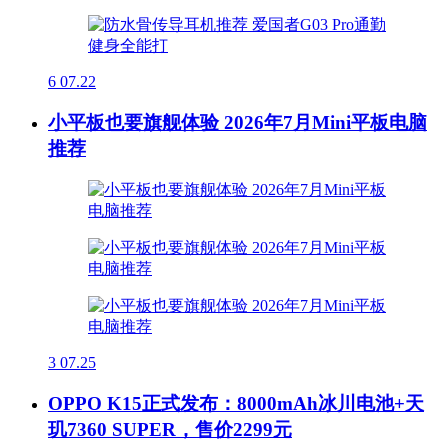
6
07.22
小平板也要旗舰体验 2026年7月Mini平板电脑
推荐
3
07.25
OPPO K15正式发布：8000mAh冰川电池+天
玑7360 SUPER，售价2299元