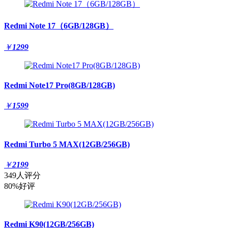
Redmi Note 17（6GB/128GB）
￥
1299
Redmi Note17 Pro(8GB/128GB)
￥
1599
Redmi Turbo 5 MAX(12GB/256GB)
￥
2199
349人评分
80%好评
Redmi K90(12GB/256GB)