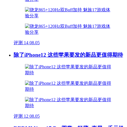
评测
14
08.05
除了iPhone12 这些苹果要发的新品更值得期待
评测
12
08.05