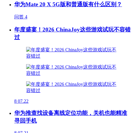
华为Mate 20 X 5G版和普通版有什么区别？
问答
4
年度盛宴！2026 ChinaJoy这些游戏试玩不容错
过
8
07.22
华为推查找设备离线定位功能，关机也能精准
寻回手机
8
07.21