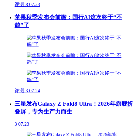
评测
8
07.23
苹果秋季发布会前瞻：国行AI这次终于“不
鸽”了
评测
3
07.24
三星发布Galaxy Z Fold8 Ultra：2026年旗舰折
叠屏，专为生产力而生
3
07.23