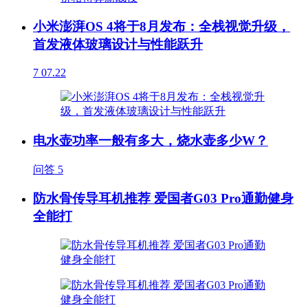
小米澎湃OS 4将于8月发布：全栈视觉升级，
首发液体玻璃设计与性能跃升
7
07.22
电水壶功率一般有多大，烧水壶多少W？
问答
5
防水骨传导耳机推荐 爱国者G03 Pro通勤健身
全能打