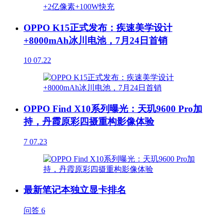
OPPO K15正式发布：疾速美学设计
+8000mAh冰川电池，7月24日首销
10
07.22
OPPO Find X10系列曝光：天玑9600 Pro加
持，丹霞原彩四摄重构影像体验
7
07.23
最新笔记本独立显卡排名
问答
6