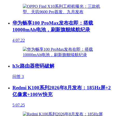
华为畅享100 ProMax发布在即：搭载
10000mAh电池，刷新旗舰续航纪录
4
07.22
h3c路由器密码破解
问答
3
Redmi K100系列2026年8月发布：185Hz屏+2
亿像素+100W快充
5
07.25