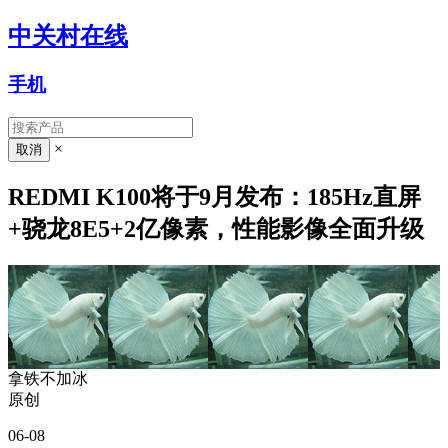
中关村在线
手机
×
REDMI K100将于9月发布：185Hz直屏
+骁龙8E5+2亿像素，性能影像全面升级
拿铁不加冰
原创
06-08