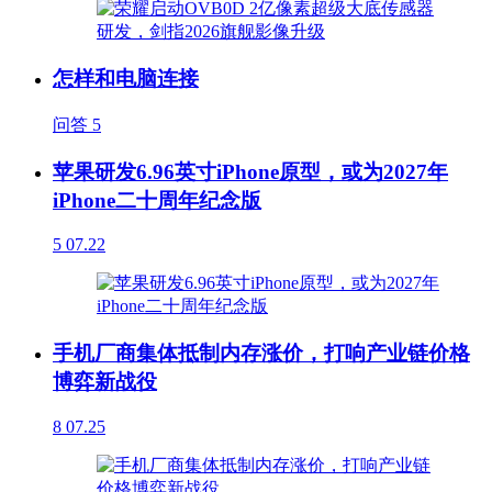
怎样和电脑连接
问答
5
苹果研发6.96英寸iPhone原型，或为2027年
iPhone二十周年纪念版
5
07.22
手机厂商集体抵制内存涨价，打响产业链价格
博弈新战役
8
07.25