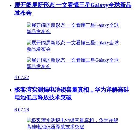
展开阔屏新形态 一文看懂三星Galaxy全球新品
发布会
4
07.22
极客湾实测揭电池锁容量真相，华为详解高硅
电池低压释放技术突破
6
07.26