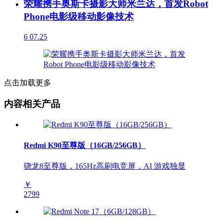
荣耀携手奥斯卡摄影大师米兰达，首发Robot
Phone电影级移动影像技术
6
07.25
点击加载更多
内容相关产品
Redmi K90至尊版（16GB/256GB）
骁龙8至尊版，165Hz高刷电竞屏，AI 游戏独显
￥
2799