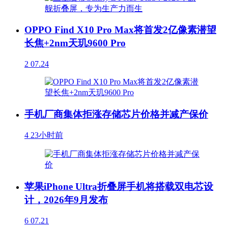
OPPO Find X10 Pro Max将首发2亿像素潜望
长焦+2nm天玑9600 Pro
2
07.24
手机厂商集体拒涨存储芯片价格并减产保价
4
23小时前
苹果iPhone Ultra折叠屏手机将搭载双电芯设
计，2026年9月发布
6
07.21