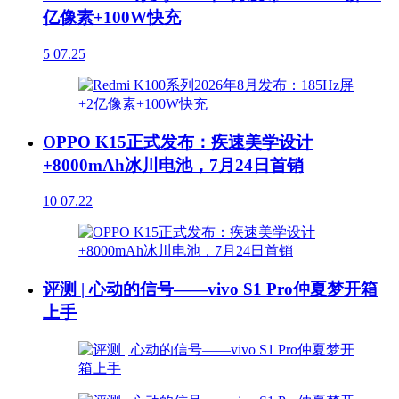
亿像素+100W快充
5
07.25
OPPO K15正式发布：疾速美学设计
+8000mAh冰川电池，7月24日首销
10
07.22
评测 | 心动的信号——vivo S1 Pro仲夏梦开箱
上手