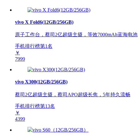
vivo X Fold6(12GB/256GB)
原子工作台，蔡司2亿超级主摄，等效7000mAh蓝海电池
手机排行榜第
1
名
￥
7999
vivo X300(12GB/256GB)
蔡司2亿超级主摄，蔡司APO超级长焦，5年持久流畅
手机排行榜第
13
名
￥
4399