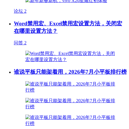
论坛
2
Word禁用宏、Excel禁用宏设置方法，关闭宏
在哪里设置方法？
问答
2
谁说平板只能架着用，2026年7月小平板排行榜