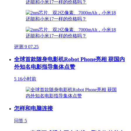
评测
9
07.25
全球首款随身电影机Robot Phone亮相 获国内
外知名电影指导集体点赞
5
16小时前
怎样和电脑连接
问答
5