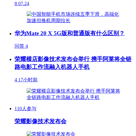
8
07.24
华为Mate 20 X 5G版和普通版有什么区别？
问答
4
荣耀横店影像技术发布会举行 携手阿莱将全链
路电影工作流融入机器人手机
4
17小时前
110人参与
荣耀影像技术发布会