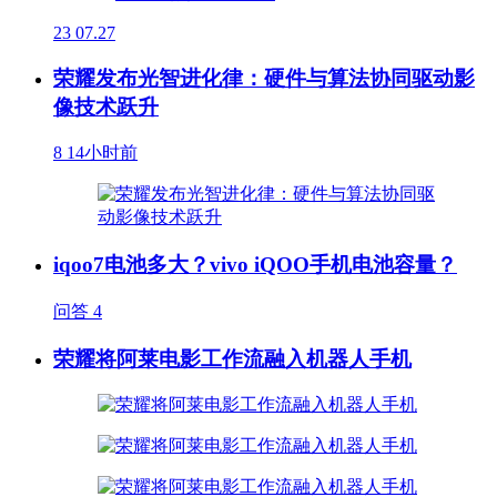
23
07.27
荣耀发布光智进化律：硬件与算法协同驱动影
像技术跃升
8
14小时前
iqoo7电池多大？vivo iQOO手机电池容量？
问答
4
荣耀将阿莱电影工作流融入机器人手机