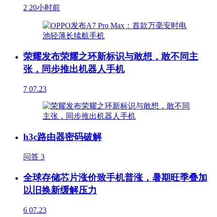
2
20小时前
荣耀发布荣耀之环新标识与敢想，敢不同主
张，同步推出机器人手机
7
07.23
h3c路由器密码破解
问答
3
全球存储芯片涨价致手机普涨，暑期旺季叠加
以旧换新缓解压力
6
07.23