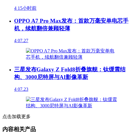
4
15小时前
OPPO A7 Pro Max发布：首款万毫安单电芯手
机，续航翻倍兼顾轻薄
4
07.27
三星发布Galaxy Z Fold8折叠旗舰：钛缓震结
构、3000尼特屏与AI影像革新
4
07.23
点击加载更多
内容相关产品