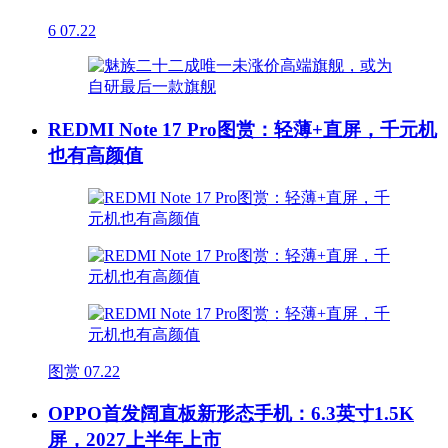
6
07.22
REDMI Note 17 Pro图赏：轻薄+直屏，千元机
也有高颜值
图赏
07.22
OPPO首发阔直板新形态手机：6.3英寸1.5K
屏，2027上半年上市