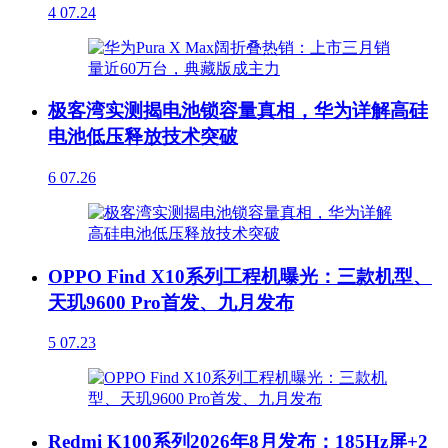
4
07.24
极客湾实测揭电池锁容量真相，华为详解高硅
电池低压释放技术突破
6
07.26
OPPO Find X10系列工程机曝光：三款机型、
天玑9600 Pro首发、九月发布
5
07.23
Redmi K100系列2026年8月发布：185Hz屏+2