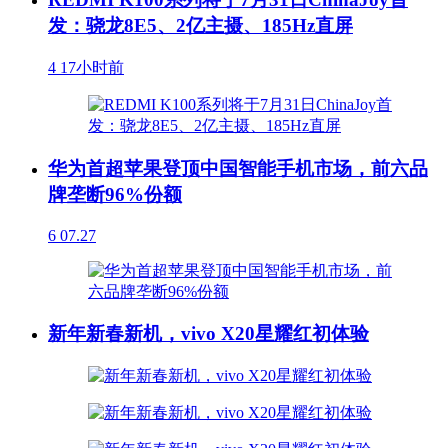
发：骁龙8E5、2亿主摄、185Hz直屏
4
17小时前
华为首超苹果登顶中国智能手机市场，前六品
牌垄断96%份额
6
07.27
新年新春新机，vivo X20星耀红初体验