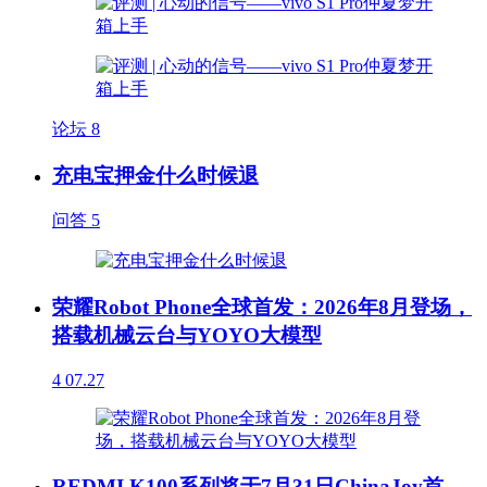
论坛
8
充电宝押金什么时候退
问答
5
荣耀Robot Phone全球首发：2026年8月登场，
搭载机械云台与YOYO大模型
4
07.27
REDMI K100系列将于7月31日ChinaJoy首