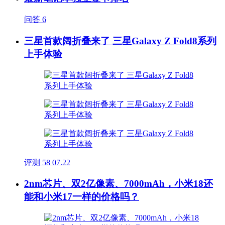
问答
6
三星首款阔折叠来了 三星Galaxy Z Fold8系列
上手体验
评测
58
07.22
2nm芯片、双2亿像素、7000mAh，小米18还
能和小米17一样的价格吗？