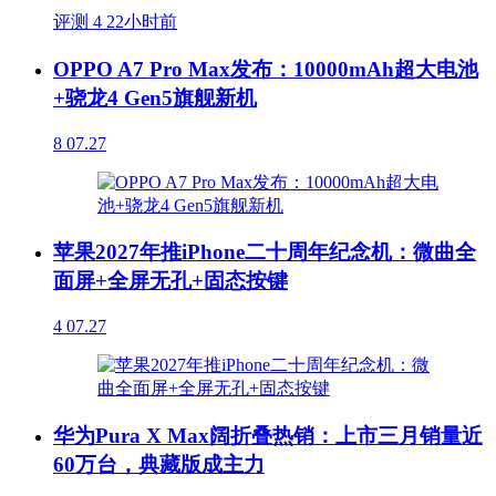
评测
4
22小时前
OPPO A7 Pro Max发布：10000mAh超大电池
+骁龙4 Gen5旗舰新机
8
07.27
苹果2027年推iPhone二十周年纪念机：微曲全
面屏+全屏无孔+固态按键
4
07.27
华为Pura X Max阔折叠热销：上市三月销量近
60万台，典藏版成主力