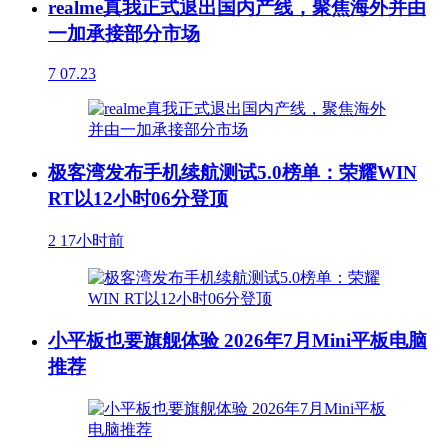
realme真我正式退出国内产线，聚焦海外并由
一加承接部分市场
7
07.23
极客湾发布手机续航测试5.0榜单：荣耀WIN
RT以12小时06分登顶
2
17小时前
小平板也要旗舰体验 2026年7月Mini平板电脑
推荐