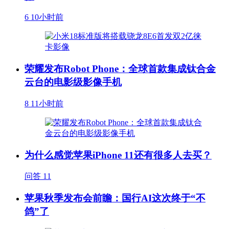
6
10小时前
荣耀发布Robot Phone：全球首款集成钛合金
云台的电影级影像手机
8
11小时前
为什么感觉苹果iPhone 11还有很多人去买？
问答
11
苹果秋季发布会前瞻：国行AI这次终于“不
鸽”了