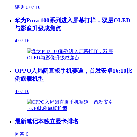
评测
6
07.16
华为Pura 100系列进入屏幕打样，双层OLED
与影像升级成焦点
4
07.16
OPPO入局阔直板手机赛道，首发安卓16:10比
例旗舰机型
4
07.16
最新笔记本独立显卡排名
问答
6