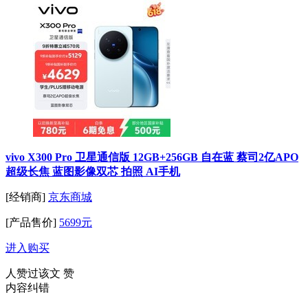
vivo X300 Pro 卫星通信版 12GB+256GB 自在蓝 蔡司2亿APO
超级长焦 蓝图影像双芯 拍照 AI手机
[经销商]
京东商城
[产品售价]
5699元
进入购买
人赞过该文
赞
内容纠错