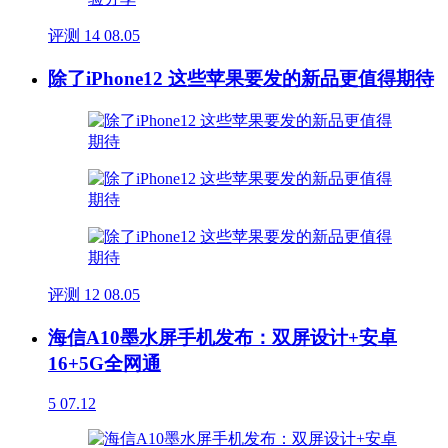
评测
14
08.05
除了iPhone12 这些苹果要发的新品更值得期待
评测
12
08.05
海信A10墨水屏手机发布：双屏设计+安卓
16+5G全网通
5
07.12