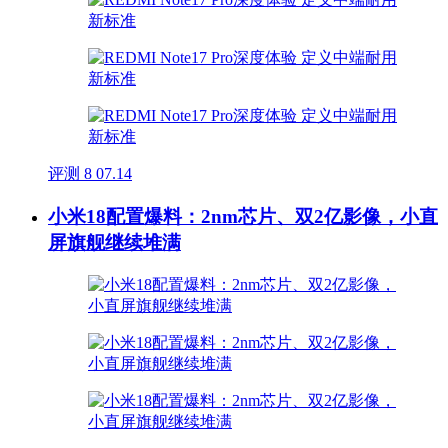
评测
8
07.14
小米18配置爆料：2nm芯片、双2亿影像，小直
屏旗舰继续堆满