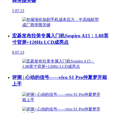
商突围关键
5
07.13
宏碁发布拉美专属入门机Sospiro A15：1.88英
寸背屏+120Hz LCD成亮点
8
07.13
评测 | 心动的信号——vivo S1 Pro仲夏梦开箱
上手