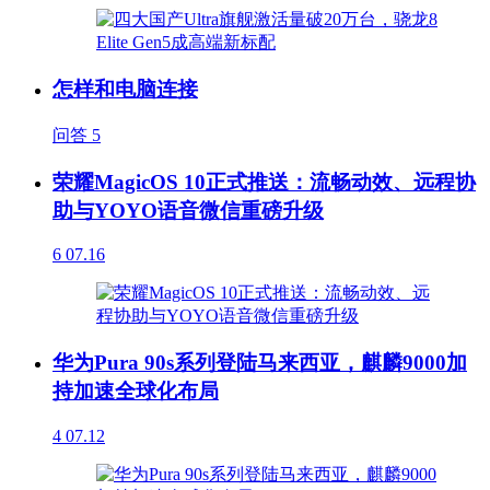
怎样和电脑连接
问答
5
荣耀MagicOS 10正式推送：流畅动效、远程协
助与YOYO语音微信重磅升级
6
07.16
华为Pura 90s系列登陆马来西亚，麒麟9000加
持加速全球化布局
4
07.12