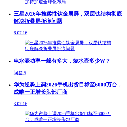
三星2026年推柔性钛金属屏，双层钛结构彻底
解决折叠屏折痕问题
6
07.16
电水壶功率一般有多大，烧水壶多少W？
问答
5
华为逆势上调2026手机出货目标至6000万台，
成唯一正增长头部厂商
3
07.16