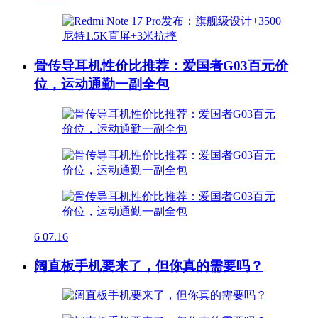
骨传导耳机性价比推荐：爱国者G03百元价
位，运动通勤一副全包
6
07.16
阔直板手机要来了，但你真的需要吗？