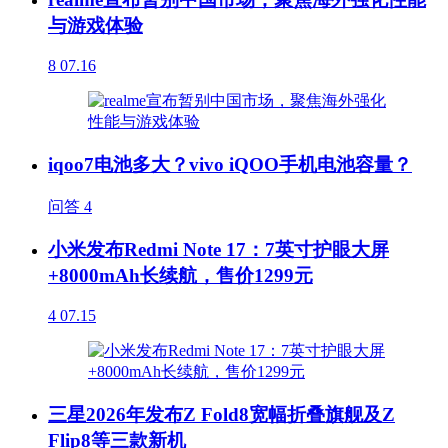
与游戏体验
8
07.16
iqoo7电池多大？vivo iQOO手机电池容量？
问答
4
小米发布Redmi Note 17：7英寸护眼大屏
+8000mAh长续航，售价1299元
4
07.15
三星2026年发布Z Fold8宽幅折叠旗舰及Z
Flip8等三款新机