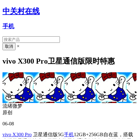
中关村在线
手机
×
vivo X300 Pro卫星通信版限时特惠
流绪微梦
原创
06-08
vivo X300 Pro
卫星通信版5G
手机
12GB+256GB自在蓝，搭载