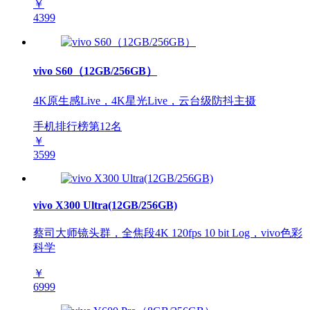
￥
4399
vivo S60（12GB/256GB）
4K原生感Live，4K星光Live，云台级防抖主摄
手机排行榜第
12
名
￥
3599
vivo X300 Ultra(12GB/256GB)
蔡司大师镜头群，全焦段4K 120fps 10 bit Log，vivo色彩
科学
￥
6999