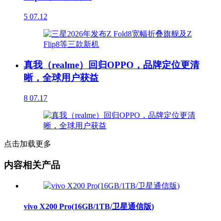
5
07.12
真我（realme）回归OPPO，品牌定位更清
晰，全球用户获益
8
07.17
点击加载更多
内容相关产品
vivo X200 Pro(16GB/1TB/卫星通信版)