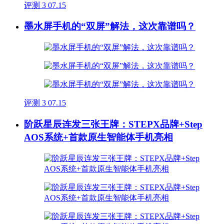
评测
3
07.15
墨水屏手机的“双屏”解法，这次靠谱吗？
评测
3
07.15
阶跃星辰连发三张王牌：STEPX品牌+Step
AOS系统+首款原生智能体手机亮相