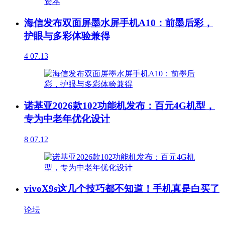
海信发布双面屏墨水屏手机A10：前墨后彩，
护眼与多彩体验兼得
4
07.13
诺基亚2026款102功能机发布：百元4G机型，
专为中老年优化设计
8
07.12
vivoX9s这几个技巧都不知道！手机真是白买了
论坛