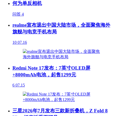
何为单反相机
问答
4
realme宣布退出中国大陆市场，全面聚焦海外
旗舰与电竞手机布局
10
07.16
Redmi Note 17发布：7英寸OLED屏
+8000mAh电池，起售1299元
6
07.15
三星2026年7月发布三款新折叠机，Z Fold 8