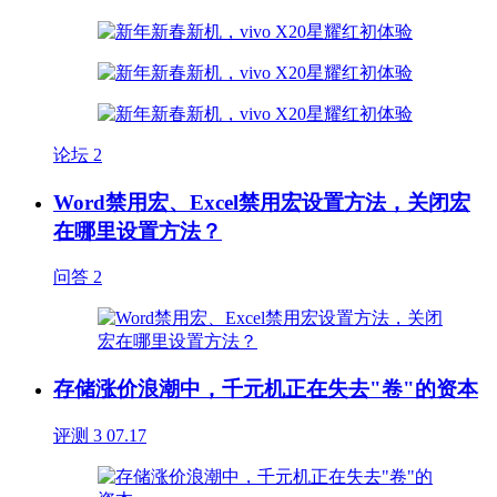
论坛
2
Word禁用宏、Excel禁用宏设置方法，关闭宏
在哪里设置方法？
问答
2
存储涨价浪潮中，千元机正在失去"卷"的资本
评测
3
07.17