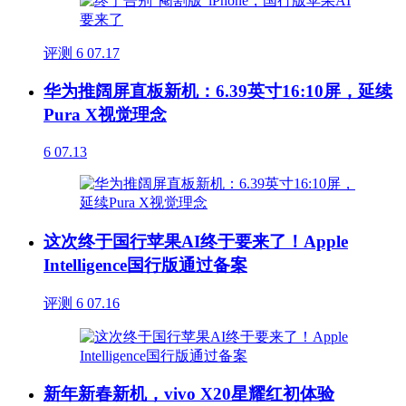
评测
6
07.17
华为推阔屏直板新机：6.39英寸16:10屏，延续
Pura X视觉理念
6
07.13
这次终于国行苹果AI终于要来了！Apple
Intelligence国行版通过备案
评测
6
07.16
新年新春新机，vivo X20星耀红初体验