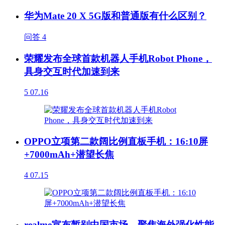
华为Mate 20 X 5G版和普通版有什么区别？
问答
4
荣耀发布全球首款机器人手机Robot Phone，
具身交互时代加速到来
5
07.16
OPPO立项第二款阔比例直板手机：16:10屏
+7000mAh+潜望长焦
4
07.15
realme宣布暂别中国市场，聚焦海外强化性能