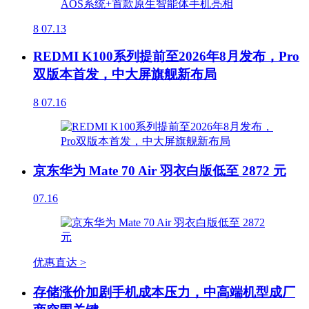
8
07.13
REDMI K100系列提前至2026年8月发布，Pro
双版本首发，中大屏旗舰新布局
8
07.16
京东华为 Mate 70 Air 羽衣白版低至 2872 元
07.16
优惠直达 >
存储涨价加剧手机成本压力，中高端机型成厂