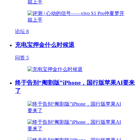
论坛
8
充电宝押金什么时候退
问答
5
终于告别“阉割版”iPhone，国行版苹果AI要来
了