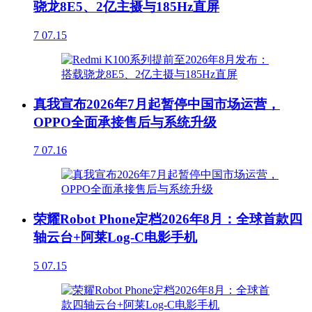
骁龙8E5、2亿主摄与185Hz直屏
7
07.15
真我宣布2026年7月起暂停中国市场运营，
OPPO全面承接售后与系统升级
7
07.16
荣耀Robot Phone定档2026年8月：全球首款四
轴云台+阿莱Log-C电影手机
5
07.15