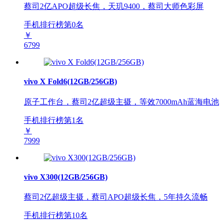
蔡司2亿APO超级长焦，天玑9400，蔡司大师色彩屏
手机排行榜第
0
名
￥
6799
vivo X Fold6(12GB/256GB)
原子工作台，蔡司2亿超级主摄，等效7000mAh蓝海电池
手机排行榜第
1
名
￥
7999
vivo X300(12GB/256GB)
蔡司2亿超级主摄，蔡司APO超级长焦，5年持久流畅
手机排行榜第
10
名