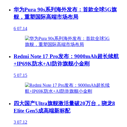
华为Pura 90s系列海外发布：首款全球5G旗
舰，重塑国际高端市场布局
6
07.14
Redmi Note 17 Pro发布：9000mAh超长续航
+IP69K防水+AI防诈旗舰小金刚
5
07.15
四大国产Ultra旗舰激活量破20万台，骁龙8
Elite Gen5成高端新标配
3
07.12