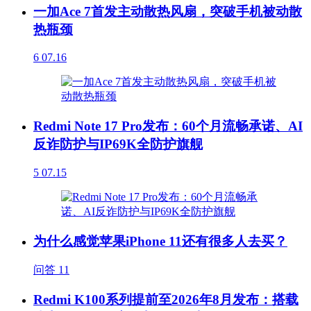
一加Ace 7首发主动散热风扇，突破手机被动散
热瓶颈
6
07.16
Redmi Note 17 Pro发布：60个月流畅承诺、AI
反诈防护与IP69K全防护旗舰
5
07.15
为什么感觉苹果iPhone 11还有很多人去买？
问答
11
Redmi K100系列提前至2026年8月发布：搭载