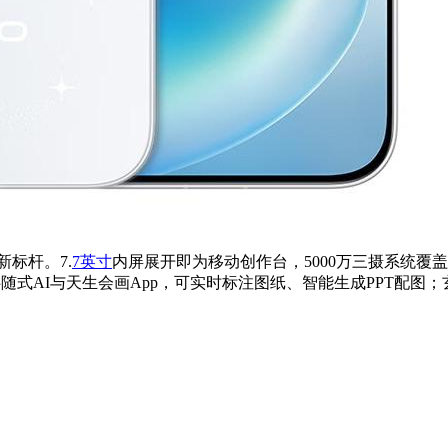
像新标杆。7.
7英寸
内屏展开即为移动创作台，5000万三摄系统覆盖
载小艺伴随式AI与天生会画App，可实时标注图纸、智能生成PPT