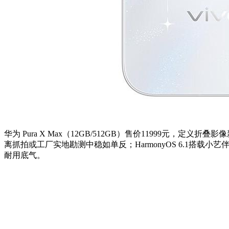
华为 Pura X Max（12GB/512GB）售价11999元，定义折叠影
离抓拍或工厂实地勘测中稳如单反；HarmonyOS 6.1搭
耐用底气。