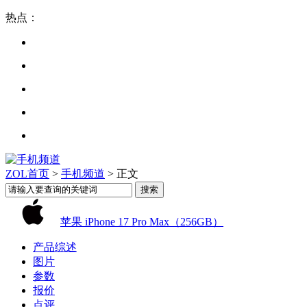
热点：
ZOL首页
>
手机频道
> 正文
苹果 iPhone 17 Pro Max（256GB）
产品综述
图片
参数
报价
点评