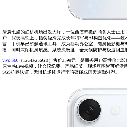
清晨七点的虹桥机场出发大厅，一位西装笔挺的商务人士正用
户；深夜高铁上，指尖轻滑完成长焦特写与AI构图优化——
言，手机早已超越通讯工具，成为移动办公室、随身摄影棚与
播，同时兼顾机身质感、系统流畅度、全天候防护与极速回血
vivo S60
（12GB/256GB）售价3599元，是商务用户高性
原生感Live视频，让会议纪要、产品细节、现场氛围皆可鲜活留存
SGS抗跌认证，无惧机场托运行李箱磕碰或雨天通勤淋湿。