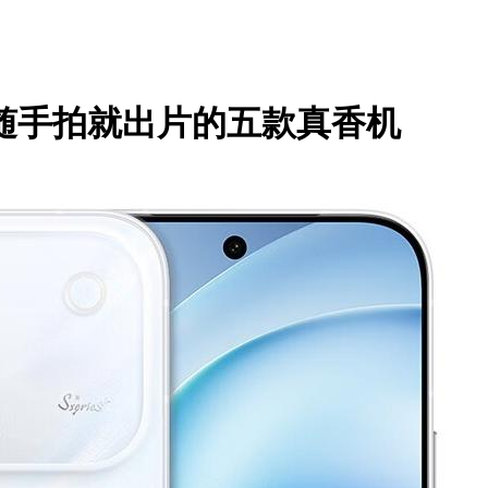
议随手拍就出片的五款真香机