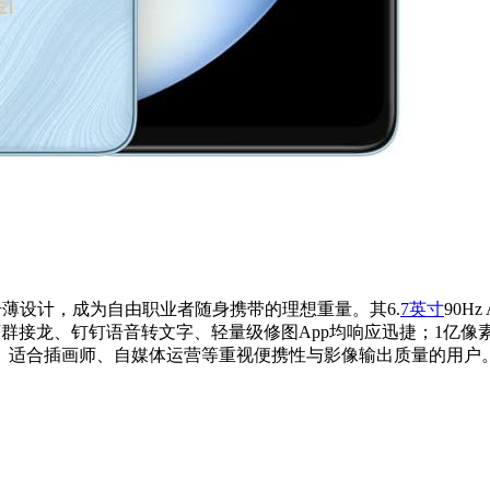
48mm纤薄设计，成为自由职业者随身携带的理想重量。其6.
7英寸
90H
微信小程序群接龙、钉钉语音转文字、轻量级修图App均响应迅捷；1
电量。适合插画师、自媒体运营等重视便携性与影像输出质量的用户