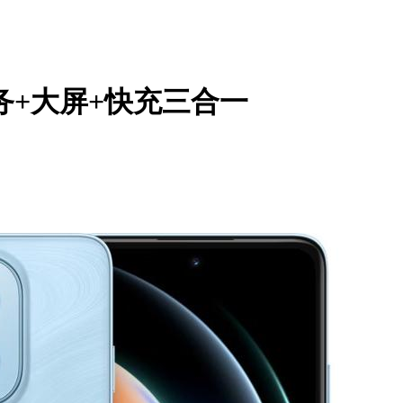
任务+大屏+快充三合一