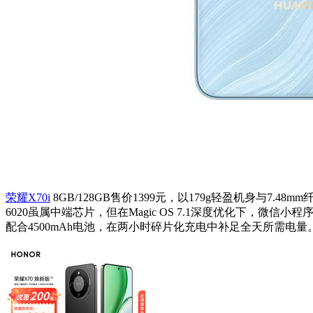
荣耀X70i
8GB/128GB售价1399元，以179g轻盈机身与7.
6020虽属中端芯片，但在Magic OS 7.1深度优化下，
配合4500mAh电池，在两小时碎片化充电中补足全天所需