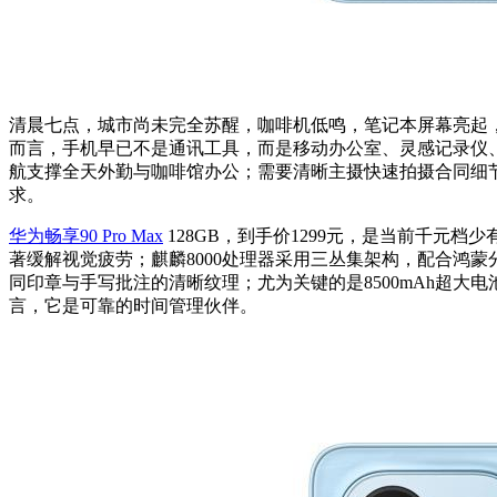
清晨七点，城市尚未完全苏醒，咖啡机低鸣，笔记本屏幕亮起
而言，手机早已不是通讯工具，而是移动办公室、灵感记录仪
航支撑全天外勤与咖啡馆办公；需要清晰主摄快速拍摄合同细节或
求。
华为畅享90 Pro Max
128GB，到手价1299元，是当前千元档少有的H
著缓解视觉疲劳；麒麟8000处理器采用三丛集架构，配合鸿蒙
同印章与手写批注的清晰纹理；尤为关键的是8500mAh超大
言，它是可靠的时间管理伙伴。