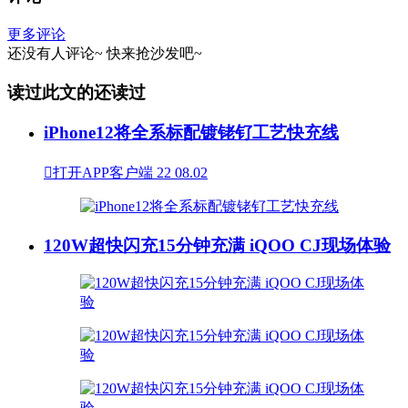
更多评论
还没有人评论~
快来
抢沙发
吧~
读过此文的还读过
iPhone12将全系标配镀铑钌工艺快充线

打开APP客户端
22
08.02
120W超快闪充15分钟充满 iQOO CJ现场体验