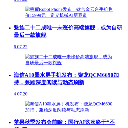
魅族二十二成唯一未涨价高端旗舰，或为自研
最后一款旗舰
6
07.22
海信A10墨水屏手机发布：骁龙QCM6690加
持，兼顾深度阅读与动态刷新
4
07.20
苹果秋季发布会前瞻：国行AI这次终于“不