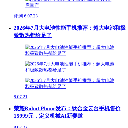
评测
6
07.23
2026年7月大电池性能手机推荐：超大电池和极
致散热都给足了
8
07.21
荣耀Robot Phone发布：钛合金云台手机售价
15999元，定义机械AI新赛道
8
07.22