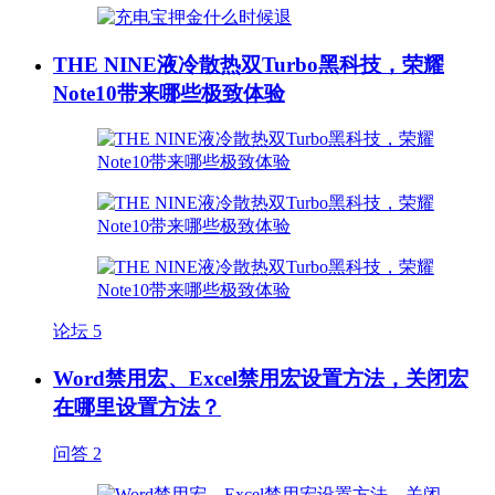
THE NINE液冷散热双Turbo黑科技，荣耀
Note10带来哪些极致体验
论坛
5
Word禁用宏、Excel禁用宏设置方法，关闭宏
在哪里设置方法？
问答
2