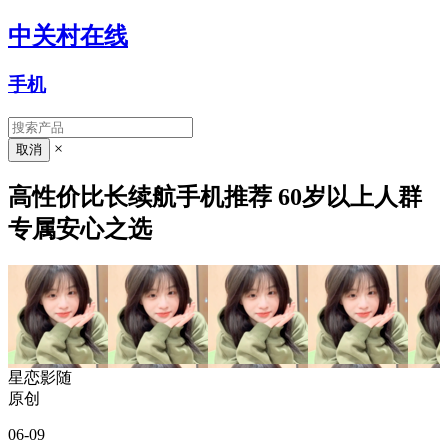
中关村在线
手机
×
高性价比长续航手机推荐 60岁以上人群
专属安心之选
星恋影随
原创
06-09