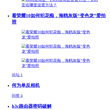
看荣耀10如何犯花痴，海鸥灰版“变色龙”爱拍
照
论坛
1
何为单反相机
问答
4
h3c路由器密码破解