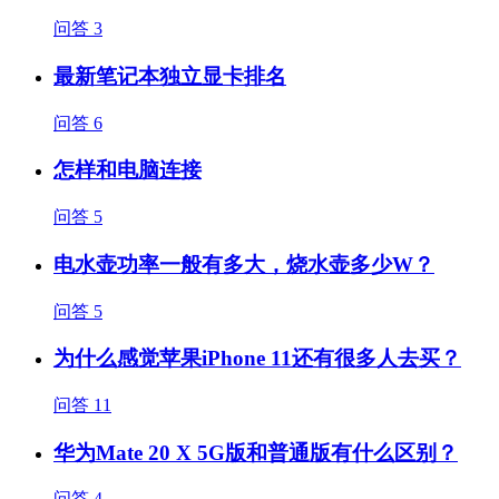
问答
3
最新笔记本独立显卡排名
问答
6
怎样和电脑连接
问答
5
电水壶功率一般有多大，烧水壶多少W？
问答
5
为什么感觉苹果iPhone 11还有很多人去买？
问答
11
华为Mate 20 X 5G版和普通版有什么区别？
问答
4