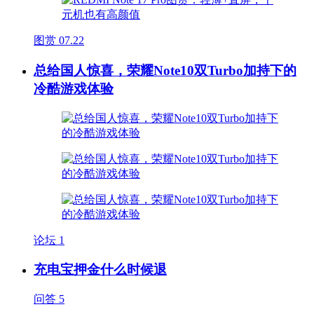
图赏
07.22
总给国人惊喜，荣耀Note10双Turbo加持下的
冷酷游戏体验
论坛
1
充电宝押金什么时候退
问答
5