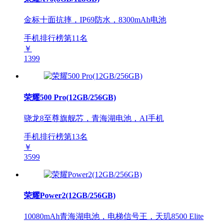
金标十面抗摔，IP69防水，8300mAh电池
手机排行榜第
11
名
￥
1399
荣耀500 Pro(12GB/256GB)
骁龙8至尊旗舰芯，青海湖电池，AI手机
手机排行榜第
13
名
￥
3599
荣耀Power2(12GB/256GB)
10080mAh青海湖电池，电梯信号王，天玑8500 Elite