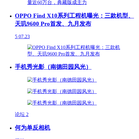
OPPO Find X10系列工程机曝光：三款机型、
天玑9600 Pro首发、九月发布
5
07.23
手机秀光影（南德田园风光）
论坛
2
何为单反相机