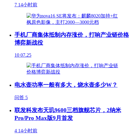
7
14小时前
手机厂商集体抵制内存涨价，打响产业链价格
博弈新战役
10
07.25
电水壶功率一般有多大，烧水壶多少W？
问答
5
联发科发布天玑9600三档旗舰芯片，2纳米
Pro/Pro Max版9月首发
4
14小时前