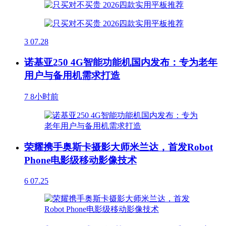
3
07.28
诺基亚250 4G智能功能机国内发布：专为老年
用户与备用机需求打造
7
8小时前
荣耀携手奥斯卡摄影大师米兰达，首发Robot
Phone电影级移动影像技术
6
07.25