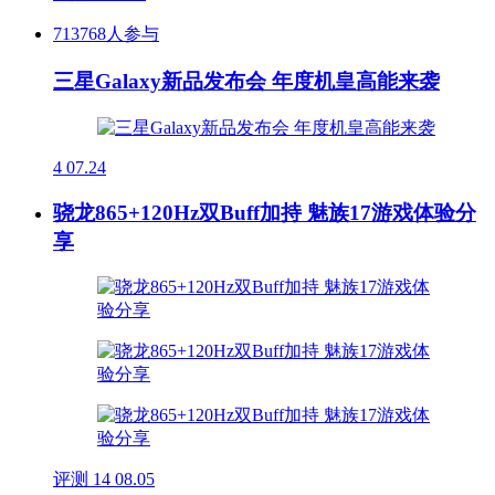
713768人参与
三星Galaxy新品发布会 年度机皇高能来袭
4
07.24
骁龙865+120Hz双Buff加持 魅族17游戏体验分
享
评测
14
08.05