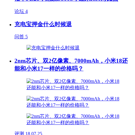
论坛
4
充电宝押金什么时候退
问答
5
2nm芯片、双2亿像素、7000mAh，小米18还
能和小米17一样的价格吗？
评测
18
07.25