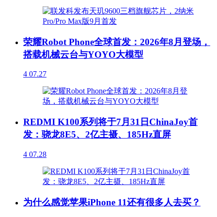
荣耀Robot Phone全球首发：2026年8月登场，
搭载机械云台与YOYO大模型
4
07.27
REDMI K100系列将于7月31日ChinaJoy首
发：骁龙8E5、2亿主摄、185Hz直屏
4
07.28
为什么感觉苹果iPhone 11还有很多人去买？