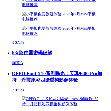
3
07.25
h3c路由器密码破解
问答
3
OPPO Find X10系列曝光：天玑9600 Pro加
持，丹霞原彩四摄重构影像体验
7
07.23