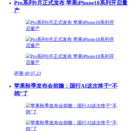
Pro系列9月正式发布 苹果iPhone18系列开启量
产
评测
49
07.23
苹果秋季发布会前瞻：国行AI这次终于“不
鸽”了