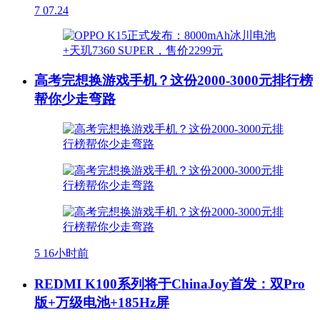
7
07.24
高考完想换游戏手机？这份2000-3000元排行榜
帮你少走弯路
5
16小时前
REDMI K100系列将于ChinaJoy首发：双Pro
版+万级电池+185Hz屏