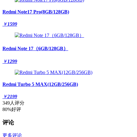
Redmi Note17 Pro(8GB/128GB)
￥
1599
Redmi Note 17（6GB/128GB）
￥
1299
Redmi Turbo 5 MAX(12GB/256GB)
￥
2199
349人评分
80%好评
评论
更多评论