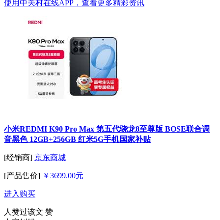
使用中关村在线APP，查看更多精彩资讯
小米REDMI K90 Pro Max 第五代骁龙8至尊版 BOSE联合调
音黑色 12GB+256GB 红米5G手机国家补贴
[经销商]
京东商城
[产品售价]
￥3699.00元
进入购买
人赞过该文
赞