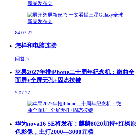
84
07.22
怎样和电脑连接
问答
5
苹果2027年推iPhone二十周年纪念机：微曲全
面屏+全屏无孔+固态按键
5
07.27
华为nova16 SE将发布：麒麟8020加持+红枫原
色影像，主打2000—3000元档