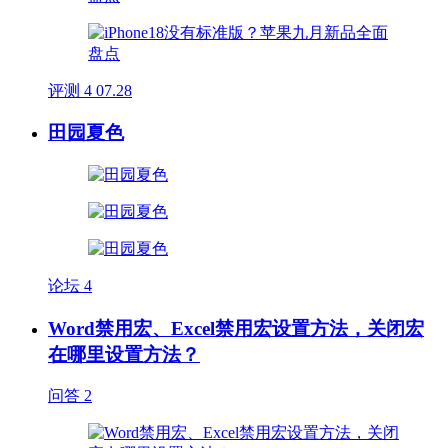
评测
4
07.28
田园夏色
论坛
4
Word禁用宏、Excel禁用宏设置方法，关闭宏
在哪里设置方法？
问答
2