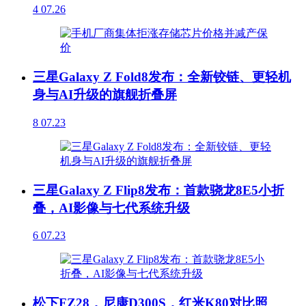
4
07.26
三星Galaxy Z Fold8发布：全新铰链、更轻机
身与AI升级的旗舰折叠屏
8
07.23
三星Galaxy Z Flip8发布：首款骁龙8E5小折
叠，AI影像与七代系统升级
6
07.23
松下FZ28，尼康D300S，红米K80对比照