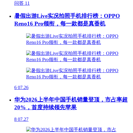
问答
11
暑假出游Live实况拍照手机排行榜：OPPO
Reno16 Pro领衔，每一款都是真香机
6
07.26
华为2026上半年中国手机销量登顶，市占率超
20%，首度持续领先苹果
8
07.27