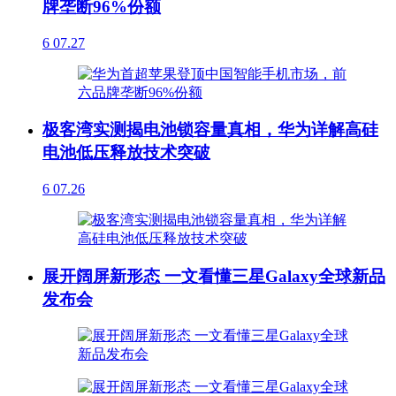
牌垄断96%份额
6
07.27
极客湾实测揭电池锁容量真相，华为详解高硅
电池低压释放技术突破
6
07.26
展开阔屏新形态 一文看懂三星Galaxy全球新品
发布会