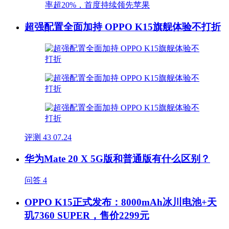
超强配置全面加持 OPPO K15旗舰体验不打折
评测
43
07.24
华为Mate 20 X 5G版和普通版有什么区别？
问答
4
OPPO K15正式发布：8000mAh冰川电池+天
玑7360 SUPER，售价2299元