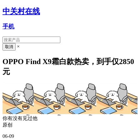
中关村在线
手机
×
OPPO Find X9霜白款热卖，到手仅2850
元
你有没有见过他
原创
06-09