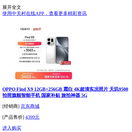
展开全文
使用中关村在线APP，查看更多精彩资讯
OPPO Find X9 12GB+256GB 霜白 4K超清实况照片 天玑9500
拍照旗舰智能手机 国家补贴 旅拍神器 5G
[经销商]
京东商城
[产品售价]
4399元
进入购买