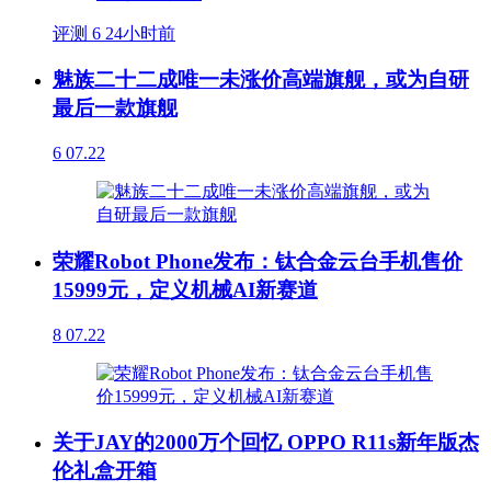
评测
6
24小时前
魅族二十二成唯一未涨价高端旗舰，或为自研
最后一款旗舰
6
07.22
荣耀Robot Phone发布：钛合金云台手机售价
15999元，定义机械AI新赛道
8
07.22
关于JAY的2000万个回忆 OPPO R11s新年版杰
伦礼盒开箱