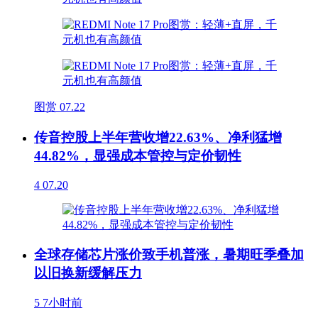
图赏
07.22
传音控股上半年营收增22.63%、净利猛增
44.82%，显强成本管控与定价韧性
4
07.20
全球存储芯片涨价致手机普涨，暑期旺季叠加
以旧换新缓解压力
5
7小时前