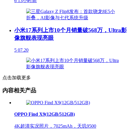
6
13小时前
小米17系列上市10个月销量破568万，Ultra影
像旗舰表现亮眼
5
07.20
点击加载更多
内容相关产品
OPPO Find X9(12GB/512GB)
4K超清实况照片，7025mAh，天玑9500