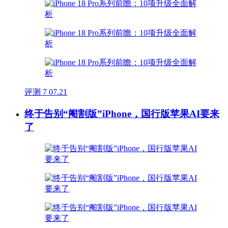
评测
7
07.21
终于告别“阉割版”iPhone，国行版苹果AI要来
了