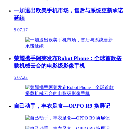
一加退出欧美手机市场，售后与系统更新承诺
延续
5
07.17
荣耀携手阿莱发布Robot Phone：全球首款搭
载机械云台的电影级影像手机
5
07.22
自己动手，丰衣足食—OPPO R9 换屏记