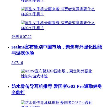
评测
8
07.22
realme宣布暂别中国市场，聚焦海外强化性能
与游戏体验
8
07.16
防水骨传导耳机推荐 爱国者G03 Pro通勤健身
全能打