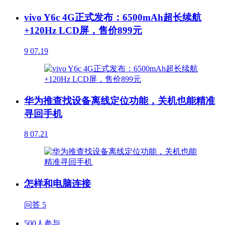
vivo Y6c 4G正式发布：6500mAh超长续航
+120Hz LCD屏，售价899元
9
07.19
华为推查找设备离线定位功能，关机也能精准
寻回手机
8
07.21
怎样和电脑连接
问答
5
500人参与