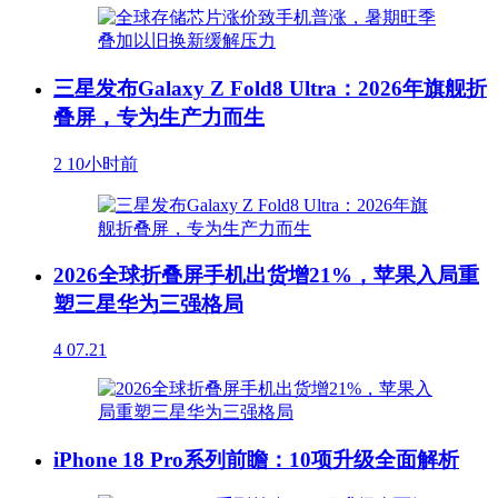
三星发布Galaxy Z Fold8 Ultra：2026年旗舰折
叠屏，专为生产力而生
2
10小时前
2026全球折叠屏手机出货增21%，苹果入局重
塑三星华为三强格局
4
07.21
iPhone 18 Pro系列前瞻：10项升级全面解析