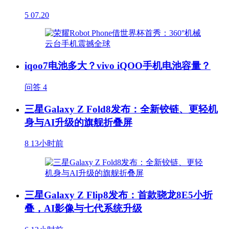
5
07.20
iqoo7电池多大？vivo iQOO手机电池容量？
问答
4
三星Galaxy Z Fold8发布：全新铰链、更轻机
身与AI升级的旗舰折叠屏
8
13小时前
三星Galaxy Z Flip8发布：首款骁龙8E5小折
叠，AI影像与七代系统升级