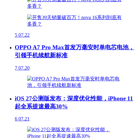
5
07.22
OPPO A7 Pro Max首发万毫安时单电芯电池，
引领手机续航新标准
7
07.20
iOS 27公测版发布：深度优化性能，iPhone 11
起全系提速最高30%
6
07.21