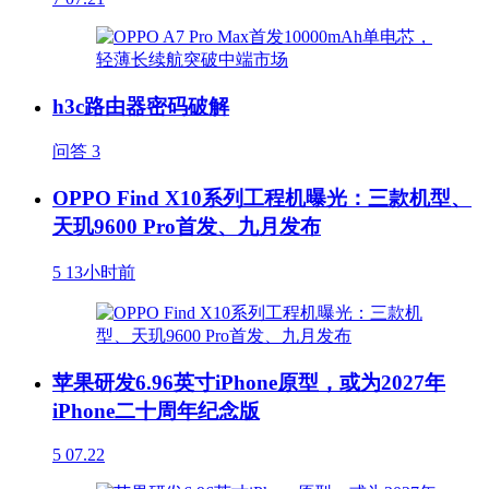
h3c路由器密码破解
问答
3
OPPO Find X10系列工程机曝光：三款机型、
天玑9600 Pro首发、九月发布
5
13小时前
苹果研发6.96英寸iPhone原型，或为2027年
iPhone二十周年纪念版
5
07.22