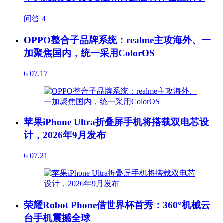
问答
4
OPPO整合子品牌系统：realme主攻海外、一
加聚焦国内，统一采用ColorOS
6
07.17
苹果iPhone Ultra折叠屏手机将搭载双电芯设
计，2026年9月发布
6
07.21
荣耀Robot Phone借世界杯首秀：360°机械云
台手机震撼全球