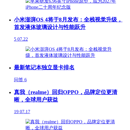
小米澎湃OS 4将于8月发布：全栈视觉升级，
首发液体玻璃设计与性能跃升
5
07.22
最新笔记本独立显卡排名
问答
6
真我（realme）回归OPPO，品牌定位更清
晰，全球用户获益
19
07.17