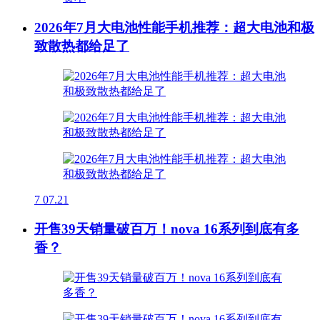
2026年7月大电池性能手机推荐：超大电池和极
致散热都给足了
7
07.21
开售39天销量破百万！nova 16系列到底有多
香？