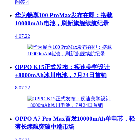
问答
4
华为畅享100 ProMax发布在即：搭载
10000mAh电池，刷新旗舰续航纪录
4
07.22
OPPO K15正式发布：疾速美学设计
+8000mAh冰川电池，7月24日首销
8
07.22
OPPO A7 Pro Max首发10000mAh单电芯，轻
薄长续航突破中端市场
7
07.21