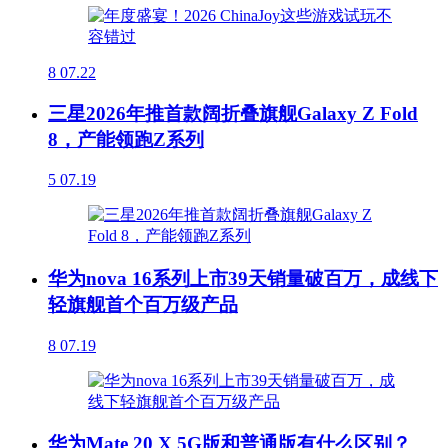
8
07.22
三星2026年推首款阔折叠旗舰Galaxy Z Fold
8，产能领跑Z系列
5
07.19
华为nova 16系列上市39天销量破百万，成线下
轻旗舰首个百万级产品
8
07.19
华为Mate 20 X 5G版和普通版有什么区别？