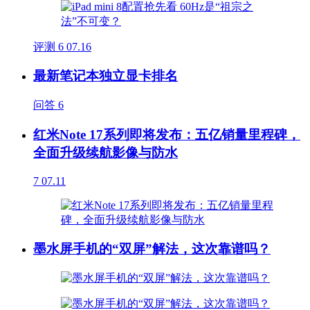
评测
6
07.16
最新笔记本独立显卡排名
问答
6
红米Note 17系列即将发布：五亿销量里程碑，
全面升级续航影像与防水
7
07.11
墨水屏手机的“双屏”解法，这次靠谱吗？