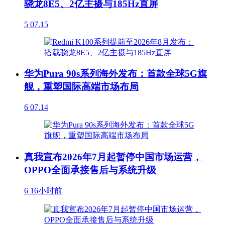
骁龙8E5、2亿主摄与185Hz直屏
5
07.15
华为Pura 90s系列海外发布：首款全球5G旗
舰，重塑国际高端市场布局
6
07.14
真我宣布2026年7月起暂停中国市场运营，
OPPO全面承接售后与系统升级
6
16小时前