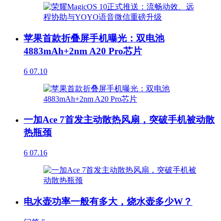
苹果首款折叠屏手机曝光：双电池
4883mAh+2nm A20 Pro芯片
6
07.10
一加Ace 7首发主动散热风扇，突破手机被动散
热瓶颈
6
07.16
电水壶功率一般有多大，烧水壶多少W？