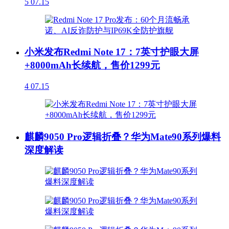
5
07.15
小米发布Redmi Note 17：7英寸护眼大屏
+8000mAh长续航，售价1299元
4
07.15
麒麟9050 Pro逻辑折叠？华为Mate90系列爆料
深度解读