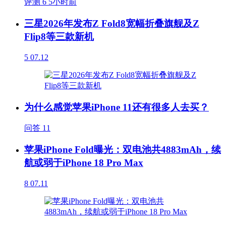
评测
6
5小时前
三星2026年发布Z Fold8宽幅折叠旗舰及Z
Flip8等三款新机
5
07.12
为什么感觉苹果iPhone 11还有很多人去买？
问答
11
苹果iPhone Fold曝光：双电池共4883mAh，续
航或弱于iPhone 18 Pro Max
8
07.11