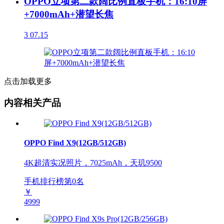
OPPO立项第二款阔比例直板手机：16:10屏
+7000mAh+潜望长焦
3
07.15
点击加载更多
内容相关产品
OPPO Find X9(12GB/512GB)
4K超清实况照片，7025mAh，天玑9500
手机排行榜第
0
名
￥
4999