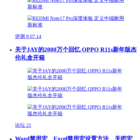
评测
8
07.14
关于JAY的2000万个回忆 OPPO R11s新年版杰
伦礼盒开箱
论坛
21
Word禁用宏、Excel禁用宏设置方法，关闭宏