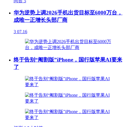
问答
5
华为逆势上调2026手机出货目标至6000万台，
成唯一正增长头部厂商
3
07.16
终于告别“阉割版”iPhone，国行版苹果AI要来
了