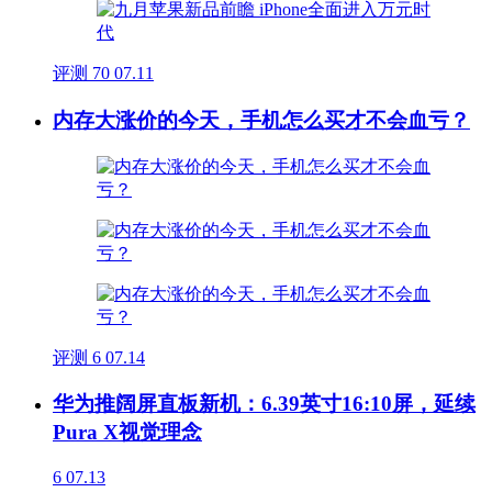
评测
70
07.11
内存大涨价的今天，手机怎么买才不会血亏？
评测
6
07.14
华为推阔屏直板新机：6.39英寸16:10屏，延续
Pura X视觉理念
6
07.13