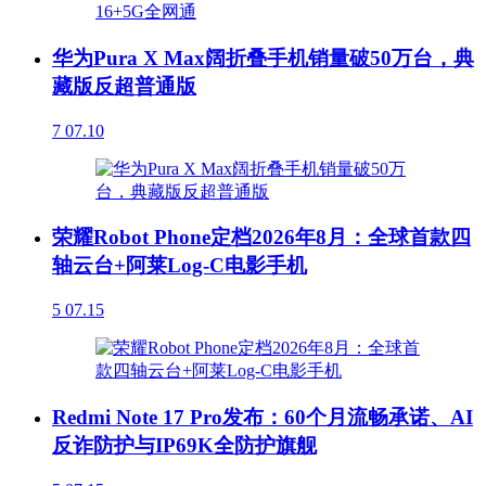
华为Pura X Max阔折叠手机销量破50万台，典
藏版反超普通版
7
07.10
荣耀Robot Phone定档2026年8月：全球首款四
轴云台+阿莱Log-C电影手机
5
07.15
Redmi Note 17 Pro发布：60个月流畅承诺、AI
反诈防护与IP69K全防护旗舰