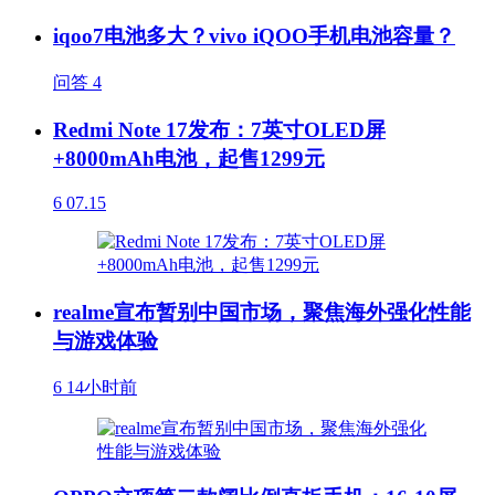
iqoo7电池多大？vivo iQOO手机电池容量？
问答
4
Redmi Note 17发布：7英寸OLED屏
+8000mAh电池，起售1299元
6
07.15
realme宣布暂别中国市场，聚焦海外强化性能
与游戏体验
6
14小时前