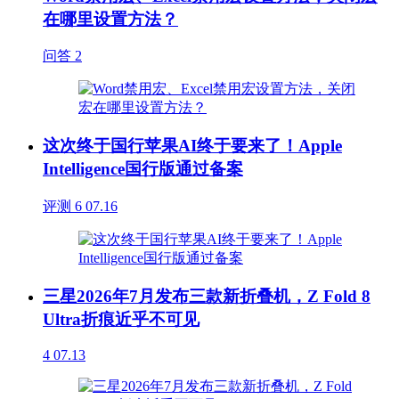
在哪里设置方法？
问答
2
这次终于国行苹果AI终于要来了！Apple
Intelligence国行版通过备案
评测
6
07.16
三星2026年7月发布三款新折叠机，Z Fold 8
Ultra折痕近乎不可见
4
07.13