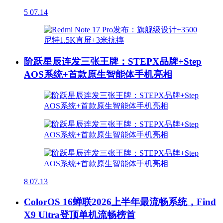
5
07.14
阶跃星辰连发三张王牌：STEPX品牌+Step
AOS系统+首款原生智能体手机亮相
8
07.13
ColorOS 16蝉联2026上半年最流畅系统，Find
X9 Ultra登顶单机流畅榜首