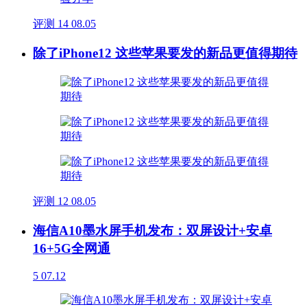
评测
14
08.05
除了iPhone12 这些苹果要发的新品更值得期待
评测
12
08.05
海信A10墨水屏手机发布：双屏设计+安卓
16+5G全网通
5
07.12