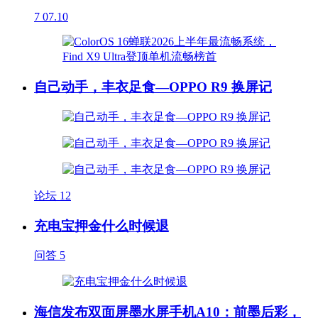
7
07.10
自己动手，丰衣足食—OPPO R9 换屏记
论坛
12
充电宝押金什么时候退
问答
5
海信发布双面屏墨水屏手机A10：前墨后彩，