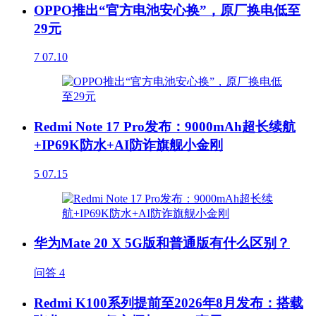
OPPO推出“官方电池安心换”，原厂换电低至
29元
7
07.10
Redmi Note 17 Pro发布：9000mAh超长续航
+IP69K防水+AI防诈旗舰小金刚
5
07.15
华为Mate 20 X 5G版和普通版有什么区别？
问答
4
Redmi K100系列提前至2026年8月发布：搭载