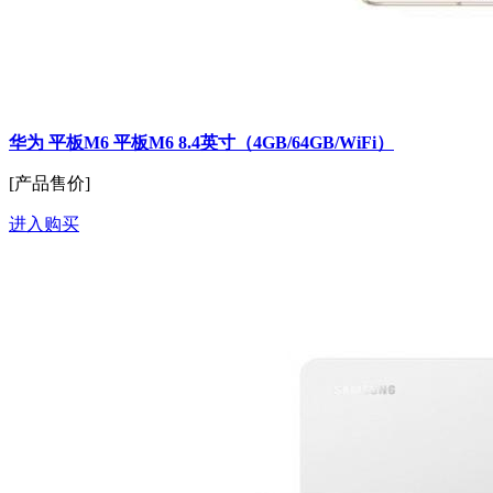
华为 平板M6 平板M6 8.4英寸（4GB/64GB/WiFi）
[产品售价]
进入购买