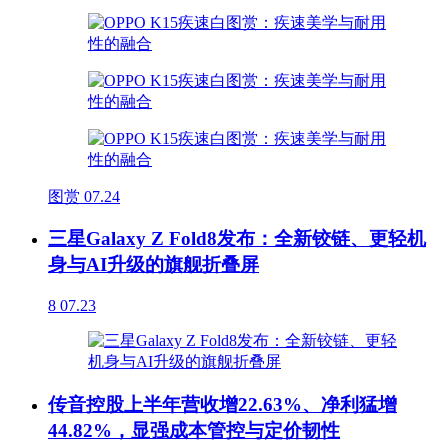
图赏
07.24
三星Galaxy Z Fold8发布：全新铰链、更轻机
身与AI升级的旗舰折叠屏
8
07.23
传音控股上半年营收增22.63%、净利猛增
44.82%，显强成本管控与定价韧性