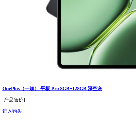
OnePlus（一加） 平板 Pro 8GB+128GB 深空灰
[产品售价]
进入购买