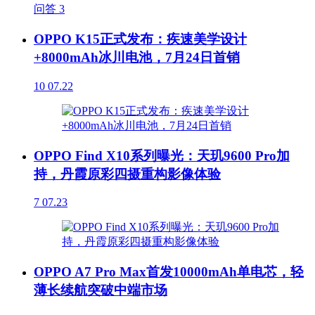
问答
3
OPPO K15正式发布：疾速美学设计
+8000mAh冰川电池，7月24日首销
10
07.22
OPPO Find X10系列曝光：天玑9600 Pro加
持，丹霞原彩四摄重构影像体验
7
07.23
OPPO A7 Pro Max首发10000mAh单电芯，轻
薄长续航突破中端市场