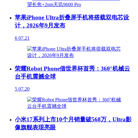
苹果iPhone Ultra折叠屏手机将搭载双电芯设
计，2026年9月发布
6
07.21
荣耀Robot Phone借世界杯首秀：360°机械云
台手机震撼全球
5
07.20
小米17系列上市10个月销量破568万，Ultra影
像旗舰表现亮眼