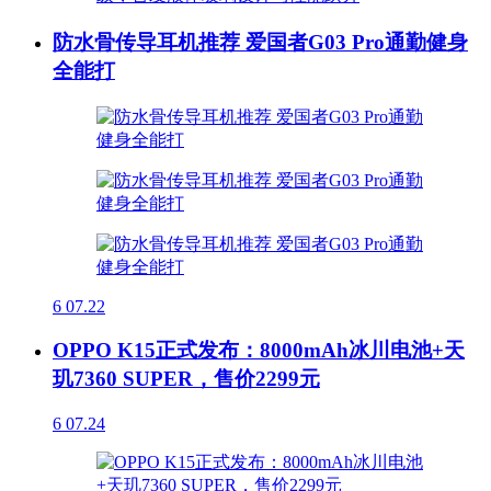
防水骨传导耳机推荐 爱国者G03 Pro通勤健身
全能打
6
07.22
OPPO K15正式发布：8000mAh冰川电池+天
玑7360 SUPER，售价2299元
6
07.24