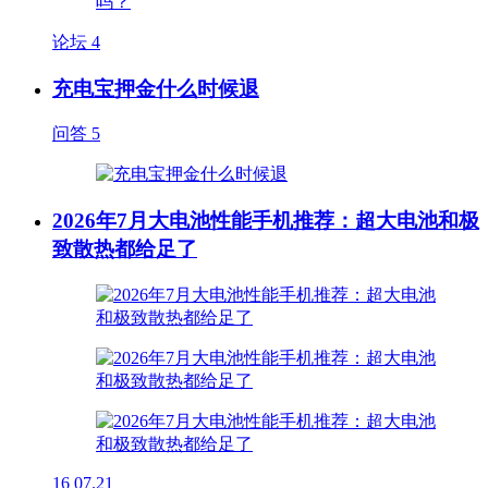
论坛
4
充电宝押金什么时候退
问答
5
2026年7月大电池性能手机推荐：超大电池和极
致散热都给足了
16
07.21