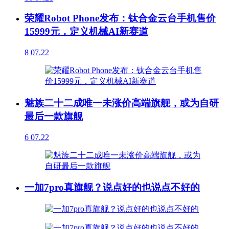
荣耀Robot Phone发布：钛合金云台手机售价
15999元，定义机械AI新赛道
8
07.22
魅族二十二成唯一未涨价高端旗舰，或为自研
最后一款旗舰
6
07.22
一加7pro真旗舰？说点好的也说点不好的