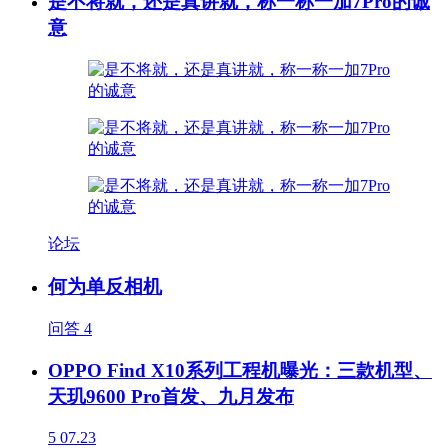
是不将就，还是真讲就，称一称一加7Pro的诚
意
论坛
何为单反相机
问答
4
OPPO Find X10系列工程机曝光：三款机型、
天玑9600 Pro首发、九月发布
5
07.23