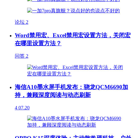
论坛
2
Word禁用宏、Excel禁用宏设置方法，关闭宏
在哪里设置方法？
问答
2
海信A10墨水屏手机发布：骁龙QCM6690加
持，兼顾深度阅读与动态刷新
4
07.20