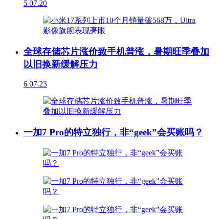
5
07.20
全球存储芯片涨价致手机普涨，暑期旺季叠加
以旧换新缓解压力
6
07.23
一加7 Pro的特立独行，非“geek”会买账吗？