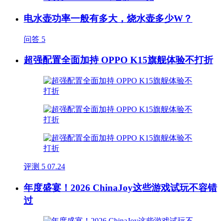
电水壶功率一般有多大，烧水壶多少W？
问答
5
超强配置全面加持 OPPO K15旗舰体验不打折
评测
5
07.24
年度盛宴！2026 ChinaJoy这些游戏试玩不容错
过