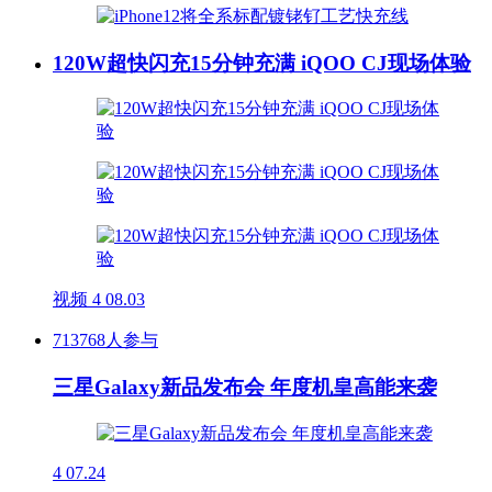
120W超快闪充15分钟充满 iQOO CJ现场体验
视频
4
08.03
713768人参与
三星Galaxy新品发布会 年度机皇高能来袭
4
07.24