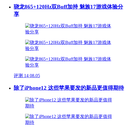
骁龙865+120Hz双Buff加持 魅族17游戏体验分
享
评测
14
08.05
除了iPhone12 这些苹果要发的新品更值得期待