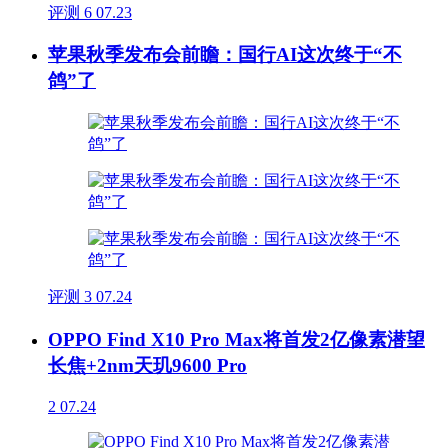
评测
6
07.23
苹果秋季发布会前瞻：国行AI这次终于“不
鸽”了
评测
3
07.24
OPPO Find X10 Pro Max将首发2亿像素潜望
长焦+2nm天玑9600 Pro
2
07.24