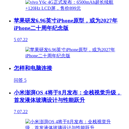
苹果研发6.96英寸iPhone原型，或为2027年
iPhone二十周年纪念版
5
07.22
怎样和电脑连接
问答
5
小米澎湃OS 4将于8月发布：全栈视觉升级，
首发液体玻璃设计与性能跃升
7
07.22