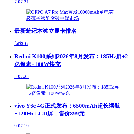
7
07.21
最新笔记本独立显卡排名
问答
6
Redmi K100系列2026年8月发布：185Hz屏+2
亿像素+100W快充
5
07.25
vivo Y6c 4G正式发布：6500mAh超长续航
+120Hz LCD屏，售价899元
9
07.19