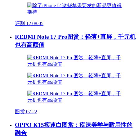
评测
12
08.05
REDMI Note 17 Pro图赏：轻薄+直屏，千元机
也有高颜值
图赏
07.22
OPPO K15疾速白图赏：疾速美学与耐用性的
融合