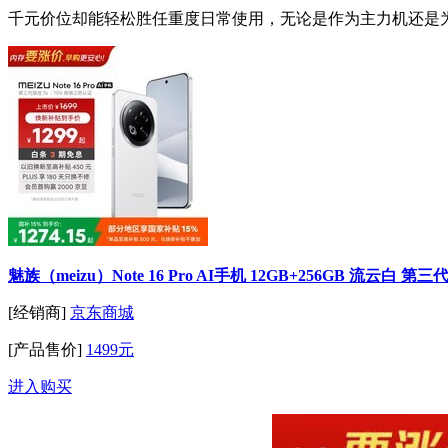
千元价位却能轻松胜任重度日常使用，无论是作为主力机还是为
魅族（meizu）Note 16 Pro AI手机 12GB+256GB 流云白 第三代
[经销商]
京东商城
[产品售价]
1499元
进入购买