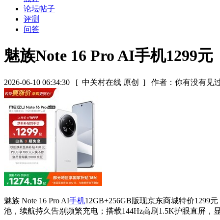
论坛帖子
评测
问答
魅族Note 16 Pro AI手机1299元
2026-06-10 06:34:30
[ 中关村在线 原创 ]
作者：你有没有见
魅族 Note 16 Pro AI
手机
12GB+256GB版现京东商城特价12
池，续航持久告别频繁充电；搭载144Hz高刷1.5K护眼直屏