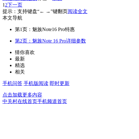
1
2
下一页
提示：支持键盘“← →”键翻页
阅读全文
本文导航
第1页：魅族Note16 Pro特惠
第2页：魅族Note 16 Pro详细参数
猜你喜欢
最新
精选
相关
手机问答
手机版阅读
即时更新
点击加载更多内容
中关村在线首页
手机频道首页