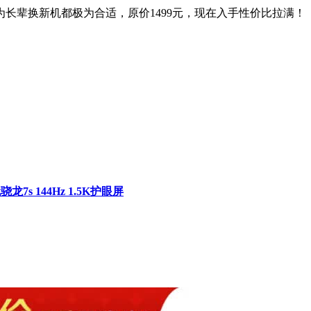
长辈换新机都极为合适，原价1499元，现在入手性价比拉满！
骁龙7s 144Hz 1.5K护眼屏