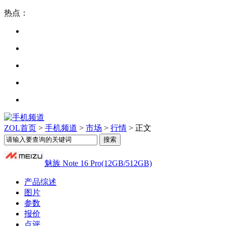
热点：
ZOL首页
>
手机频道
>
市场
>
行情
> 正文
魅族 Note 16 Pro(12GB/512GB)
产品综述
图片
参数
报价
点评