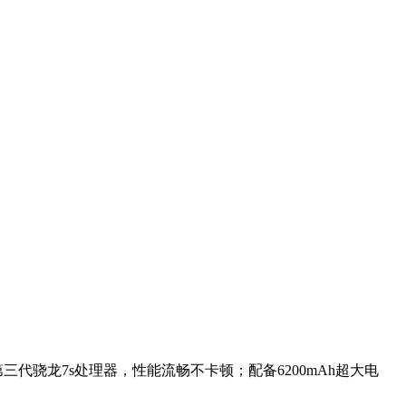
载第三代骁龙7s处理器，性能流畅不卡顿；配备6200mAh超大电