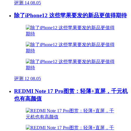
评测
14
08.05
除了iPhone12 这些苹果要发的新品更值得期待
评测
12
08.05
REDMI Note 17 Pro图赏：轻薄+直屏，千元机
也有高颜值