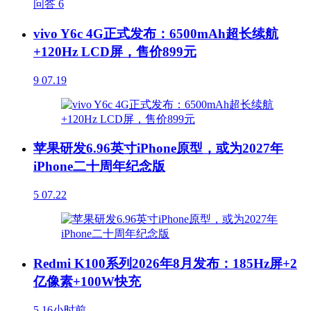
问答
6
vivo Y6c 4G正式发布：6500mAh超长续航
+120Hz LCD屏，售价899元
9
07.19
苹果研发6.96英寸iPhone原型，或为2027年
iPhone二十周年纪念版
5
07.22
Redmi K100系列2026年8月发布：185Hz屏+2
亿像素+100W快充
5
16小时前