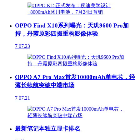
OPPO Find X10系列曝光：天玑9600 Pro加
持，丹霞原彩四摄重构影像体验
7
07.23
OPPO A7 Pro Max首发10000mAh单电芯，轻
薄长续航突破中端市场
7
07.21
最新笔记本独立显卡排名