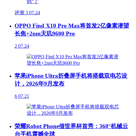
评测
3
07.24
OPPO Find X10 Pro Max将首发2亿像素潜望
长焦+2nm天玑9600 Pro
2
07.24
苹果iPhone Ultra折叠屏手机将搭载双电芯设
计，2026年9月发布
6
07.21
荣耀Robot Phone借世界杯首秀：360°机械云
台手机震撼全球