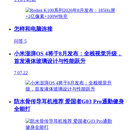
怎样和电脑连接
问答
5
小米澎湃OS 4将于8月发布：全栈视觉升级，
首发液体玻璃设计与性能跃升
7
07.22
防水骨传导耳机推荐 爱国者G03 Pro通勤健身
全能打