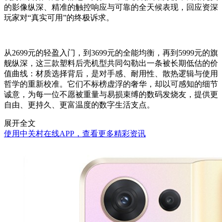
的影像纵深、精准的触控响应与可靠的全天候表现，回应资深
玩家对“真实可用”的终极诉求。
从2699元的轻盈入门，到3699元的全能均衡，再到5999元的旗
舰纵深，这三款塑料后壳机型共同勾勒出一条被长期低估的价
值曲线：材质选择背后，是对手感、耐用性、散热逻辑与使用
哲学的重新校准。它们不标榜虚浮的奢华，却以可感知的细节
诚意，为每一位不愿被重量与易损束缚的数码发烧友，提供更
自由、更持久、更富温度的数字生活支点。
展开全文
使用中关村在线APP，查看更多精彩资讯