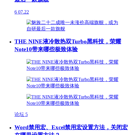
6
07.22
THE NINE液冷散热双Turbo黑科技，荣耀
Note10带来哪些极致体验
论坛
5
Word禁用宏、Excel禁用宏设置方法，关闭宏