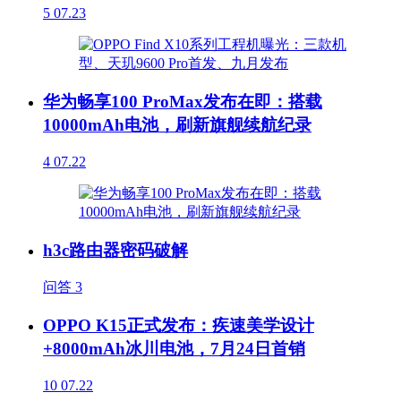
5
07.23
华为畅享100 ProMax发布在即：搭载
10000mAh电池，刷新旗舰续航纪录
4
07.22
h3c路由器密码破解
问答
3
OPPO K15正式发布：疾速美学设计
+8000mAh冰川电池，7月24日首销
10
07.22