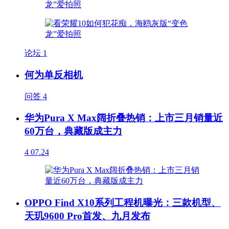
论坛
1
何为单反相机
问答
4
华为Pura X Max阔折叠热销：上市三月销量近
60万台，典藏版成主力
4
07.24
OPPO Find X10系列工程机曝光：三款机型、
天玑9600 Pro首发、九月发布