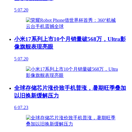
5
07.20
小米17系列上市10个月销量破568万，Ultra影
像旗舰表现亮眼
5
07.20
全球存储芯片涨价致手机普涨，暑期旺季叠加
以旧换新缓解压力
6
07.23