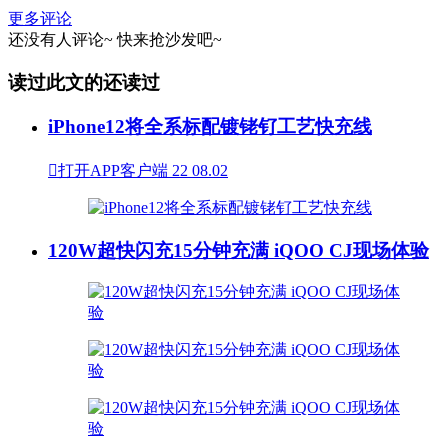
更多评论
还没有人评论~
快来
抢沙发
吧~
读过此文的还读过
iPhone12将全系标配镀铑钌工艺快充线

打开APP客户端
22
08.02
120W超快闪充15分钟充满 iQOO CJ现场体验