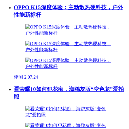
OPPO K15深度体验：主动散热硬科技，户外
性能新标杆
评测
2
07.24
看荣耀10如何犯花痴，海鸥灰版“变色龙”爱拍
照