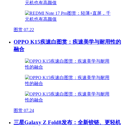
图赏
07.22
OPPO K15疾速白图赏：疾速美学与耐用性的
融合
图赏
07.24
三星Galaxy Z Fold8发布：全新铰链、更轻机