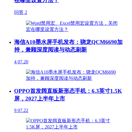
在哪里设置方法？
问答
2
海信A10墨水屏手机发布：骁龙QCM6690加
持，兼顾深度阅读与动态刷新
4
07.20
OPPO首发阔直板新形态手机：6.3英寸1.5K
屏，2027上半年上市
9
07.22