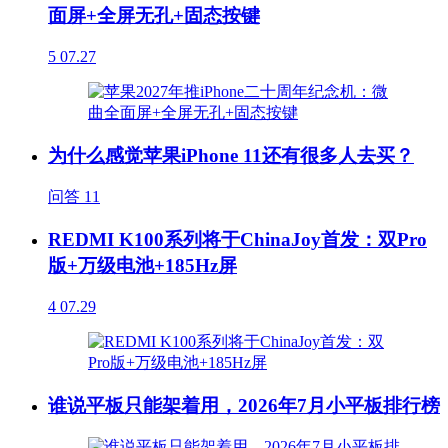
面屏+全屏无孔+固态按键
5
07.27
为什么感觉苹果iPhone 11还有很多人去买？
问答
11
REDMI K100系列将于ChinaJoy首发：双Pro
版+万级电池+185Hz屏
4
07.29
谁说平板只能架着用，2026年7月小平板排行榜