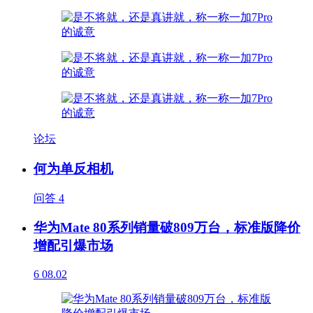
论坛
何为单反相机
问答
4
华为Mate 80系列销量破809万台，标准版降价
增配引爆市场
6
08.02