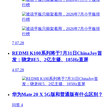
7
07.28
REDMI K100系列将于7月31日ChinaJoy首
发：骁龙8E5、2亿主摄、185Hz直屏
4
07.28
华为Mate 20 X 5G版和普通版有什么区别？
问答
4