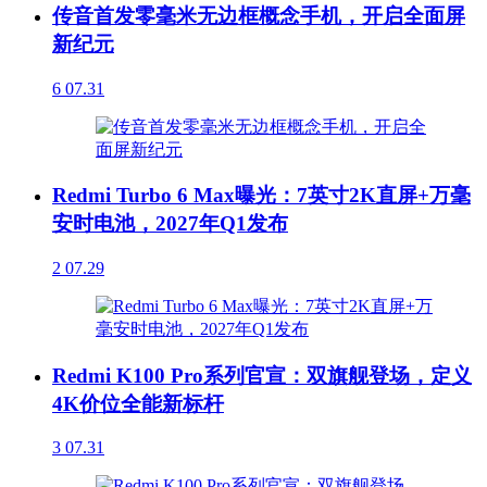
传音首发零毫米无边框概念手机，开启全面屏
新纪元
6
07.31
Redmi Turbo 6 Max曝光：7英寸2K直屏+万毫
安时电池，2027年Q1发布
2
07.29
Redmi K100 Pro系列官宣：双旗舰登场，定义
4K价位全能新标杆
3
07.31