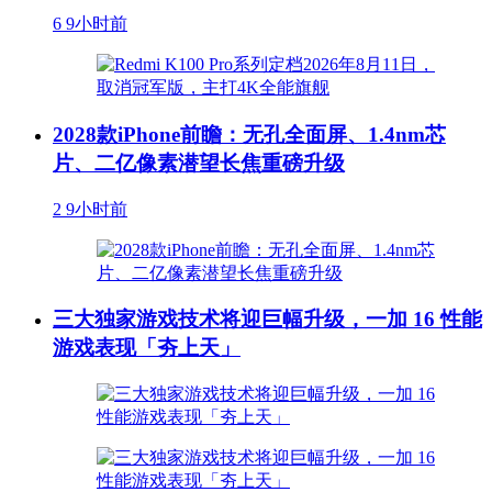
6
9小时前
2028款iPhone前瞻：无孔全面屏、1.4nm芯
片、二亿像素潜望长焦重磅升级
2
9小时前
三大独家游戏技术将迎巨幅升级，一加 16 性能
游戏表现「夯上天」