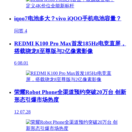
iqoo7电池多大？vivo iQOO手机电池容量？
问答
4
REDMI K100 Pro Max首发185Hz电竞直屏，
搭载骁龙8至尊版与2亿像素影像
6
08.01
荣耀Robot Phone全渠道预约突破20万台 创新
形态引爆市场热度
12
07.28