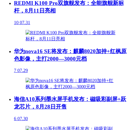
REDMI K100 Pro双旗舰发布：全能旗舰新标
杆，8月11日亮相
10
07.31
华为nova16 SE将发布：麒麟8020加持+红枫原
色影像，主打2000—3000元档
7
07.29
海信A10系列墨水屏手机发布：磁吸彩副屏+跃
龙芯片，8月28日开售
6
07.30