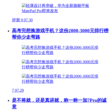
评测
9
07.30
高考完想换游戏手机？这份2000-3000元排行榜
帮你少走弯路
7
07.29
是不将就，还是真讲就，称一称一加7Pro的诚
意