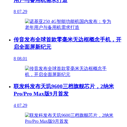
用户与备用机需求打造
8
07.29
传音发布全球首款零毫米无边框概念手机，开
启全面屏新纪元
8
08.01
联发科发布天玑9600三档旗舰芯片，2纳米
Pro/Pro Max版9月首发
4
07.29