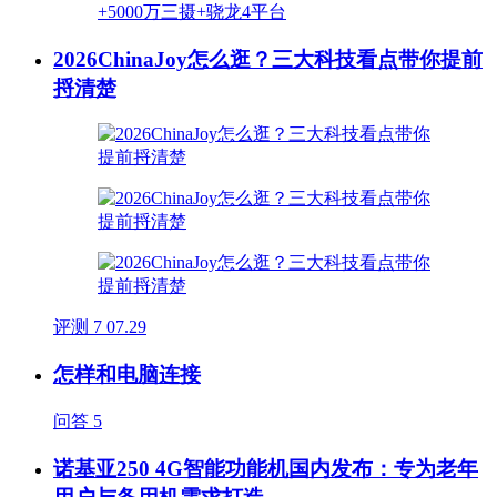
2026ChinaJoy怎么逛？三大科技看点带你提前
捋清楚
评测
7
07.29
怎样和电脑连接
问答
5
诺基亚250 4G智能功能机国内发布：专为老年