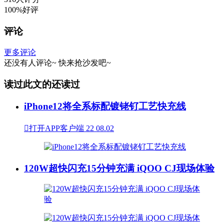
100%好评
评论
更多评论
还没有人评论~
快来
抢沙发
吧~
读过此文的还读过
iPhone12将全系标配镀铑钌工艺快充线

打开APP客户端
22
08.02
120W超快闪充15分钟充满 iQOO CJ现场体验