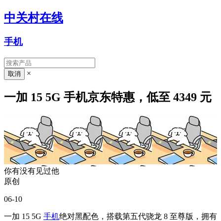
中关村在线
手机
×
一加 15 5G 手机京东特惠，低至 4349 元
你有没有见过他
原创
06-10
一加 15 5G
手机
绝对黑配色，搭载第五代骁龙 8 至尊版，拥有