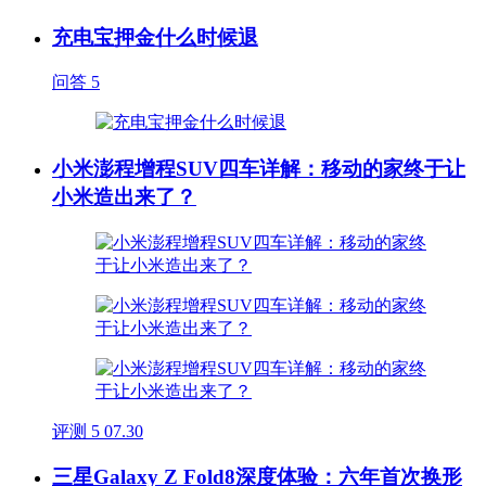
充电宝押金什么时候退
问答
5
小米澎程增程SUV四车详解：移动的家终于让
小米造出来了？
评测
5
07.30
三星Galaxy Z Fold8深度体验：六年首次换形