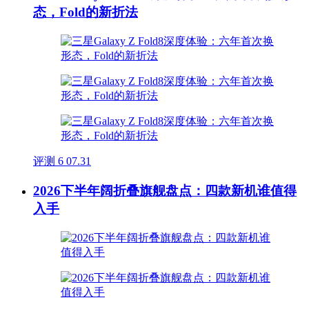
态，Fold的新折法
评测
6
07.31
2026下半年阔折叠旗舰盘点：四款新机谁值得
入手