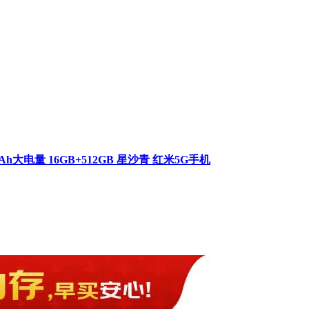
00mAh大电量 16GB+512GB 星沙青 红米5G手机