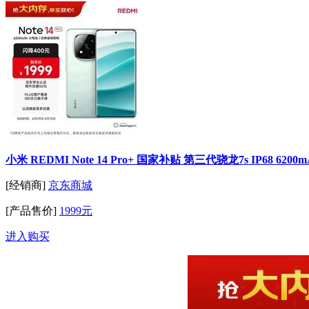
小米 REDMI Note 14 Pro+ 国家补贴 第三代骁龙7s IP68 62
[经销商]
京东商城
[产品售价]
1999元
进入购买