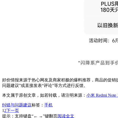
好价情报来源于热心网友及商家积极的爆料推荐，商品的促销折
问题建议”或直接发表“评论”等方式进行反馈。
本文属于原创文章，如若转载，请注明来源：
小米 Redmi Note
纠错与问题建议
标签：
手机
1
2
下一页
提示：支持键盘“← →”键翻页
阅读全文