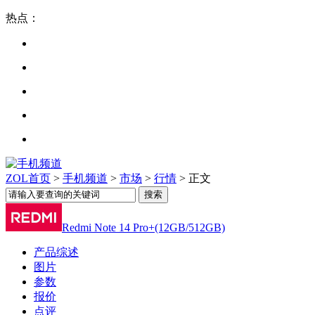
热点：
ZOL首页
>
手机频道
>
市场
>
行情
> 正文
Redmi Note 14 Pro+(12GB/512GB)
产品综述
图片
参数
报价
点评