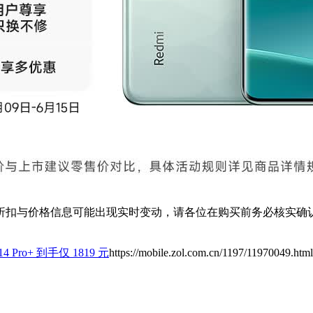
扣与价格信息可能出现实时变动，请各位在购买前务必核实确认
 14 Pro+ 到手仅 1819 元
https://mobile.zol.com.cn/1197/11970049.html