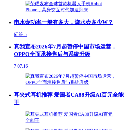
电水壶功率一般有多大，烧水壶多少W？
问答
5
真我宣布2026年7月起暂停中国市场运营，
OPPO全面承接售后与系统升级
7
07.16
耳夹式耳机推荐 爱国者CA88升级AI百元全能
王