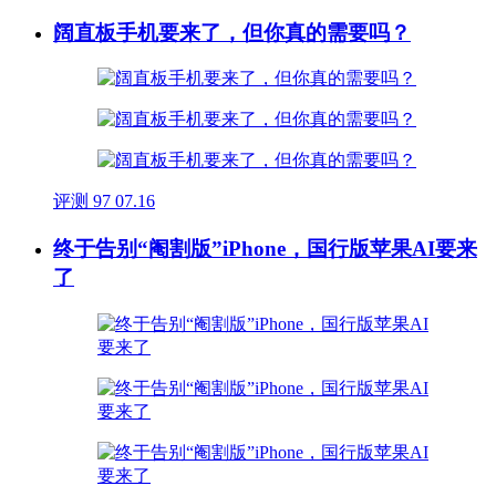
阔直板手机要来了，但你真的需要吗？
评测
97
07.16
终于告别“阉割版”iPhone，国行版苹果AI要来
了