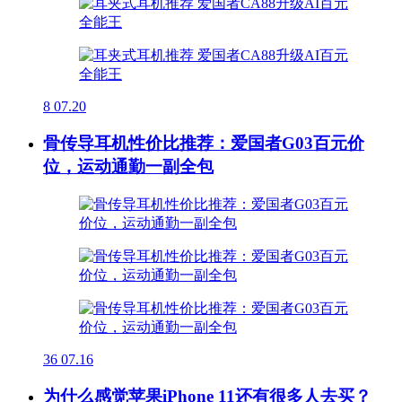
8
07.20
骨传导耳机性价比推荐：爱国者G03百元价
位，运动通勤一副全包
36
07.16
为什么感觉苹果iPhone 11还有很多人去买？