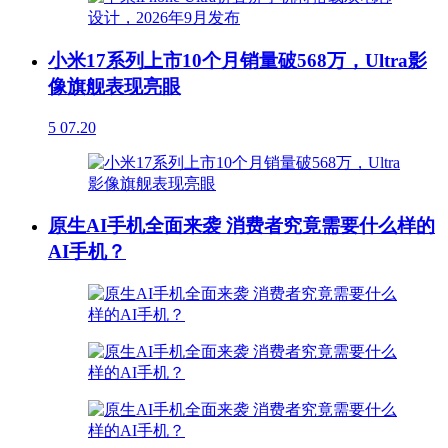
小米17系列上市10个月销量破568万，Ultra影
像旗舰表现亮眼
5
07.20
原生AI手机全面来袭 消费者究竟需要什么样的
AI手机？