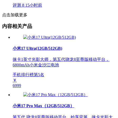
评测
8
15小时前
点击加载更多
内容相关产品
小米17 Ultra(12GB/512GB)
徕卡1英寸光影大师，第五代骁龙8至尊版移动平台，
6800mAh小米金沙江电池
手机排行榜第
5
名
￥
6999
小米17 Pro Max（12GB/512GB）
第五代 骁龙8至尊版移动平台，妙享背屏，徕卡光影大