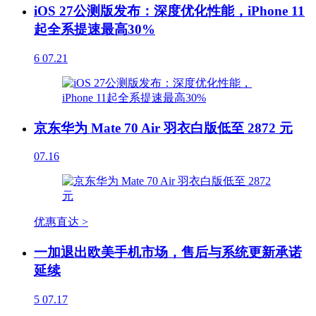
iOS 27公测版发布：深度优化性能，iPhone 11
起全系提速最高30%
6
07.21
京东华为 Mate 70 Air 羽衣白版低至 2872 元
07.16
优惠直达 >
一加退出欧美手机市场，售后与系统更新承诺
延续
5
07.17