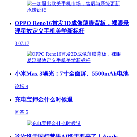
OPPO Reno16首发3D成像薄膜背板，裸眼悬
浮星效定义手机美学新标杆
3
07.17
小米Max 3曝光：7寸全面屏、5500mAh电池
论坛
9
充电宝押金什么时候退
问答
5
这次终于国行苹果AI终于要来了！Apple