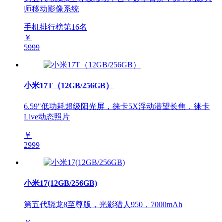
师移动影像系统
手机排行榜第
16
名
￥
5999
小米17T（12GB/256GB）
6.59"低功耗超级阳光屏，徕卡5X浮动潜望长焦，徕卡
Live动态照片
￥
2999
小米17(12GB/256GB)
第五代骁龙8至尊版，光影猎人950，7000mAh