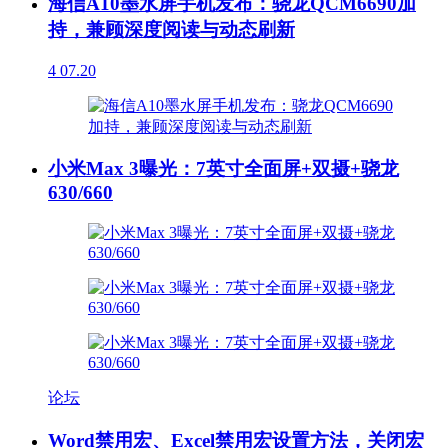
海信A10墨水屏手机发布：骁龙QCM6690加
持，兼顾深度阅读与动态刷新
4
07.20
小米Max 3曝光：7英寸全面屏+双摄+骁龙
630/660
论坛
Word禁用宏、Excel禁用宏设置方法，关闭宏