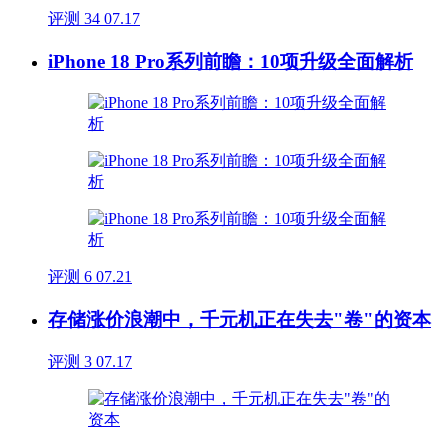
评测
34
07.17
iPhone 18 Pro系列前瞻：10项升级全面解析
评测
6
07.21
存储涨价浪潮中，千元机正在失去"卷"的资本
评测
3
07.17