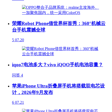
荣耀Robot Phone借世界杯首秀：360°机械云
台手机震撼全球
5
07.20
iqoo7电池多大？vivo iQOO手机电池容量？
问答
4
苹果iPhone Ultra折叠屏手机将搭载双电芯设
计，2026年9月发布
6
07.21