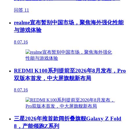
问答
11
realme宣布暂别中国市场，聚焦海外强化性能
与游戏体验
8
07.16
REDMI K100系列提前至2026年8月发布，Pro
双版本首发，中大屏旗舰新布局
8
07.16
三星2026年推首款阔折叠旗舰Galaxy Z Fold
8，产能领跑Z系列