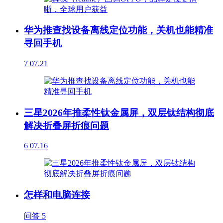
华为推查找设备离线定位功能，关机也能精准
寻回手机
7
07.21
三星2026年推柔性钛金属屏，双层钛结构彻底
解决折叠屏折痕问题
6
07.16
怎样和电脑连接
问答
5