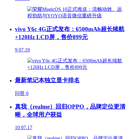
vivo Y6c 4G正式发布：6500mAh超长续航
+120Hz LCD屏，售价899元
9
07.19
最新笔记本独立显卡排名
问答
6
真我（realme）回归OPPO，品牌定位更清
晰，全球用户获益
10
07.17