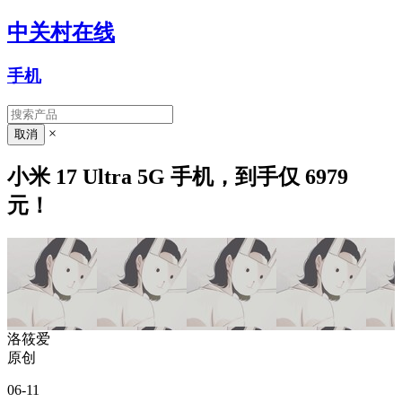
中关村在线
手机
×
小米 17 Ultra 5G 手机，到手仅 6979
元！
洛筱爱
原创
06-11