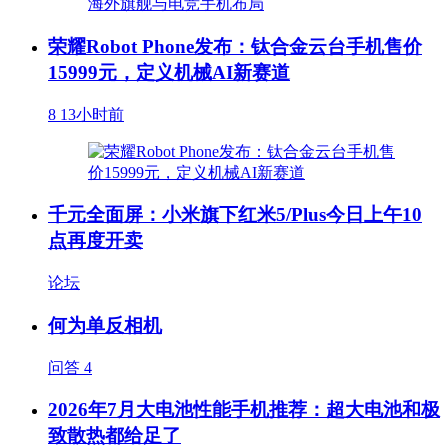
荣耀Robot Phone发布：钛合金云台手机售价
15999元，定义机械AI新赛道
8
13小时前
千元全面屏：小米旗下红米5/Plus今日上午10
点再度开卖
论坛
何为单反相机
问答
4
2026年7月大电池性能手机推荐：超大电池和极
致散热都给足了