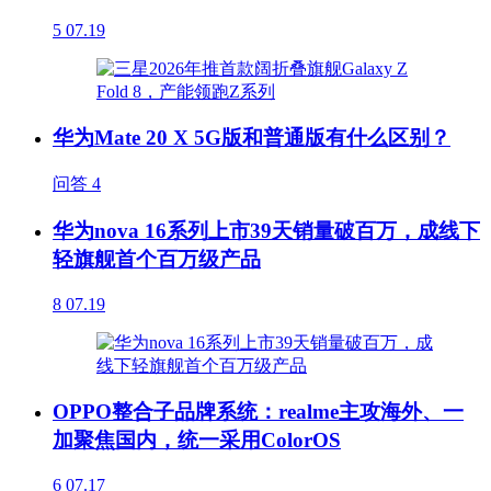
5
07.19
华为Mate 20 X 5G版和普通版有什么区别？
问答
4
华为nova 16系列上市39天销量破百万，成线下
轻旗舰首个百万级产品
8
07.19
OPPO整合子品牌系统：realme主攻海外、一
加聚焦国内，统一采用ColorOS
6
07.17