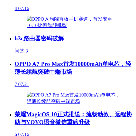
4
07.16
h3c路由器密码破解
问答
3
OPPO A7 Pro Max首发10000mAh单电芯，轻
薄长续航突破中端市场
7
07.21
荣耀MagicOS 10正式推送：流畅动效、远程协
助与YOYO语音微信重磅升级
6
07.16