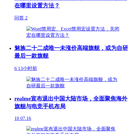
在哪里设置方法？
问答
2
魅族二十二成唯一未涨价高端旗舰，或为自研
最后一款旗舰
6
13小时前
realme宣布退出中国大陆市场，全面聚焦海外
旗舰与电竞手机布局
10
07.16