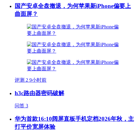
国产安卓全盘撤退，为何苹果新iPhone偏要上
曲面屏？
评测
2
9小时前
h3c路由器密码破解
问答
3
华为首款16:10阔屏直板手机定档2026年秋，主
打平价宽屏体验