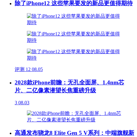
除了iPhone12 这些苹果要发的新品更值得期待
评测
12
08.05
2028款iPhone前瞻：无孔全面屏、1.4nm芯
片、二亿像素潜望长焦重磅升级
3
08.03
高通发布骁龙8 Elite Gen 5 V系列：中端旗舰新