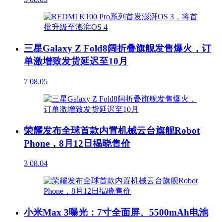
三星Galaxy Z Fold8阔折叠旗舰发售爆火，订
单激增致发货延迟至10月
7
08.05
荣耀发布全球首款内置机械云台旗舰Robot
Phone，8月12日揭晓售价
3
08.04
小米Max 3曝光：7寸全面屏、5500mAh电池