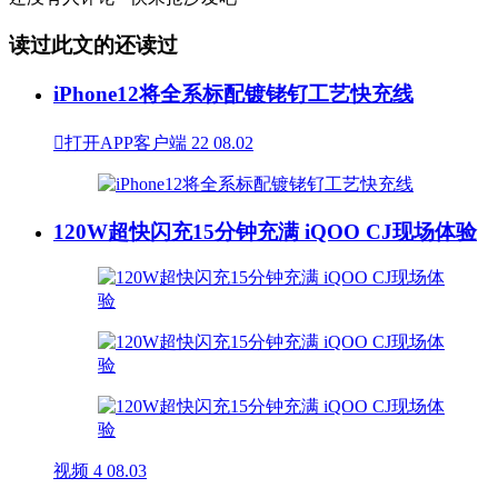
读过此文的还读过
iPhone12将全系标配镀铑钌工艺快充线

打开APP客户端
22
08.02
120W超快闪充15分钟充满 iQOO CJ现场体验
视频
4
08.03