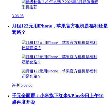
3
08.05
月租122元用iPhone，苹果官方租机是福利还是
套路？
评测
6
08.06
千元全面屏：小米旗下红米5/Plus今日上午10
点再度开卖