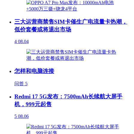
三大运营商禁售SIM卡催生广电流量卡热潮，
低价套餐或将退出市场
4
08.04
怎样和电脑连接
问答
5
Redmi 17 5G发布：7500mAh长续航大屏手
机，999元起售
5
08.06