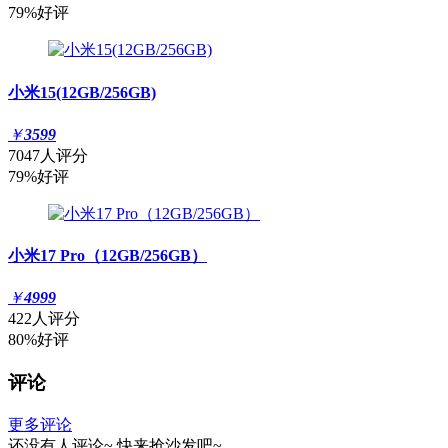
79%好评
小米15(12GB/256GB)
￥
3599
7047人评分
79%好评
小米17 Pro（12GB/256GB）
￥
4999
422人评分
80%好评
评论
更多评论
还没有人评论~
快来
抢沙发
吧~