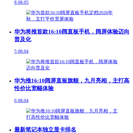
8
08.05
华为将推首款16:10阔直板手机，阔屏体验迈向
普及化
5
08.04
华为推16:10阔屏直板旗舰，九月亮相，主打高
性价比宽幅体验
6
08.04
最新笔记本独立显卡排名