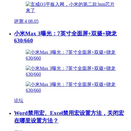
评测
4
08.05
小米Max 3曝光：7英寸全面屏+双摄+骁龙
630/660
论坛
Word禁用宏、Excel禁用宏设置方法，关闭宏
在哪里设置方法？