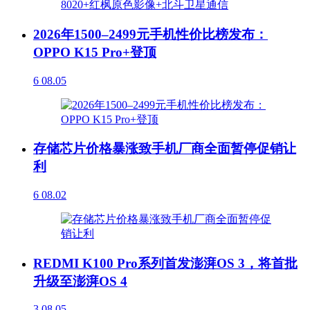
2026年1500–2499元手机性价比榜发布：
OPPO K15 Pro+登顶
6
08.05
存储芯片价格暴涨致手机厂商全面暂停促销让
利
6
08.02
REDMI K100 Pro系列首发澎湃OS 3，将首批
升级至澎湃OS 4
3
08.05