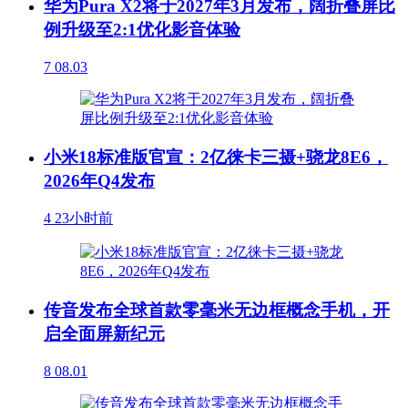
华为Pura X2将于2027年3月发布，阔折叠屏比
例升级至2:1优化影音体验
7
08.03
小米18标准版官宣：2亿徕卡三摄+骁龙8E6，
2026年Q4发布
4
23小时前
传音发布全球首款零毫米无边框概念手机，开
启全面屏新纪元
8
08.01