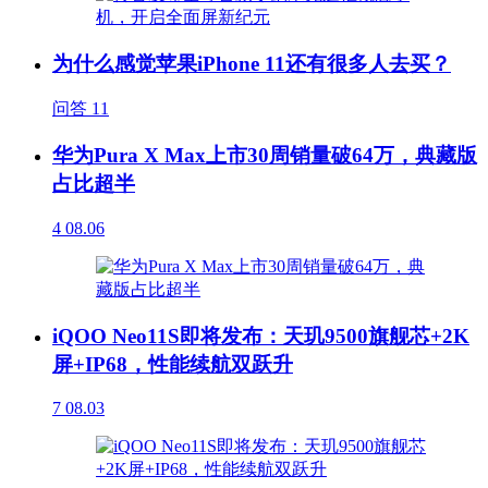
为什么感觉苹果iPhone 11还有很多人去买？
问答
11
华为Pura X Max上市30周销量破64万，典藏版
占比超半
4
08.06
iQOO Neo11S即将发布：天玑9500旗舰芯+2K
屏+IP68，性能续航双跃升
7
08.03