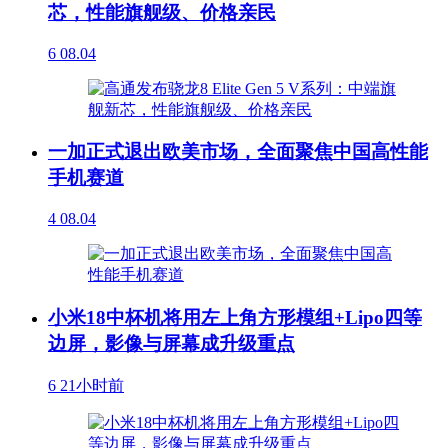
芯，性能旗舰级、价格亲民
6
08.04
一加正式退出欧美市场，全面聚焦中国高性能
手机赛道
4
08.04
小米18中杯机将用左上角方形模组+Lipo四等
边屏，影像与屏幕成升级重点
6
21小时前