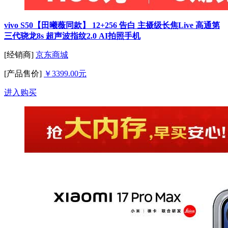
vivo S50【田曦薇同款】 12+256 告白 主摄级长焦Live 高通第
三代骁龙8s 超声波指纹2.0 AI拍照手机
[经销商]
京东商城
[产品售价]
￥3399.00元
进入购买