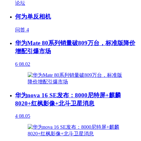
论坛
何为单反相机
问答
4
华为Mate 80系列销量破809万台，标准版降价
增配引爆市场
6
08.02
华为nova 16 SE发布：8000尼特屏+麒麟
8020+红枫影像+北斗卫星消息
4
08.05