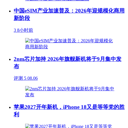
中国eSIM产业加速普及：2026年迎规模化商用
新阶段
3
8小时前
2nm芯片加持 2026年旗舰新机将于9月集中发
布
评测
5
08.06
苹果2027开年新机，iPhone 18又是等等党的胜
利