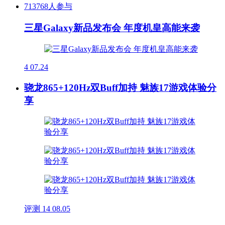
713768人参与
三星Galaxy新品发布会 年度机皇高能来袭
4
07.24
骁龙865+120Hz双Buff加持 魅族17游戏体验分
享
评测
14
08.05