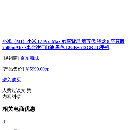
小米（MI）小米 17 Pro Max 妙享背屏 第五代 骁龙 8 至尊版
7500mAh小米金沙江电池 黑色 12GB+512GB 5G手机
[经销商]
京东商城
[产品售价]
￥5999.00元
进入购买
人赞过该文
赞
内容纠错
相关电商优惠
