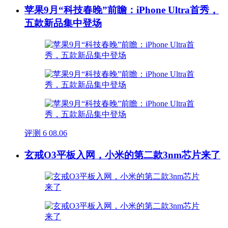
苹果9月“科技春晚”前瞻：iPhone Ultra首秀，
五款新品集中登场
评测
6
08.06
玄戒O3平板入网，小米的第二款3nm芯片来了