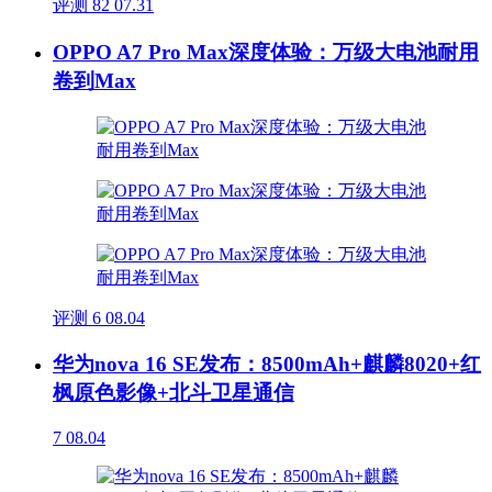
评测
82
07.31
OPPO A7 Pro Max深度体验：万级大电池耐用
卷到Max
评测
6
08.04
华为nova 16 SE发布：8500mAh+麒麟8020+红
枫原色影像+北斗卫星通信
7
08.04