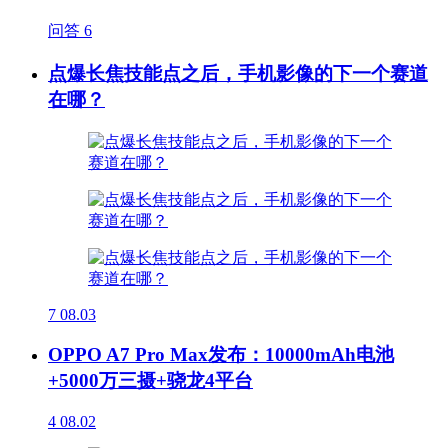
问答
6
点爆长焦技能点之后，手机影像的下一个赛道
在哪？
7
08.03
OPPO A7 Pro Max发布：10000mAh电池
+5000万三摄+骁龙4平台
4
08.02