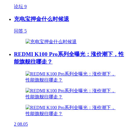
论坛
9
充电宝押金什么时候退
问答
5
REDMI K100 Pro系列全曝光：涨价潮下，性
能旗舰往哪走？
2
08.05