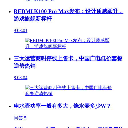
REDMI K100 Pro Max发布：设计质感跃升，
游戏旗舰新标杆
9
08.01
三大运营商叫停线上售卡，中国广电低价套餐
逆势热销
8
08.04
电水壶功率一般有多大，烧水壶多少W？
问答
5