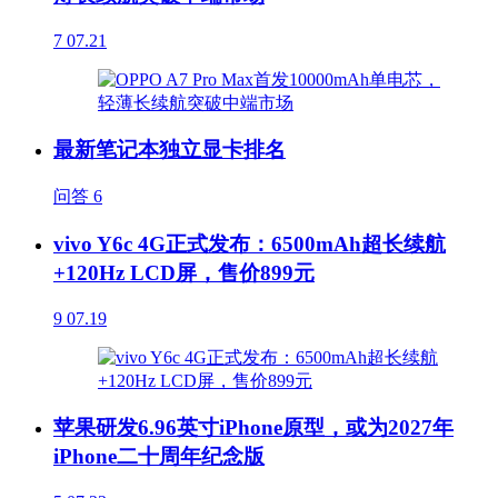
7
07.21
最新笔记本独立显卡排名
问答
6
vivo Y6c 4G正式发布：6500mAh超长续航
+120Hz LCD屏，售价899元
9
07.19
苹果研发6.96英寸iPhone原型，或为2027年
iPhone二十周年纪念版