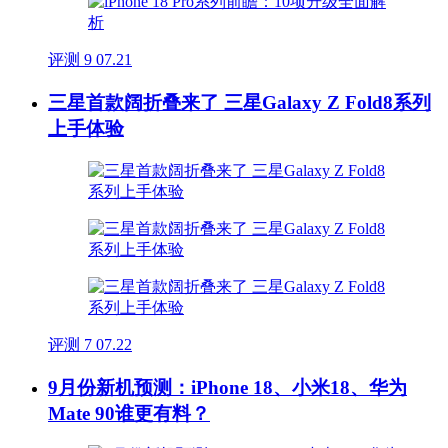
评测
9
07.21
三星首款阔折叠来了 三星Galaxy Z Fold8系列
上手体验
评测
7
07.22
9月份新机预测：iPhone 18、小米18、华为
Mate 90谁更有料？