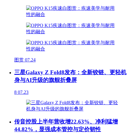
图赏
07.24
三星Galaxy Z Fold8发布：全新铰链、更轻机
身与AI升级的旗舰折叠屏
8
07.23
传音控股上半年营收增22.63%、净利猛增
44.82%，显强成本管控与定价韧性