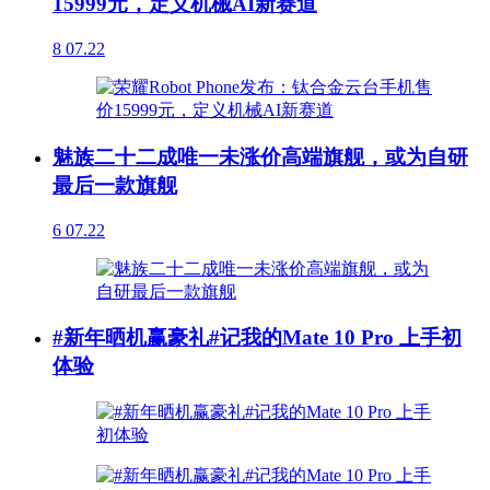
15999元，定义机械AI新赛道
8
07.22
魅族二十二成唯一未涨价高端旗舰，或为自研
最后一款旗舰
6
07.22
#新年晒机赢豪礼#记我的Mate 10 Pro 上手初
体验