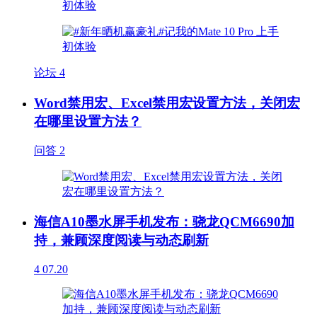
论坛
4
Word禁用宏、Excel禁用宏设置方法，关闭宏
在哪里设置方法？
问答
2
海信A10墨水屏手机发布：骁龙QCM6690加
持，兼顾深度阅读与动态刷新
4
07.20