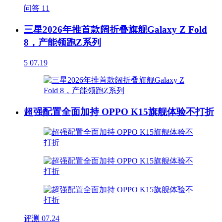
问答
11
三星2026年推首款阔折叠旗舰Galaxy Z Fold
8，产能领跑Z系列
5
07.19
超强配置全面加持 OPPO K15旗舰体验不打折
评测
07.24