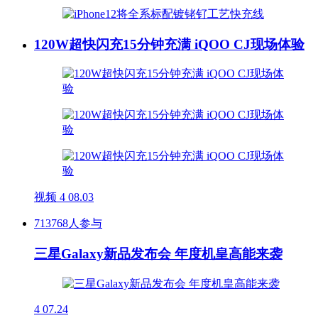
120W超快闪充15分钟充满 iQOO CJ现场体验
视频
4
08.03
713768人参与
三星Galaxy新品发布会 年度机皇高能来袭
4
07.24