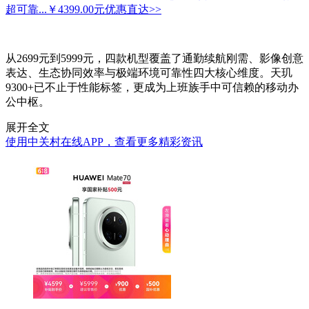
超可靠...
￥4399.00元
优惠直达>>
从2699元到5999元，四款机型覆盖了通勤续航刚需、影像创意
表达、生态协同效率与极端环境可靠性四大核心维度。天玑
9300+已不止于性能标签，更成为上班族手中可信赖的移动办
公中枢。
展开全文
使用中关村在线APP，查看更多精彩资讯