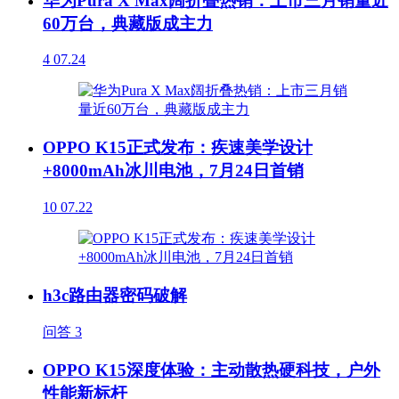
华为Pura X Max阔折叠热销：上市三月销量近
60万台，典藏版成主力
4
07.24
OPPO K15正式发布：疾速美学设计
+8000mAh冰川电池，7月24日首销
10
07.22
h3c路由器密码破解
问答
3
OPPO K15深度体验：主动散热硬科技，户外
性能新标杆