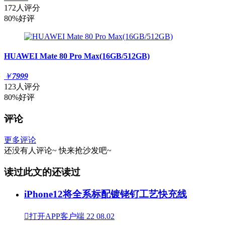
172人评分
80%好评
HUAWEI Mate 80 Pro Max(16GB/512GB)
￥
7999
123人评分
80%好评
评论
更多评论
还没有人评论~
快来
抢沙发
吧~
读过此文的还读过
iPhone12将全系标配镀铑钌工艺快充线

打开APP客户端
22
08.02