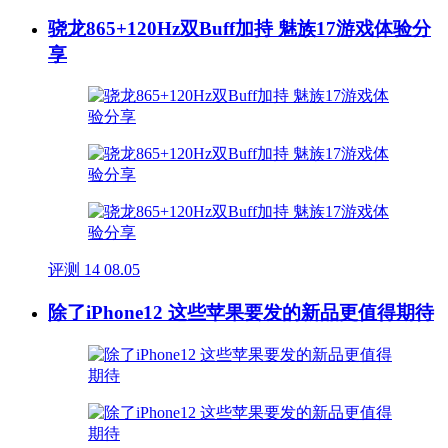
骁龙865+120Hz双Buff加持 魅族17游戏体验分
享
评测
14
08.05
除了iPhone12 这些苹果要发的新品更值得期待