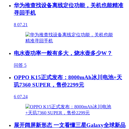
华为推查找设备离线定位功能，关机也能精准
寻回手机
8
07.21
电水壶功率一般有多大，烧水壶多少W？
问答
5
OPPO K15正式发布：8000mAh冰川电池+天
玑7360 SUPER，售价2299元
6
07.24
展开阔屏新形态 一文看懂三星Galaxy全球新品