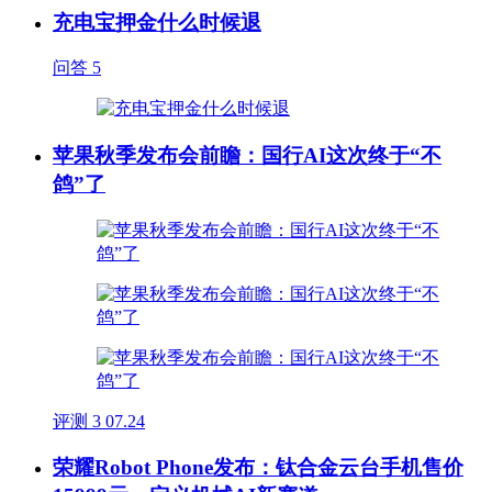
充电宝押金什么时候退
问答
5
苹果秋季发布会前瞻：国行AI这次终于“不
鸽”了
评测
3
07.24
荣耀Robot Phone发布：钛合金云台手机售价