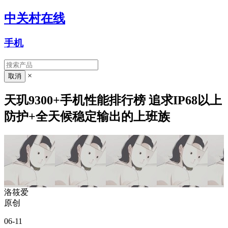
中关村在线
手机
×
天玑9300+手机性能排行榜 追求IP68以上
防护+全天候稳定输出的上班族
洛筱爱
原创
06-11