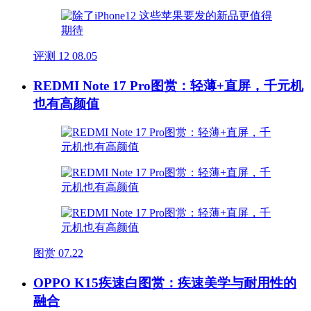
评测
12
08.05
REDMI Note 17 Pro图赏：轻薄+直屏，千元机
也有高颜值
图赏
07.22
OPPO K15疾速白图赏：疾速美学与耐用性的
融合