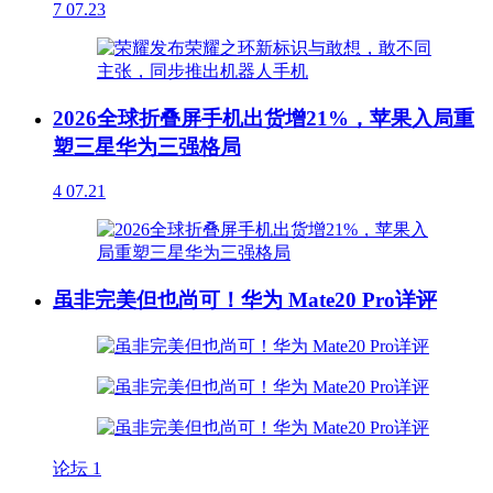
7
07.23
2026全球折叠屏手机出货增21%，苹果入局重
塑三星华为三强格局
4
07.21
虽非完美但也尚可！华为 Mate20 Pro详评
论坛
1