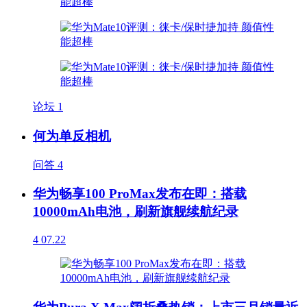
论坛
1
何为单反相机
问答
4
华为畅享100 ProMax发布在即：搭载
10000mAh电池，刷新旗舰续航纪录
4
07.22