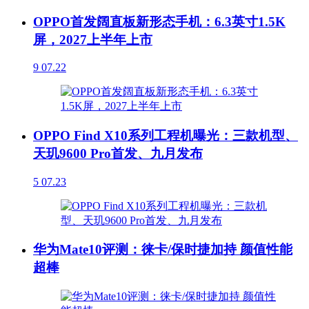
OPPO首发阔直板新形态手机：6.3英寸1.5K
屏，2027上半年上市
9
07.22
OPPO Find X10系列工程机曝光：三款机型、
天玑9600 Pro首发、九月发布
5
07.23
华为Mate10评测：徕卡/保时捷加持 颜值性能
超棒