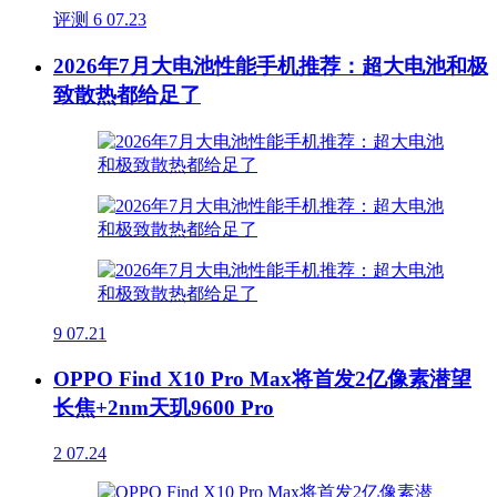
评测
6
07.23
2026年7月大电池性能手机推荐：超大电池和极
致散热都给足了
9
07.21
OPPO Find X10 Pro Max将首发2亿像素潜望
长焦+2nm天玑9600 Pro
2
07.24