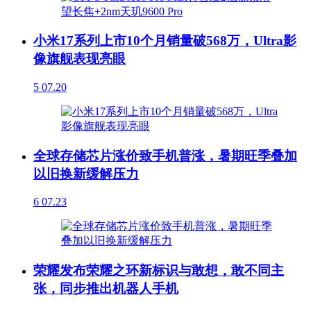
小米17系列上市10个月销量破568万，Ultra影
像旗舰表现亮眼
5
07.20
全球存储芯片涨价致手机普涨，暑期旺季叠加
以旧换新缓解压力
6
07.23
荣耀发布荣耀之环新标识与敢想，敢不同主
张，同步推出机器人手机