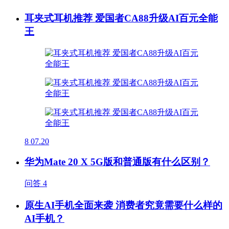
耳夹式耳机推荐 爱国者CA88升级AI百元全能
王
8
07.20
华为Mate 20 X 5G版和普通版有什么区别？
问答
4
原生AI手机全面来袭 消费者究竟需要什么样的
AI手机？