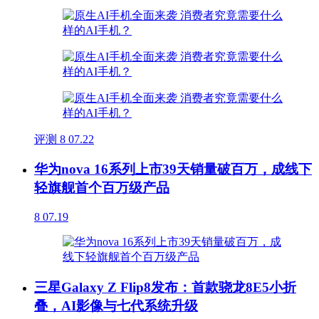
评测
8
07.22
华为nova 16系列上市39天销量破百万，成线下
轻旗舰首个百万级产品
8
07.19
三星Galaxy Z Flip8发布：首款骁龙8E5小折
叠，AI影像与七代系统升级