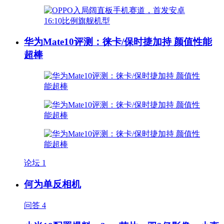
华为Mate10评测：徕卡/保时捷加持 颜值性能
超棒
论坛
1
何为单反相机
问答
4