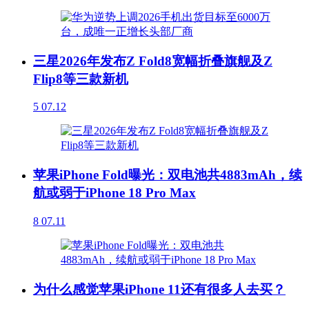
三星2026年发布Z Fold8宽幅折叠旗舰及Z
Flip8等三款新机
5
07.12
苹果iPhone Fold曝光：双电池共4883mAh，续
航或弱于iPhone 18 Pro Max
8
07.11
为什么感觉苹果iPhone 11还有很多人去买？