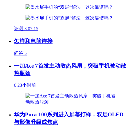
评测
3
07.15
怎样和电脑连接
问答
5
一加Ace 7首发主动散热风扇，突破手机被动散
热瓶颈
6
23小时前
华为Pura 100系列进入屏幕打样，双层OLED
与影像升级成焦点