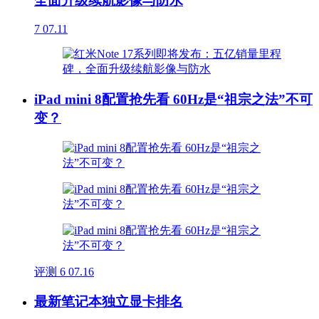
全面升级续航影像与防水
7
07.11
iPad mini 8配置抢先看 60Hz是“祖宗之法”不可
变？
评测
6
07.16
最新笔记本独立显卡排名