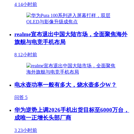
4
14小时前
realme宣布退出中国大陆市场，全面聚焦海外
旗舰与电竞手机布局
8
12小时前
电水壶功率一般有多大，烧水壶多少W？
问答
5
华为逆势上调2026手机出货目标至6000万台，
成唯一正增长头部厂商
3
23小时前