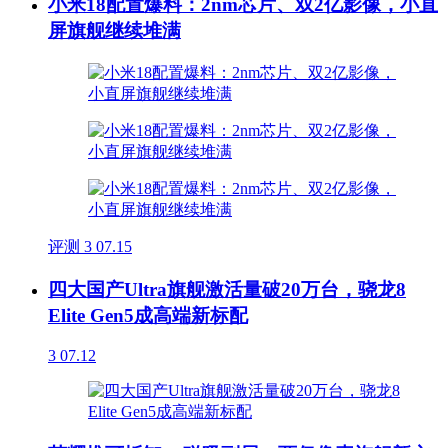
小米18配置爆料：2nm芯片、双2亿影像，小直
屏旗舰继续堆满
评测
3
07.15
四大国产Ultra旗舰激活量破20万台，骁龙8
Elite Gen5成高端新标配
3
07.12