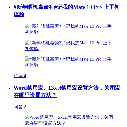
#新年晒机赢豪礼#记我的Mate 10 Pro 上手初
体验
论坛
4
Word禁用宏、Excel禁用宏设置方法，关闭宏
在哪里设置方法？
问答
2