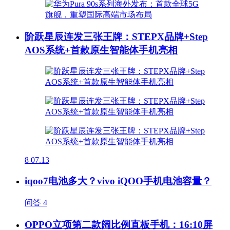
阶跃星辰连发三张王牌：STEPX品牌+Step
AOS系统+首款原生智能体手机亮相
8
07.13
iqoo7电池多大？vivo iQOO手机电池容量？
问答
4
OPPO立项第二款阔比例直板手机：16:10屏