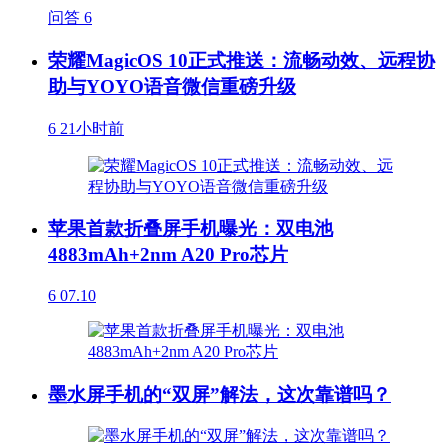
问答
6
荣耀MagicOS 10正式推送：流畅动效、远程协
助与YOYO语音微信重磅升级
6
21小时前
苹果首款折叠屏手机曝光：双电池
4883mAh+2nm A20 Pro芯片
6
07.10
墨水屏手机的“双屏”解法，这次靠谱吗？