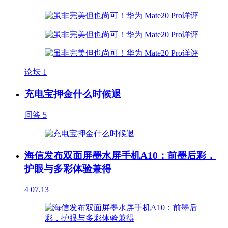
论坛
1
充电宝押金什么时候退
问答
5
海信发布双面屏墨水屏手机A10：前墨后彩，
护眼与多彩体验兼得
4
07.13