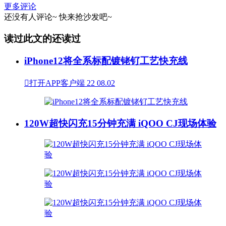
更多评论
还没有人评论~
快来
抢沙发
吧~
读过此文的还读过
iPhone12将全系标配镀铑钌工艺快充线

打开APP客户端
22
08.02
120W超快闪充15分钟充满 iQOO CJ现场体验