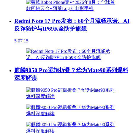
Redmi Note 17 Pro发布：60个月流畅承诺、AI
反诈防护与IP69K全防护旗舰
5
07.15
麒麟9050 Pro逻辑折叠？华为Mate90系列爆料
深度解读