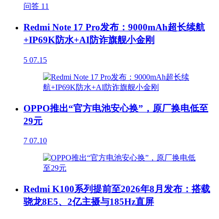
问答
11
Redmi Note 17 Pro发布：9000mAh超长续航
+IP69K防水+AI防诈旗舰小金刚
5
07.15
OPPO推出“官方电池安心换”，原厂换电低至
29元
7
07.10
Redmi K100系列提前至2026年8月发布：搭载
骁龙8E5、2亿主摄与185Hz直屏