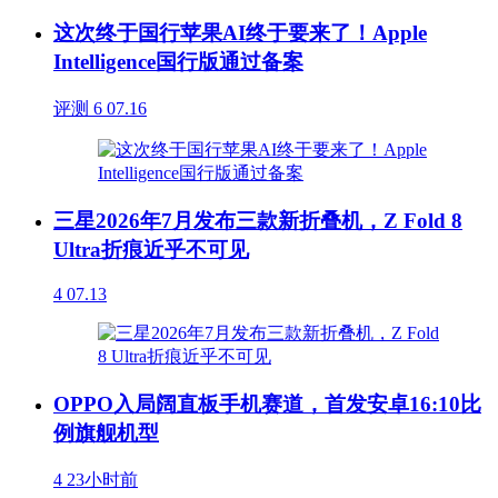
这次终于国行苹果AI终于要来了！Apple
Intelligence国行版通过备案
评测
6
07.16
三星2026年7月发布三款新折叠机，Z Fold 8
Ultra折痕近乎不可见
4
07.13
OPPO入局阔直板手机赛道，首发安卓16:10比
例旗舰机型
4
23小时前