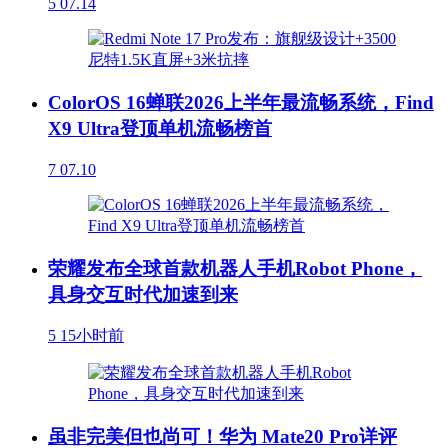
5
07.14
ColorOS 16蝉联2026上半年最流畅系统，Find
X9 Ultra登顶单机流畅榜首
7
07.10
荣耀发布全球首款机器人手机Robot Phone，
具身交互时代加速到来
5
15小时前
虽非完美但也尚可！华为 Mate20 Pro详评