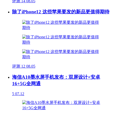
评测
14
08.05
除了iPhone12 这些苹果要发的新品更值得期待
评测
12
08.05
海信A10墨水屏手机发布：双屏设计+安卓
16+5G全网通
5
07.12