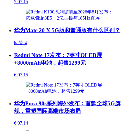
5
07.15
华为Mate 20 X 5G版和普通版有什么区别？
问答
4
Redmi Note 17发布：7英寸OLED屏
+8000mAh电池，起售1299元
6
07.15
华为Pura 90s系列海外发布：首款全球5G旗
舰，重塑国际高端市场布局
6
07.14