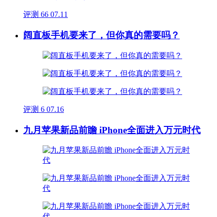
评测
66
07.11
阔直板手机要来了，但你真的需要吗？
评测
6
07.16
九月苹果新品前瞻 iPhone全面进入万元时代