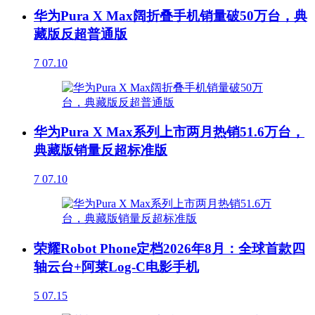
华为Pura X Max阔折叠手机销量破50万台，典
藏版反超普通版
7
07.10
华为Pura X Max系列上市两月热销51.6万台，
典藏版销量反超标准版
7
07.10
荣耀Robot Phone定档2026年8月：全球首款四
轴云台+阿莱Log-C电影手机
5
07.15