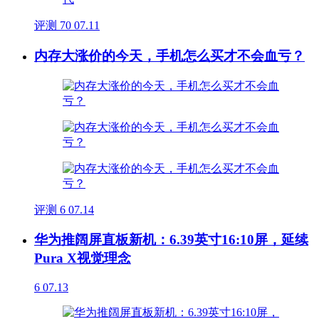
评测
70
07.11
内存大涨价的今天，手机怎么买才不会血亏？
评测
6
07.14
华为推阔屏直板新机：6.39英寸16:10屏，延续
Pura X视觉理念
6
07.13