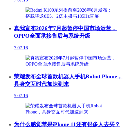
真我宣布2026年7月起暂停中国市场运营，
OPPO全面承接售后与系统升级
7
07.16
荣耀发布全球首款机器人手机Robot Phone，
具身交互时代加速到来
5
07.16
为什么感觉苹果iPhone 11还有很多人去买？