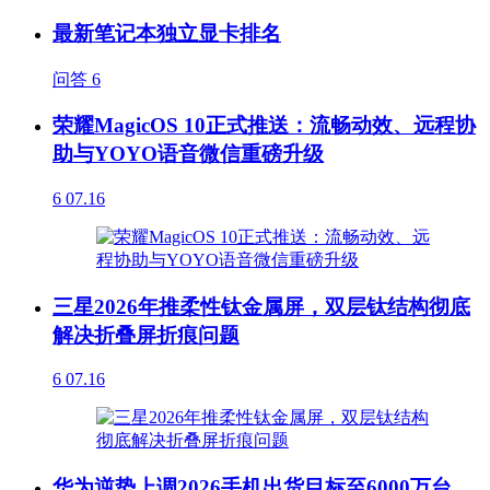
最新笔记本独立显卡排名
问答
6
荣耀MagicOS 10正式推送：流畅动效、远程协
助与YOYO语音微信重磅升级
6
07.16
三星2026年推柔性钛金属屏，双层钛结构彻底
解决折叠屏折痕问题
6
07.16
华为逆势上调2026手机出货目标至6000万台，