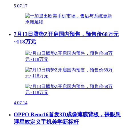
5
07.17
7月13日腾势Z开启国内预售，预售价68万元
~118万元
4
07.14
OPPO Reno16首发3D成像薄膜背板，裸眼悬
浮星效定义手机美学新标杆