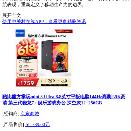
航表现，重新定义了移动生产力的边界。
展开全文
使用中关村在线APP，查看更多精彩资讯
酷比魔方掌玩mini 3 Ultra 8.8英寸平板电脑144Hz高刷2.5K高
清 第三代骁龙7+ 娱乐游戏办公 深空灰12+256GB
[经销商]
京东商城
[产品售价]
￥1739.00元