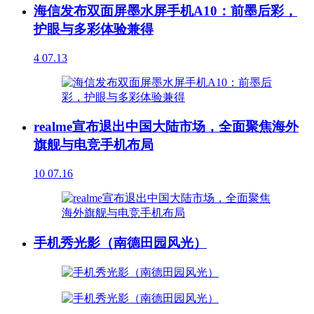
海信发布双面屏墨水屏手机A10：前墨后彩，
护眼与多彩体验兼得
4
07.13
realme宣布退出中国大陆市场，全面聚焦海外
旗舰与电竞手机布局
10
07.16
手机秀光影（南德田园风光）