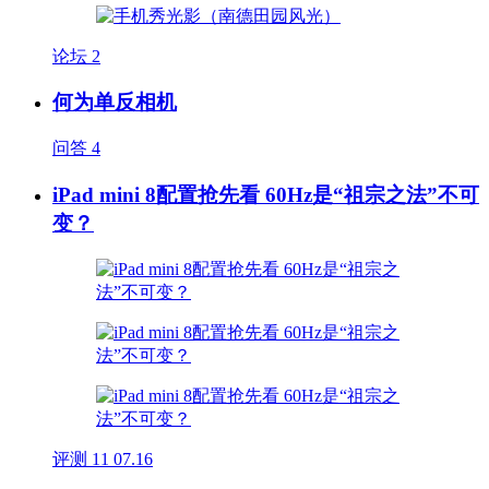
论坛
2
何为单反相机
问答
4
iPad mini 8配置抢先看 60Hz是“祖宗之法”不可
变？
评测
11
07.16