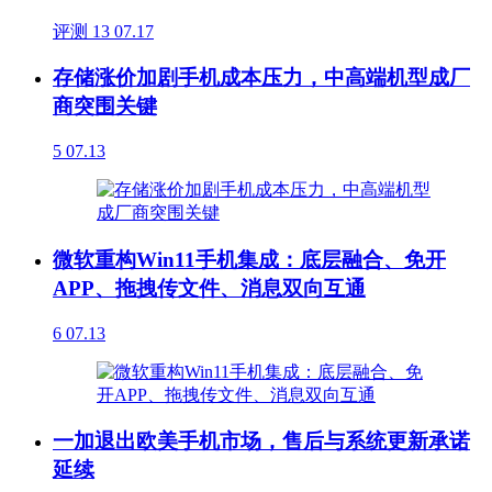
评测
13
07.17
存储涨价加剧手机成本压力，中高端机型成厂
商突围关键
5
07.13
微软重构Win11手机集成：底层融合、免开
APP、拖拽传文件、消息双向互通
6
07.13
一加退出欧美手机市场，售后与系统更新承诺
延续