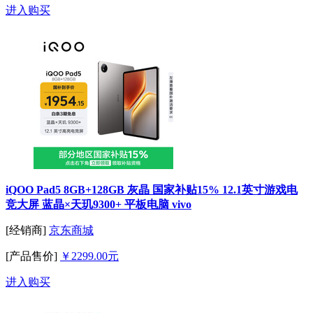
进入购买
iQOO Pad5 8GB+128GB 灰晶 国家补贴15% 12.1英寸游戏电
竞大屏 蓝晶×天玑9300+ 平板电脑 vivo
[经销商]
京东商城
[产品售价]
￥2299.00元
进入购买