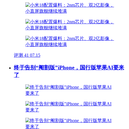
评测
41
07.15
终于告别“阉割版”iPhone，国行版苹果AI要来
了