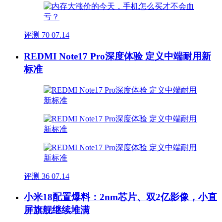
评测
70
07.14
REDMI Note17 Pro深度体验 定义中端耐用新
标准
评测
36
07.14
小米18配置爆料：2nm芯片、双2亿影像，小直
屏旗舰继续堆满