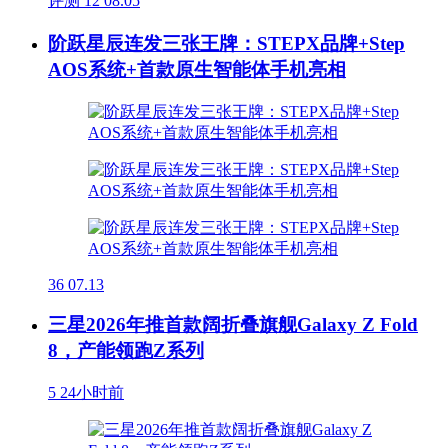
评测
12
08.05
阶跃星辰连发三张王牌：STEPX品牌+Step
AOS系统+首款原生智能体手机亮相
36
07.13
三星2026年推首款阔折叠旗舰Galaxy Z Fold
8，产能领跑Z系列
5
24小时前