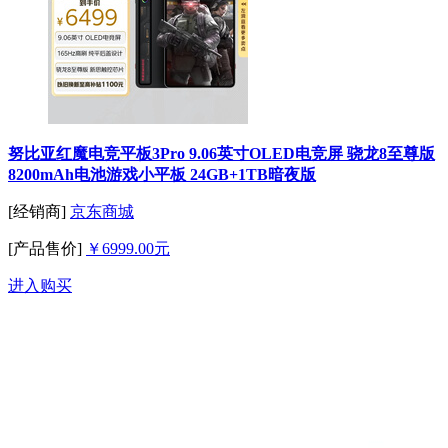
努比亚红魔电竞平板3Pro 9.06英寸OLED电竞屏 骁龙8至尊版
8200mAh电池游戏小平板 24GB+1TB暗夜版
[经销商]
京东商城
[产品售价]
￥6999.00元
进入购买