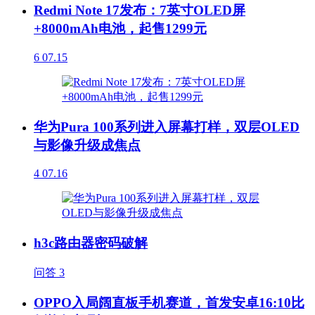
Redmi Note 17发布：7英寸OLED屏
+8000mAh电池，起售1299元
6
07.15
华为Pura 100系列进入屏幕打样，双层OLED
与影像升级成焦点
4
07.16
h3c路由器密码破解
问答
3
OPPO入局阔直板手机赛道，首发安卓16:10比