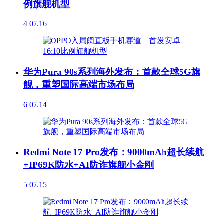
例旗舰机型
4
07.16
华为Pura 90s系列海外发布：首款全球5G旗
舰，重塑国际高端市场布局
6
07.14
Redmi Note 17 Pro发布：9000mAh超长续航
+IP69K防水+AI防诈旗舰小金刚
5
07.15