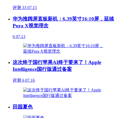
评测
33
07.15
华为推阔屏直板新机：6.39英寸16:10屏，延续
Pura X视觉理念
6
07.13
这次终于国行苹果AI终于要来了！Apple
Intelligence国行版通过备案
评测
6
07.16
田园夏色