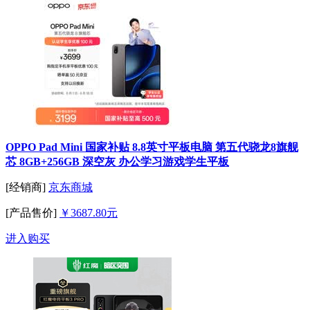
OPPO Pad Mini 国家补贴 8.8英寸平板电脑 第五代骁龙8旗舰
芯 8GB+256GB 深空灰 办公学习游戏学生平板
[经销商]
京东商城
[产品售价]
￥3687.80元
进入购买