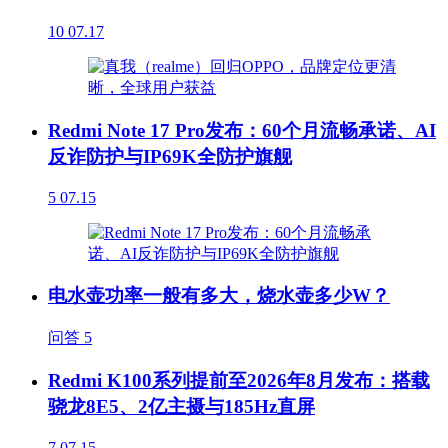
10
07.17
Redmi Note 17 Pro发布：60个月流畅承诺、AI
反诈防护与IP69K全防护旗舰
5
07.15
电水壶功率一般有多大，烧水壶多少W？
问答
5
Redmi K100系列提前至2026年8月发布：搭载
骁龙8E5、2亿主摄与185Hz直屏
7
07.15