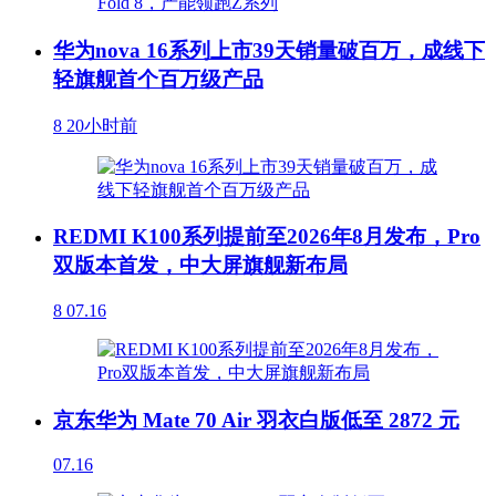
华为nova 16系列上市39天销量破百万，成线下
轻旗舰首个百万级产品
8
20小时前
REDMI K100系列提前至2026年8月发布，Pro
双版本首发，中大屏旗舰新布局
8
07.16
京东华为 Mate 70 Air 羽衣白版低至 2872 元
07.16