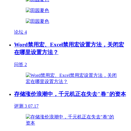
论坛
4
Word禁用宏、Excel禁用宏设置方法，关闭宏
在哪里设置方法？
问答
2
存储涨价浪潮中，千元机正在失去"卷"的资本
评测
3
07.17