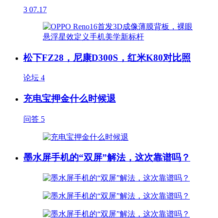
3
07.17
松下FZ28，尼康D300S，红米K80对比照
论坛
4
充电宝押金什么时候退
问答
5
墨水屏手机的“双屏”解法，这次靠谱吗？