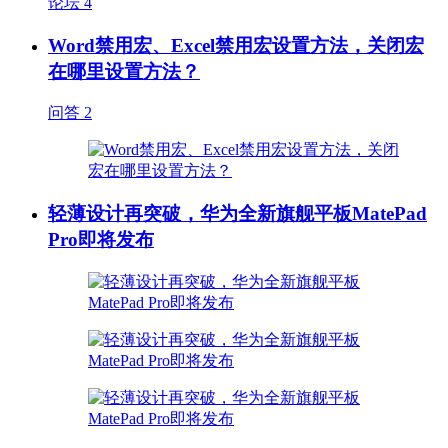
论坛
4
Word禁用宏、Excel禁用宏设置方法，关闭宏
在哪里设置方法？
问答
2
轻薄设计再突破，华为全新旗舰平板MatePad
Pro即将发布