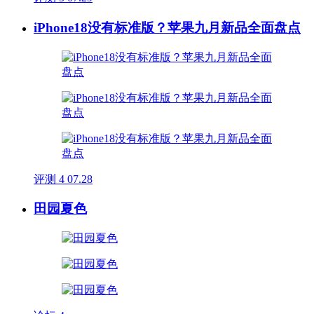
iPhone18没有标准版？苹果九月新品全面盘点
评测
4
07.28
田园夏色