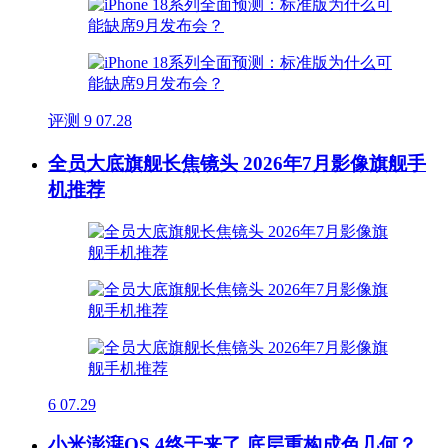
评测
9
07.28
全员大底旗舰长焦镜头 2026年7月影像旗舰手
机推荐
6
07.29
小米澎湃OS 4终于来了 底层重构成色几何？