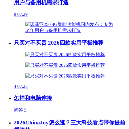
用户与备用机需求打造
8
07.29
只买对不买贵 2026四款实用平板推荐
4
07.28
怎样和电脑连接
问答
5
2026ChinaJoy怎么逛？三大科技看点带你提前