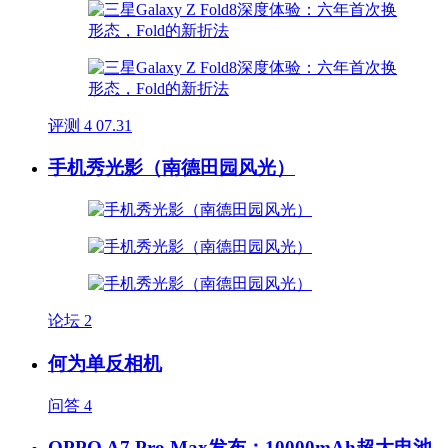
评测
4
07.31
手机秀光影（南德田园风光）
论坛
2
何为单反相机
问答
4
OPPO A7 Pro Max发布：10000mAh超大电池