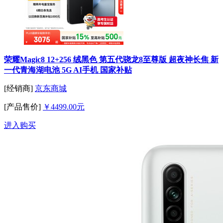
荣耀Magic8 12+256 绒黑色 第五代骁龙8至尊版 超夜神长焦 新
一代青海湖电池 5G AI手机 国家补贴
[经销商]
京东商城
[产品售价]
￥4499.00元
进入购买