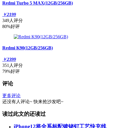
Redmi Turbo 5 MAX(12GB/256GB)
￥
2199
349人评分
80%好评
Redmi K90(12GB/256GB)
￥
2399
351人评分
79%好评
评论
更多评论
还没有人评论~
快来
抢沙发
吧~
读过此文的还读过
iPhone12将全系标配镀铑钌工艺快充线