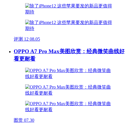
评测
12
08.05
OPPO A7 Pro Max美图欣赏：经典微笑曲线好
看更耐看
图赏
07.30