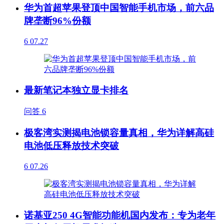
华为首超苹果登顶中国智能手机市场，前六品
牌垄断96%份额
6
07.27
最新笔记本独立显卡排名
问答
6
极客湾实测揭电池锁容量真相，华为详解高硅
电池低压释放技术突破
6
07.26
诺基亚250 4G智能功能机国内发布：专为老年