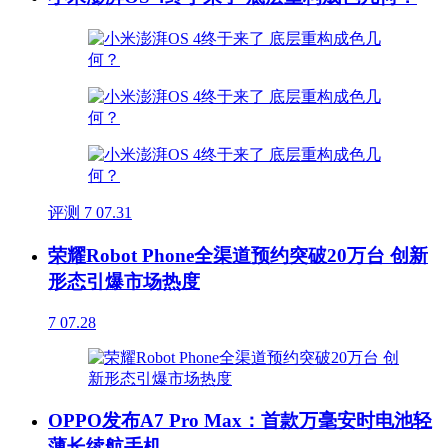
评测
7
07.31
荣耀Robot Phone全渠道预约突破20万台 创新
形态引爆市场热度
7
07.28
OPPO发布A7 Pro Max：首款万毫安时电池轻
薄长续航手机