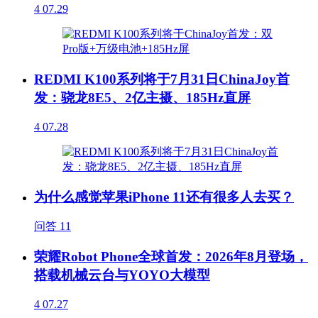
4
07.29
REDMI K100系列将于7月31日ChinaJoy首
发：骁龙8E5、2亿主摄、185Hz直屏
4
07.28
为什么感觉苹果iPhone 11还有很多人去买？
问答
11
荣耀Robot Phone全球首发：2026年8月登场，
搭载机械云台与YOYO大模型
4
07.27