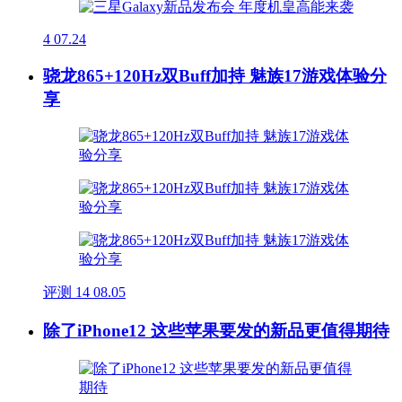
4
07.24
骁龙865+120Hz双Buff加持 魅族17游戏体验分
享
评测
14
08.05
除了iPhone12 这些苹果要发的新品更值得期待