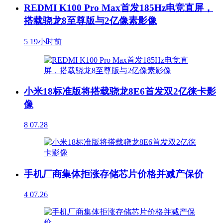
REDMI K100 Pro Max首发185Hz电竞直屏，
搭载骁龙8至尊版与2亿像素影像
5
19小时前
小米18标准版将搭载骁龙8E6首发双2亿徕卡影
像
8
07.28
手机厂商集体拒涨存储芯片价格并减产保价
4
07.26