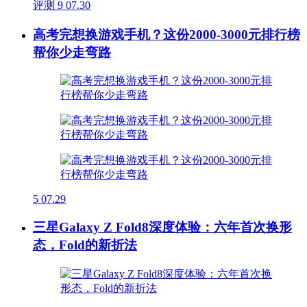
评测
9
07.30
高考完想换游戏手机？这份2000-3000元排行榜
帮你少走弯路
5
07.29
三星Galaxy Z Fold8深度体验：六年首次换形
态，Fold的新折法