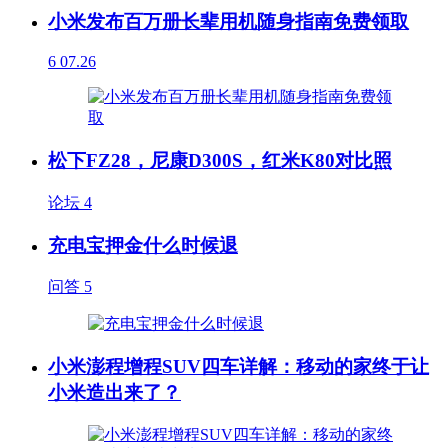
小米发布百万册长辈用机随身指南免费领取
6
07.26
松下FZ28，尼康D300S，红米K80对比照
论坛
4
充电宝押金什么时候退
问答
5
小米澎程增程SUV四车详解：移动的家终于让
小米造出来了？