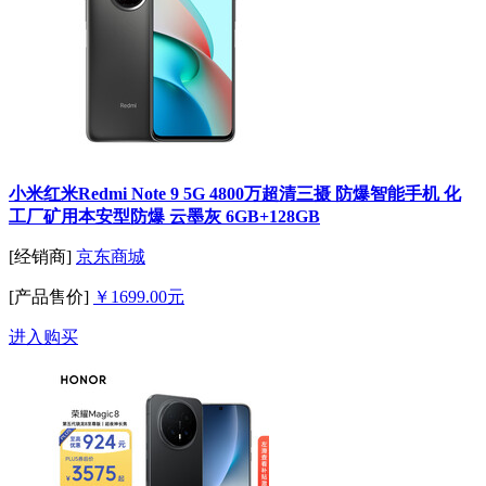
小米红米Redmi Note 9 5G 4800万超清三摄 防爆智能手机 化
工厂矿用本安型防爆 云墨灰 6GB+128GB
[经销商]
京东商城
[产品售价]
￥1699.00元
进入购买