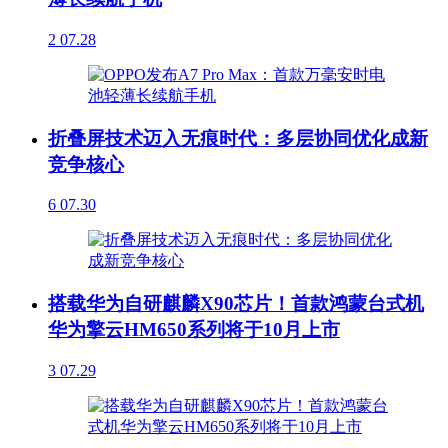
2
07.28
折叠屏技术迈入无痕时代：多层协同优化成新
竞争核心
6
07.30
搭载华为自研麒麟X90芯片！首款鸿蒙台式机
华为擎云HM650系列将于10月上市
3
07.29