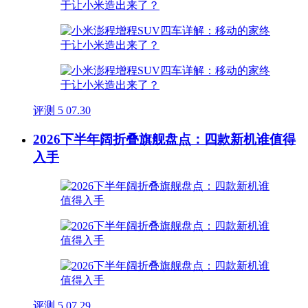
评测
5
07.30
2026下半年阔折叠旗舰盘点：四款新机谁值得
入手
评测
5
07.29