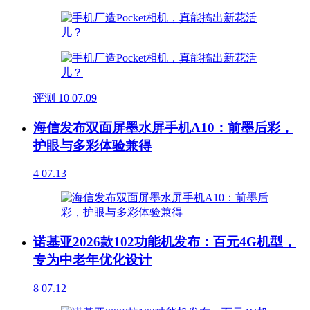
评测
10
07.09
海信发布双面屏墨水屏手机A10：前墨后彩，
护眼与多彩体验兼得
4
07.13
诺基亚2026款102功能机发布：百元4G机型，
专为中老年优化设计
8
07.12