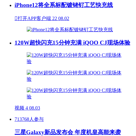
iPhone12将全系标配镀铑钌工艺快充线

打开APP客户端
22
08.02
120W超快闪充15分钟充满 iQOO CJ现场体验
视频
4
08.03
713768人参与
三星Galaxy新品发布会 年度机皇高能来袭