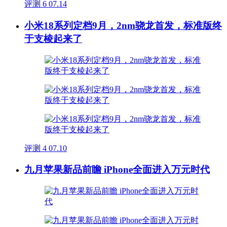
评测
6
07.14
小米18系列定档9月，2nm骁龙首发，标准版终
于支棱起来了
评测
4
07.10
九月苹果新品前瞻 iPhone全面进入万元时代