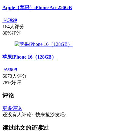
Apple（苹果）iPhone Air 256GB
￥
5999
164人评分
80%好评
苹果iPhone 16（128GB）
￥
5099
6073人评分
78%好评
评论
更多评论
还没有人评论~
快来
抢沙发
吧~
读过此文的还读过