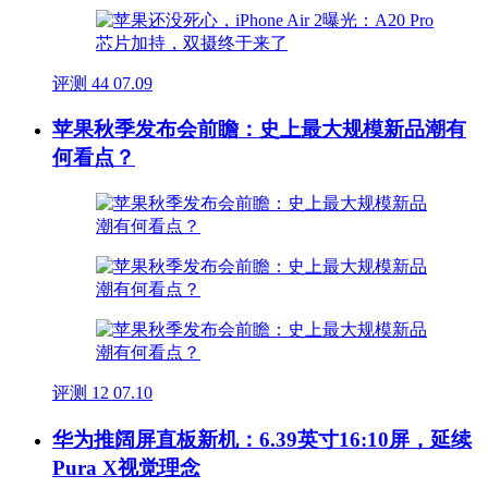
评测
44
07.09
苹果秋季发布会前瞻：史上最大规模新品潮有
何看点？
评测
12
07.10
华为推阔屏直板新机：6.39英寸16:10屏，延续
Pura X视觉理念