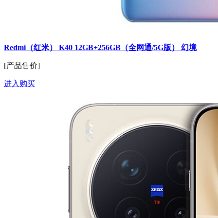
Redmi（红米） K40 12GB+256GB（全网通/5G版） 幻境
[产品售价]
进入购买