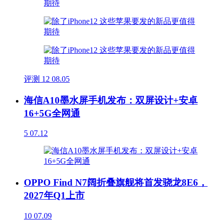
评测
12
08.05
海信A10墨水屏手机发布：双屏设计+安卓
16+5G全网通
5
07.12
OPPO Find N7阔折叠旗舰将首发骁龙8E6，
2027年Q1上市
10
07.09