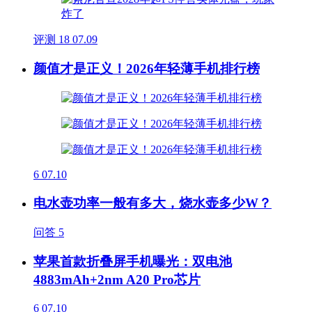
评测
18
07.09
颜值才是正义！2026年轻薄手机排行榜
6
07.10
电水壶功率一般有多大，烧水壶多少W？
问答
5
苹果首款折叠屏手机曝光：双电池
4883mAh+2nm A20 Pro芯片
6
07.10