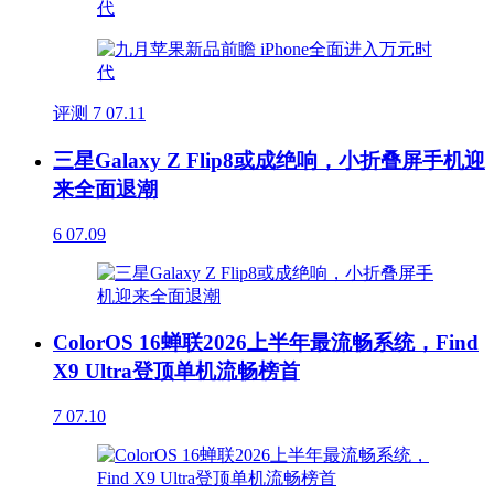
评测
7
07.11
三星Galaxy Z Flip8或成绝响，小折叠屏手机迎
来全面退潮
6
07.09
ColorOS 16蝉联2026上半年最流畅系统，Find
X9 Ultra登顶单机流畅榜首
7
07.10