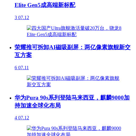
Elite Gen5成高端新标配
3
07.12
荣耀推可拆卸AI磁吸副屏：两亿像素旗舰新交
互方案
6
07.11
华为Pura 90s系列登陆马来西亚，麒麟9000加
持加速全球化布局
4
07.12