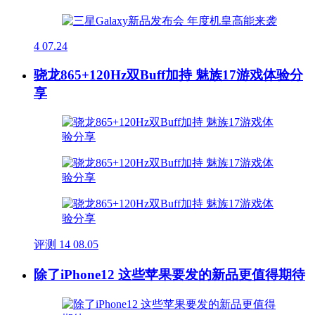
4
07.24
骁龙865+120Hz双Buff加持 魅族17游戏体验分
享
评测
14
08.05
除了iPhone12 这些苹果要发的新品更值得期待