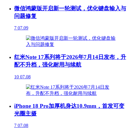
微信鸿蒙版开启新一轮测试，优化键盘输入与
问题修复
7
07.09
红米Note 17系列将于2026年7月14日发布，升
配不升档，强化耐用与续航
10
07.08
iPhone 18 Pro加厚机身达10.9mm，首发可变
光圈主摄
7
07.08