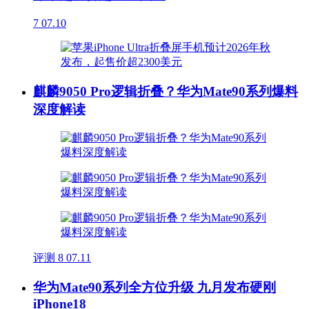
7
07.10
麒麟9050 Pro逻辑折叠？华为Mate90系列爆料
深度解读
评测
8
07.11
华为Mate90系列全方位升级 九月发布硬刚
iPhone18