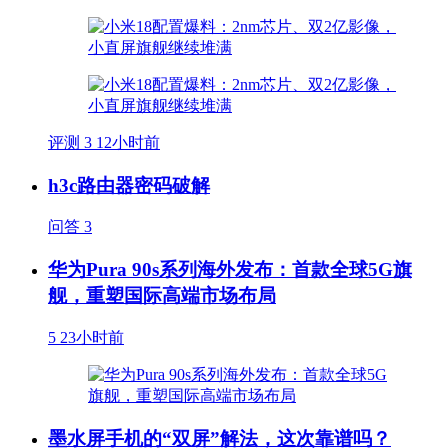
评测
3
12小时前
h3c路由器密码破解
问答
3
华为Pura 90s系列海外发布：首款全球5G旗
舰，重塑国际高端市场布局
5
23小时前
墨水屏手机的“双屏”解法，这次靠谱吗？