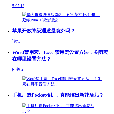
5
07.13
苹果开放降级通道是意外吗？
论坛
Word禁用宏、Excel禁用宏设置方法，关闭宏
在哪里设置方法？
问答
2
手机厂造Pocket相机，真能搞出新花活儿？