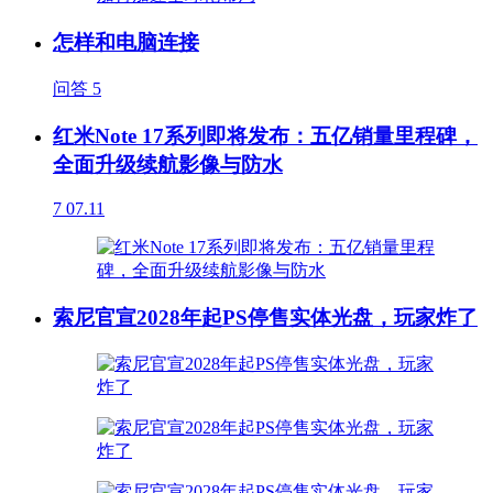
怎样和电脑连接
问答
5
红米Note 17系列即将发布：五亿销量里程碑，
全面升级续航影像与防水
7
07.11
索尼官宣2028年起PS停售实体光盘，玩家炸了