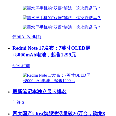
评测
3
12小时前
Redmi Note 17发布：7英寸OLED屏
+8000mAh电池，起售1299元
6
9小时前
最新笔记本独立显卡排名
问答
6
四大国产Ultra旗舰激活量破20万台，骁龙8