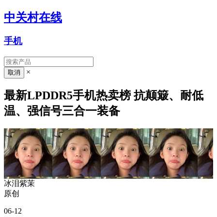
中关村在线
手机
×
最新LPDDR5手机热卖榜 抗颠簸、耐低
温、强信号三合一装备
冰泪紫茉
原创
06-12