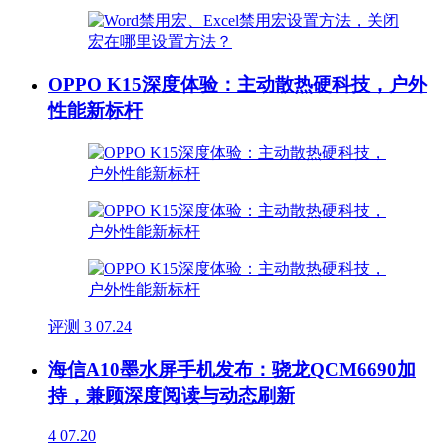
OPPO K15深度体验：主动散热硬科技，户外
性能新标杆
评测
3
07.24
海信A10墨水屏手机发布：骁龙QCM6690加
持，兼顾深度阅读与动态刷新
4
07.20