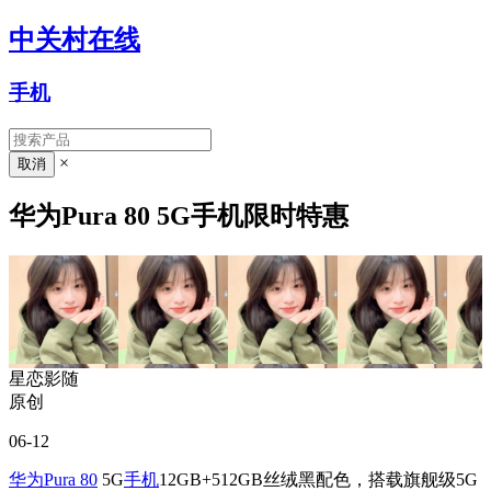
中关村在线
手机
×
华为Pura 80 5G手机限时特惠
星恋影随
原创
06-12
华为Pura 80
5G
手机
12GB+512GB丝绒黑配色，搭载旗舰级5G