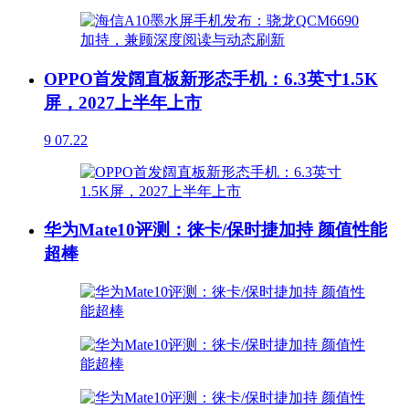
OPPO首发阔直板新形态手机：6.3英寸1.5K
屏，2027上半年上市
9
07.22
华为Mate10评测：徕卡/保时捷加持 颜值性能
超棒