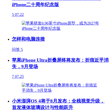
iPhone二十周年纪念版
5
07.22
怎样和电脑连接
问答
5
苹果iPhone Ultra折叠屏终将发布：折痕近乎消
失，9月登场
7
07.25
小米澎湃OS 4将于8月发布：全栈视觉升级，
首发液体玻璃设计与性能跃升