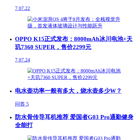
7
07.22
OPPO K15正式发布：8000mAh冰川电池+天
玑7360 SUPER，售价2299元
7
07.24
电水壶功率一般有多大，烧水壶多少W？
问答
5
防水骨传导耳机推荐 爱国者G03 Pro通勤健身
全能打