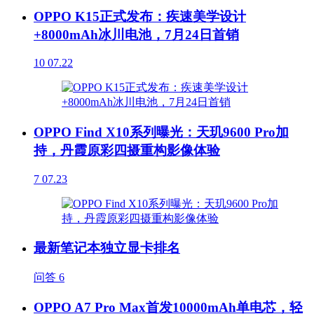
OPPO K15正式发布：疾速美学设计
+8000mAh冰川电池，7月24日首销
10
07.22
OPPO Find X10系列曝光：天玑9600 Pro加
持，丹霞原彩四摄重构影像体验
7
07.23
最新笔记本独立显卡排名
问答
6
OPPO A7 Pro Max首发10000mAh单电芯，轻