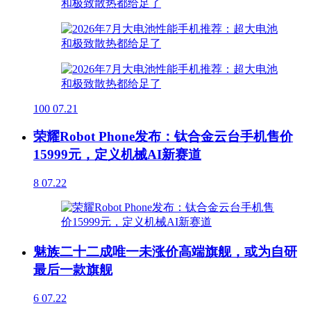
100
07.21
荣耀Robot Phone发布：钛合金云台手机售价
15999元，定义机械AI新赛道
8
07.22
魅族二十二成唯一未涨价高端旗舰，或为自研
最后一款旗舰
6
07.22