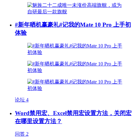
#新年晒机赢豪礼#记我的Mate 10 Pro 上手初
体验
论坛
4
Word禁用宏、Excel禁用宏设置方法，关闭宏
在哪里设置方法？
问答
2