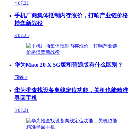
4
07.22
手机厂商集体抵制内存涨价，打响产业链价格
博弈新战役
8
07.25
华为Mate 20 X 5G版和普通版有什么区别？
问答
4
华为推查找设备离线定位功能，关机也能精准
寻回手机
8
07.21