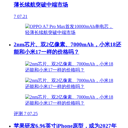
薄长续航突破中端市场
7
07.21
2nm芯片、双2亿像素、7000mAh，小米18还
能和小米17一样的价格吗？
评测
7
07.25
苹果研发6.96英寸iPhone原型，或为2027年