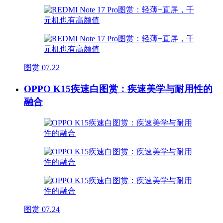
图赏
07.22
OPPO K15疾速白图赏：疾速美学与耐用性的
融合
图赏
07.24