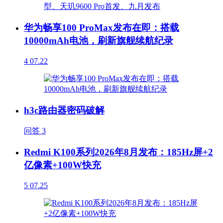
华为畅享100 ProMax发布在即：搭载
10000mAh电池，刷新旗舰续航纪录
4
07.22
h3c路由器密码破解
问答
3
Redmi K100系列2026年8月发布：185Hz屏+2
亿像素+100W快充
5
07.25