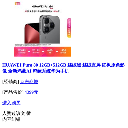
HUAWEI Pura 80 12GB+512GB 丝绒黑 丝绒直屏 红枫原色影
像 全新鸿蒙AI 鸿蒙系统华为手机
[经销商]
京东商城
[产品售价]
4399元
进入购买
人赞过该文
赞
内容纠错