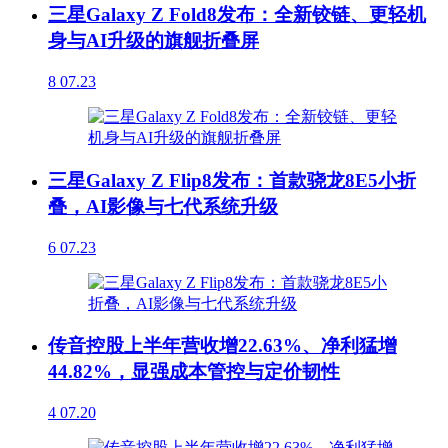
三星Galaxy Z Fold8发布：全新铰链、更轻机
身与AI升级的旗舰折叠屏
8
07.23
三星Galaxy Z Flip8发布：首款骁龙8E5小折
叠，AI影像与七代系统升级
6
07.23
传音控股上半年营收增22.63%、净利猛增
44.82%，显强成本管控与定价韧性
4
07.20