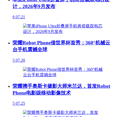
计，2026年9月发布
6
07.21
荣耀Robot Phone借世界杯首秀：360°机械云
台手机震撼全球
5
07.20
荣耀携手奥斯卡摄影大师米兰达，首发Robot
Phone电影级移动影像技术
5
07.25