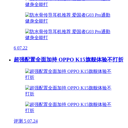
6
07.22
超强配置全面加持 OPPO K15旗舰体验不打折
评测
5
07.24