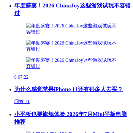
年度盛宴！2026 ChinaJoy这些游戏试玩不容错
过
8
07.22
为什么感觉苹果iPhone 11还有很多人去买？
问答
11
小平板也要旗舰体验 2026年7月Mini平板电脑
推荐