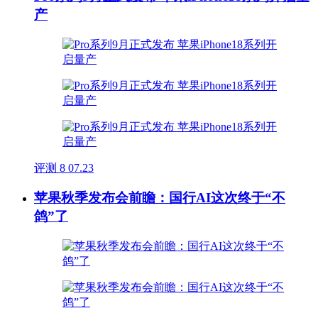
产
评测
8
07.23
苹果秋季发布会前瞻：国行AI这次终于“不
鸽”了