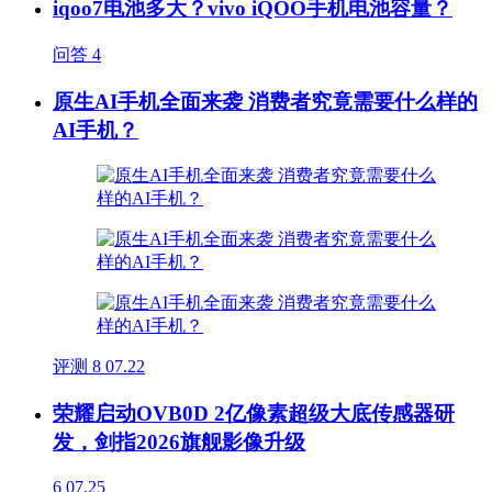
iqoo7电池多大？vivo iQOO手机电池容量？
问答
4
原生AI手机全面来袭 消费者究竟需要什么样的
AI手机？
评测
8
07.22
荣耀启动OVB0D 2亿像素超级大底传感器研
发，剑指2026旗舰影像升级
6
07.25