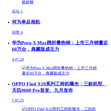
论坛
1
何为单反相机
问答
4
华为Pura X Max阔折叠热销：上市三月销量近
60万台，典藏版成主力
4
07.24
OPPO Find X10系列工程机曝光：三款机型、
天玑9600 Pro首发、九月发布
5
07.23