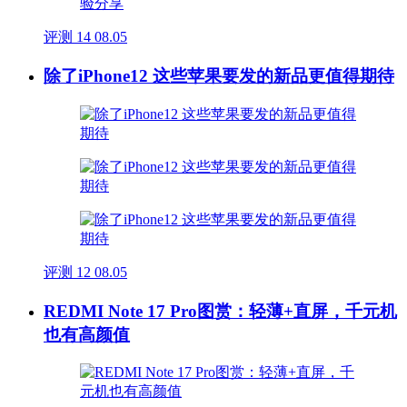
评测
14
08.05
除了iPhone12 这些苹果要发的新品更值得期待
评测
12
08.05
REDMI Note 17 Pro图赏：轻薄+直屏，千元机
也有高颜值